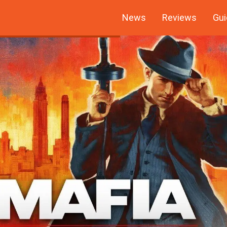
News
Reviews
Gui