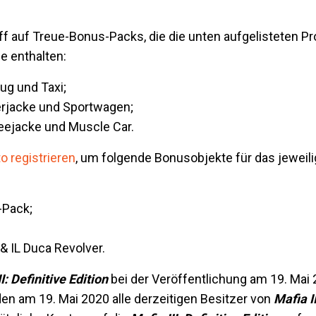
ff auf Treue-Bonus-Packs, die die unten aufgelisteten Pr
e enthalten:
g und Taxi;
erjacke und Sportwagen;
eejacke und Muscle Car.
o registrieren
, um folgende Bonusobjekte für das jeweili
-Pack;
 & IL Duca Revolver.
I: Definitive Edition
bei der Veröffentlichung am 19. Mai
n am 19. Mai 2020 alle derzeitigen Besitzer von
Mafia II