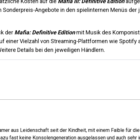
tzliche Kosten auf die
Mafia III: Definitive Edition
aufgew
ten Sonderpreis-Angebote in den spielinternen Menüs der 
ck der
Mafia: Definitive Edition
mit Musik des Komponist
f einer Vielzahl von Streaming-Plattformen wie Spotify a
tere Details bei den jeweiligen Händlern.
mer aus Leidenschaft seit der Kindheit, mit einem Faible für di
azu fast keine Konsolengeneration ausgelassen und auch sehr in