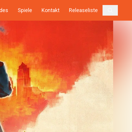
des
Spiele
Kontakt
Releaseliste