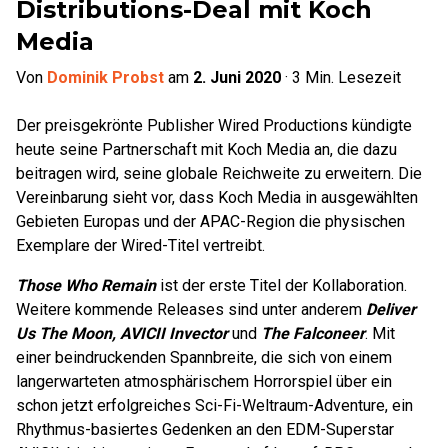
Distributions-Deal mit Koch
Media
Von
Dominik Probst
am
2. Juni 2020
·
3
Min. Lesezeit
Der preisgekrönte Publisher Wired Productions kündigte
heute seine Partnerschaft mit Koch Media an, die dazu
beitragen wird, seine globale Reichweite zu erweitern. Die
Vereinbarung sieht vor, dass Koch Media in ausgewählten
Gebieten Europas und der APAC-Region die physischen
Exemplare der Wired-Titel vertreibt.
Those Who Remain
ist der erste Titel der Kollaboration.
Weitere kommende Releases sind unter anderem
Deliver
Us The Moon, AVICII Invector
und
The Falconeer
. Mit
einer beindruckenden Spannbreite, die sich von einem
langerwarteten atmosphärischem Horrorspiel über ein
schon jetzt erfolgreiches Sci-Fi-Weltraum-Adventure, ein
Rhythmus-basiertes Gedenken an den EDM-Superstar