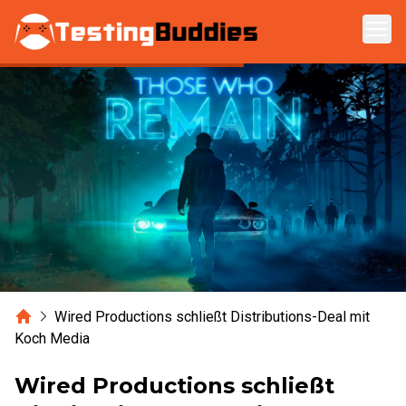
Zum Hauptinhalt springen
Home
Wired Productions schließt Distributions-Deal mit
Koch Media
Wired Productions schließt