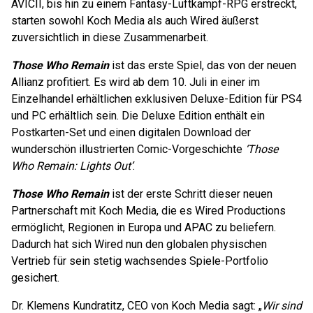
AVICII, bis hin zu einem Fantasy-Luftkampf-RPG erstreckt,
starten sowohl Koch Media als auch Wired äußerst
zuversichtlich in diese Zusammenarbeit.
Those Who Remain
ist das erste Spiel, das von der neuen
Allianz profitiert. Es wird ab dem 10. Juli in einer im
Einzelhandel erhältlichen exklusiven Deluxe-Edition für PS4
und PC erhältlich sein. Die Deluxe Edition enthält ein
Postkarten-Set und einen digitalen Download der
wunderschön illustrierten Comic-Vorgeschichte
‘Those
Who Remain: Lights Out’
.
Those Who Remain
ist der erste Schritt dieser neuen
Partnerschaft mit Koch Media, die es Wired Productions
ermöglicht, Regionen in Europa und APAC zu beliefern.
Dadurch hat sich Wired nun den globalen physischen
Vertrieb für sein stetig wachsendes Spiele-Portfolio
gesichert.
Dr. Klemens Kundratitz, CEO von Koch Media sagt: „
Wir sind