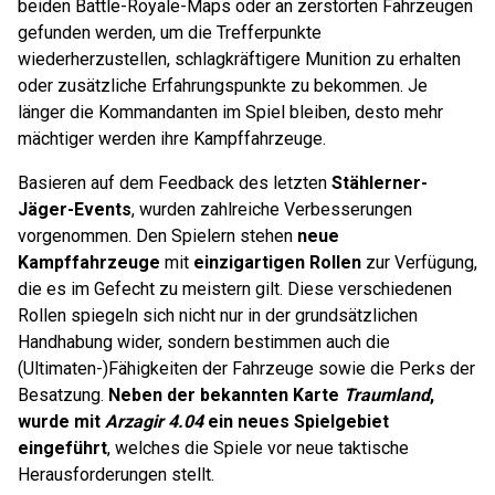
beiden Battle-Royale-Maps oder an zerstörten Fahrzeugen
gefunden werden, um die Trefferpunkte
wiederherzustellen, schlagkräftigere Munition zu erhalten
oder zusätzliche Erfahrungspunkte zu bekommen. Je
länger die Kommandanten im Spiel bleiben, desto mehr
mächtiger werden ihre Kampffahrzeuge.
Basieren auf dem Feedback des letzten
Stählerner-
Jäger-Events
, wurden zahlreiche Verbesserungen
vorgenommen. Den Spielern stehen
neue
Kampffahrzeuge
mit
einzigartigen Rollen
zur Verfügung,
die es im Gefecht zu meistern gilt. Diese verschiedenen
Rollen spiegeln sich nicht nur in der grundsätzlichen
Handhabung wider, sondern bestimmen auch die
(Ultimaten-)Fähigkeiten der Fahrzeuge sowie die Perks der
Besatzung.
Neben der bekannten Karte
Traumland
,
wurde mit
Arzagir 4.04
ein neues Spielgebiet
eingeführt
, welches die Spiele vor neue taktische
Herausforderungen stellt.