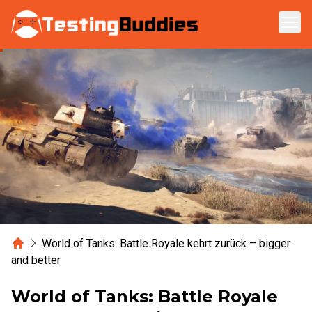
Zum Hauptinhalt springen
Home
World of Tanks: Battle Royale kehrt zurück – bigger
and better
World of Tanks: Battle Royale