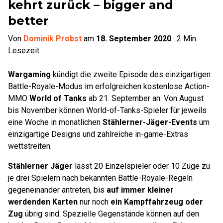
kehrt zurück – bigger and
better
Von
Dominik Probst
am
18. September 2020
·
2
Min.
Lesezeit
Wargaming
kündigt die zweite Episode des einzigartigen
Battle-Royale-Modus im erfolgreichen kostenlose Action-
MMO
World of Tanks
ab 21. September an. Von August
bis November können World-of-Tanks-Spieler für jeweils
eine Woche in monatlichen
Stählerner-Jäger-Events
um
einzigartige Designs und zahlreiche in-game-Extras
wettstreiten.
Stählerner Jäger
lässt 20 Einzelspieler oder 10 Züge zu
je drei Spielern nach bekannten Battle-Royale-Regeln
gegeneinander antreten, bis
auf immer kleiner
werdenden Karten
nur noch
ein Kampffahrzeug oder
Zug
übrig sind. Spezielle Gegenstände können auf den