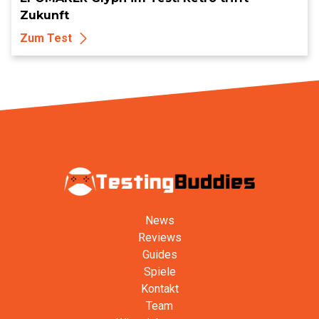
Zukunft
Zum Test
News
Reviews
Guides
Spiele
Kontakt
Team