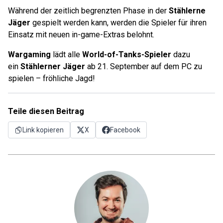
Während der zeitlich begrenzten Phase in der
Stählerne
Jäger
gespielt werden kann, werden die Spieler für ihren
Einsatz mit neuen in-game-Extras belohnt.
Wargaming
lädt alle
World-of-Tanks-Spieler
dazu
ein
Stählerner Jäger
ab 21. September auf dem PC zu
spielen – fröhliche Jagd!
Teile diesen Beitrag
Link kopieren
X
Facebook