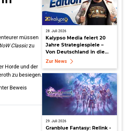
28. Juli 2026
Abenteurer müssen
Kalypso Media feiert 20
Jahre Strategiespiele –
WoW Classic
zu
Von Deutschland in die
Welt
Zur News
er Horde und der
eroth zu besiegen.
nter Beweis
29. Juli 2026
Granblue Fantasy: Relink -