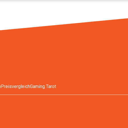
n
Preisvergleich
Gaming Tarot