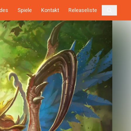
des
Spiele
Kontakt
Releaseliste