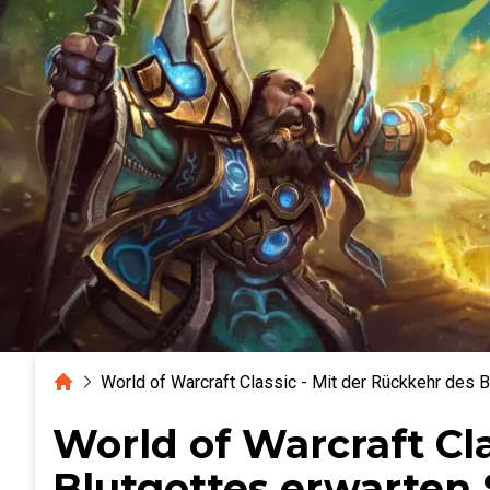
Home
World of Warcraft Classic - Mit der Rückkehr des 
World of Warcraft Cl
Blutgottes erwarten 