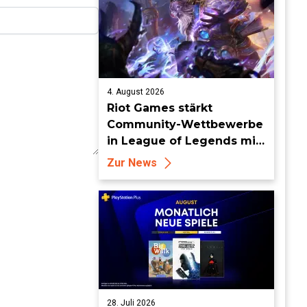
4. August 2026
Riot Games stärkt
Community-Wettbewerbe
in League of Legends mit
neuen Organized-Play-
Zur News
Updates
28. Juli 2026