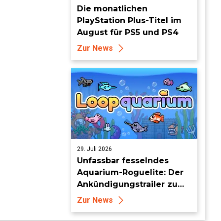
Die monatlichen
PlayStation Plus-Titel im
August für PS5 und PS4
Zur News
29. Juli 2026
Unfassbar fesselndes
Aquarium-Roguelite: Der
Ankündigungstrailer zu
Loopquarium
Zur News