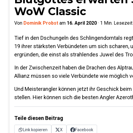
WoW Classic
Von
Dominik Probst
am
16. April 2020
·
1
Min. Lesezeit
Tief in den Dschungeln des Schlingendorntals regt
19 ihrer stärksten Verbündeten um sich scharen,
ergründen, die einst als strahlendes Juwel des Tr
In der Zwischenzeit haben die Drachen des Alptra
Allianz müssen so viele Verbündete wie möglich v
Und Meisterangler können jetzt ihr Geschick bei
stellen. Hier können sich die besten Angler Azero
Teile diesen Beitrag
Link kopieren
X
Facebook