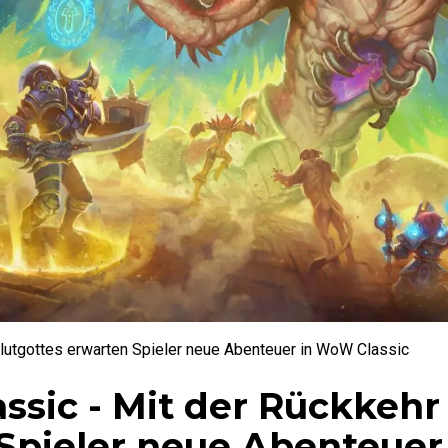
Blutgottes erwarten Spieler neue Abenteuer in WoW Classic
assic - Mit der Rückkehr
Spieler neue Abenteuer