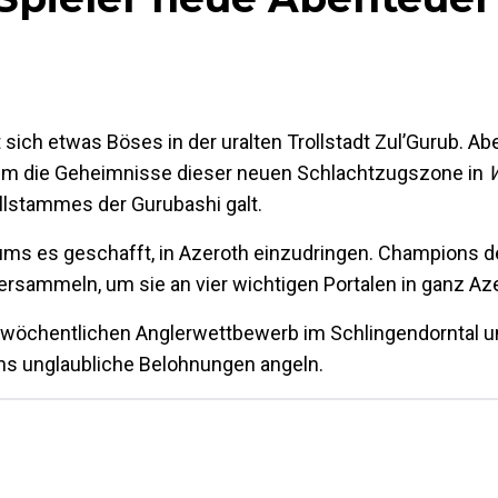
 sich etwas Böses in der uralten Trollstadt Zul’Gurub. 
 um die Geheimnisse dieser neuen Schlachtzugszone in
ollstammes der Gurubashi galt.
ums es geschafft, in Azeroth einzudringen. Champions d
ersammeln, um sie an vier wichtigen Portalen in ganz Az
m wöchentlichen Anglerwettbewerb im Schlingendorntal u
ths unglaubliche Belohnungen angeln.