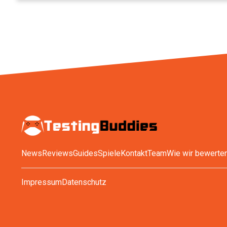
News
Reviews
Guides
Spiele
Kontakt
Team
Wie wir bewerte
Impressum
Datenschutz