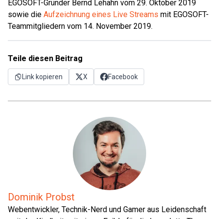
EGOSOFT-Gründer Bernd Lehahn vom 29. Oktober 2019
sowie die
Aufzeichnung eines Live Streams
mit EGOSOFT-
Teammitgliedern vom 14. November 2019.
Teile diesen Beitrag
Link kopieren
X
Facebook
Dominik Probst
Webentwickler, Technik-Nerd und Gamer aus Leidenschaft