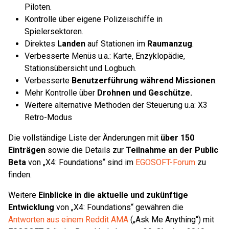
Piloten.
Kontrolle über eigene Polizeischiffe in
Spielersektoren.
Direktes
Landen
auf Stationen im
Raumanzug
.
Verbesserte Menüs u.a.: Karte, Enzyklopädie,
Stationsübersicht und Logbuch.
Verbesserte
Benutzerführung während Missionen
.
Mehr Kontrolle über
Drohnen und Geschütze.
Weitere alternative Methoden der Steuerung u.a: X3
Retro-Modus
Die vollständige Liste der Änderungen mit
über 150
Einträgen
sowie die Details zur
Teilnahme an der Public
Beta
von „X4: Foundations“ sind im
EGOSOFT-Forum
zu
finden.
Weitere
Einblicke in die aktuelle und zukünftige
Entwicklung
von „X4: Foundations“ gewähren die
Antworten aus einem Reddit AMA
(„Ask Me Anything“) mit