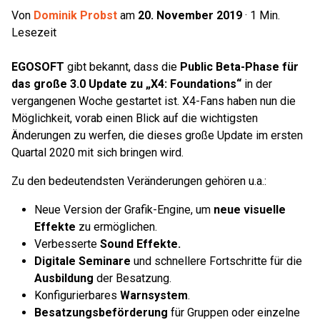
Von
Dominik Probst
am
20. November 2019
·
1
Min.
Lesezeit
EGOSOFT
gibt bekannt, dass die
Public Beta-Phase für
das große 3.0 Update zu „X4: Foundations“
in der
vergangenen Woche gestartet ist. X4-Fans haben nun die
Möglichkeit, vorab einen Blick auf die wichtigsten
Änderungen zu werfen, die dieses große Update im ersten
Quartal 2020 mit sich bringen wird.
Zu den bedeutendsten Veränderungen gehören u.a.:
Neue Version der Grafik-Engine, um
neue visuelle
Effekte
zu ermöglichen.
Verbesserte
Sound Effekte.
Digitale Seminare
und schnellere Fortschritte für die
Ausbildung
der Besatzung.
Konfigurierbares
Warnsystem
.
Besatzungsbeförderung
für Gruppen oder einzelne