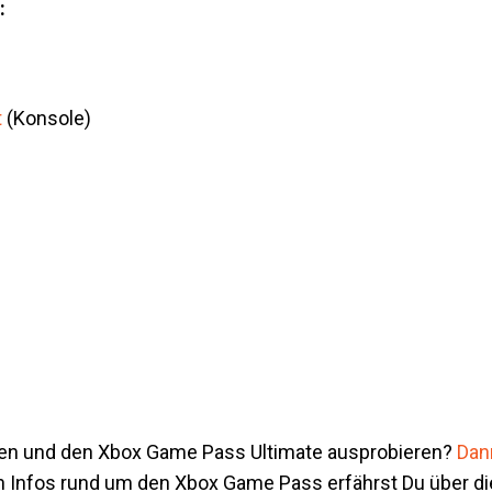
:
t
(Konsole)
ten und den Xbox Game Pass Ultimate ausprobieren?
Dan
en Infos rund um den Xbox Game Pass erfährst Du über d