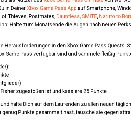
Du in Deiner
Xbox Game Pass App
auf Smartphone, Wind
a of Thieves, Postmates,
Dauntless
,
SMITE
,
Naruto to Bor
tipp: Halte zum Monatsende die Augen nach neuen Perks
che Herausforderungen in den Xbox Game Pass Quests. St
box Game Pass verfügbar sind und sammele fleißig Punkt
er):
nkte
tglieder)
 Fisher zugestoßen ist und kassiere 25 Punkte
und halte Dich auf dem Laufenden zu allen neuen täglich
 genug Punkte gesammelt hast, tausche sie gegen attra