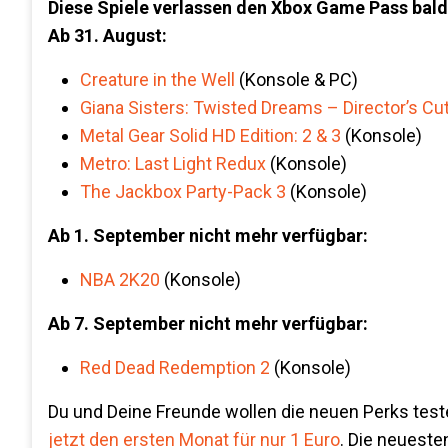
Diese Spiele verlassen den Xbox Game Pass bald
Ab 31. August:
Creature in the Well
(Konsole & PC)
Giana Sisters: Twisted Dreams – Director’s Cu
Metal Gear Solid HD Edition: 2 & 3
(Konsole)
Metro: Last Light Redux
(Konsole)
The Jackbox Party-Pack 3
(Konsole)
Ab 1. September nicht mehr verfügbar:
NBA 2K20
(Konsole)
Ab 7. September nicht mehr verfügbar:
Red Dead Redemption 2
(Konsole)
Du und Deine Freunde wollen die neuen Perks tes
jetzt den ersten Monat für nur 1 Euro
. Die neuest