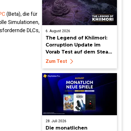
PC
(Beta), die für
lle Simulationen,
sfordernde DLCs,
6. August 2026
The Legend of Khiimori:
Corruption Update im
Vorab Test auf dem Steam
Deck - Die Idylle bekommt
Zum Test
dunkle Risse
28. Juli 2026
Die monatlichen