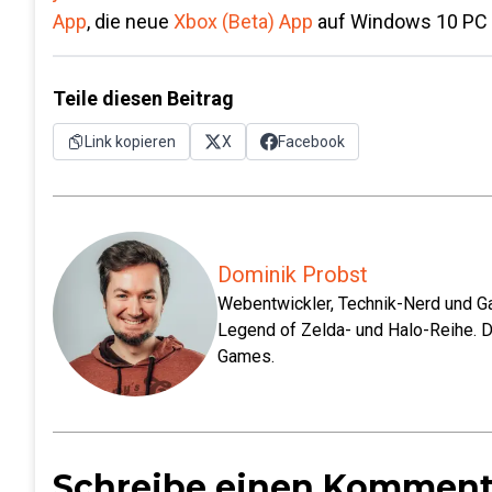
App
, die neue
Xbox (Beta) App
auf Windows 10 PC 
Teile diesen Beitrag
Link kopieren
X
Facebook
Dominik Probst
Webentwickler, Technik-Nerd und Ga
Legend of Zelda- und Halo-Reihe. D
Games.
Schreibe einen Komment