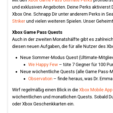
und exklusiven Angeboten. Deine Perks aktivierst 
Xbox One. Schnapp Dir unter anderem Perks in Se
Striker
und vielen weiteren Spielen. Unser Geheim
Xbox Game Pass Quests
Auch in der zweiten Monatshälfte gibt es zahlrei
diesen neuen Aufgaben, die für alle Nutzer des X
Neue Sommer-Modus Quest (Ultimate-Mitglied
We Happy Few
– töte 7 Gegner für 100 Pu
Neue wöchentliche Quests (alle Game Pass-Mi
Observation
– finde heraus, was Dr. Emma
Wirf regelmäßig einen Blick in die
Xbox Mobile App
wöchentlichen und monatlichen Quests. Sobald Du
oder Xbox Geschenkkarten ein.