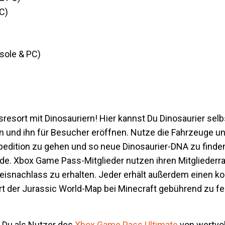
C)
sole & PC)
esort mit Dinosauriern! Hier kannst Du Dinosaurier selb
ten und ihn für Besucher eröffnen. Nutze die Fahrzeuge 
edition zu gehen und so neue Dinosaurier-DNA zu finden
ide. Xbox Game Pass-Mitglieder nutzen ihren Mitgliederra
reisnachlass zu erhalten. Jeder erhält außerdem einen k
t der Jurassic World-Map bei Minecraft gebührend zu fe
t Du als Nutzer des
Xbox Game Pass Ultimate
von wertvol