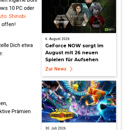
ows 10 PC oder
uto: Shinobi
 offen!
6. August 2026
elle Dich etwa
GeForce NOW sorgt im
August mit 26 neuen
e:
Spielen für Aufsehen
Zur News
en,
ktive Prämien
30. Juli 2026