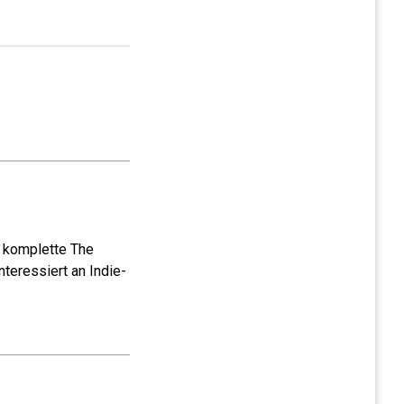
e komplette The
teressiert an Indie-