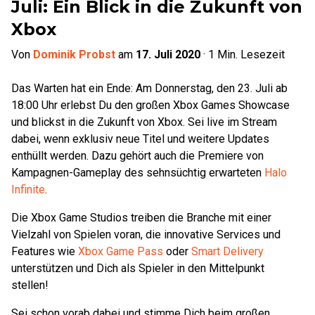
Juli: Ein Blick in die Zukunft von
Xbox
Von
Dominik Probst
am
17. Juli 2020
·
1
Min. Lesezeit
Das Warten hat ein Ende: Am Donnerstag, den 23. Juli ab
18:00 Uhr erlebst Du den großen Xbox Games Showcase
und blickst in die Zukunft von Xbox. Sei live im Stream
dabei, wenn exklusiv neue Titel und weitere Updates
enthüllt werden. Dazu gehört auch die Premiere von
Kampagnen-Gameplay des sehnsüchtig erwarteten
Halo
Infinite
.
Die Xbox Game Studios treiben die Branche mit einer
Vielzahl von Spielen voran, die innovative Services und
Features wie
Xbox Game Pass
oder
Smart Delivery
unterstützen und Dich als Spieler in den Mittelpunkt
stellen!
Sei schon vorab dabei und stimme Dich beim großen