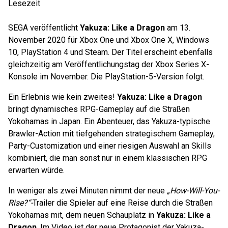
Lesezeit
SEGA veröffentlicht
Yakuza: Like a Dragon
am 13.
November 2020 für Xbox One und Xbox One X, Windows
10, PlayStation 4 und Steam. Der Titel erscheint ebenfalls
gleichzeitig am Veröffentlichungstag der Xbox Series X-
Konsole im November. Die PlayStation-5-Version folgt.
Ein Erlebnis wie kein zweites!
Yakuza: Like a Dragon
bringt dynamisches RPG-Gameplay auf die Straßen
Yokohamas in Japan. Ein Abenteuer, das Yakuza-typische
Brawler-Action mit tiefgehenden strategischem Gameplay,
Party-Customization und einer riesigen Auswahl an Skills
kombiniert, die man sonst nur in einem klassischen RPG
erwarten würde.
In weniger als zwei Minuten nimmt der neue
„How-Will-You-
Rise?“-
Trailer die Spieler auf eine Reise durch die Straßen
Yokohamas mit, dem neuen Schauplatz in
Yakuza: Like a
Dragon
. Im Video ist der neue Protagonist der Yakuza-