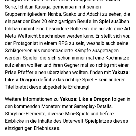
Serie, Ichiban Kasuga, gemeinsam mit seinen
Gruppenmitgliedern Nanba, Saeko und Adachi zu sehen, die
ein paar der über 20 einzigartigen Berufe im Spiel ausüben.
Ichiban nimmt eine besondere Rolle ein, die nur als eine Art
Meta-Weltsicht beschrieben werden kann: Er stellt sich vor,
der Protagonist in einem RPG zu sein, weshalb auch seine
Schlägereien als rundenbasierte Kämpfe ausgetragen
werden. Spieler, die sich schon immer mal eine Kochmütze
aufziehen wollten und ihren Gegner mal so richtig mit einer
Prise Pfeffer einen überziehen wollten, finden mit
Yakuza:
Like a Dragon
definitiv das richtige Spiel – kein anderer
Titel bietet diese abgedrehte Erfahrung!
Weitere Informationen zu
Yakuza: Like a Dragon
folgen in
den kommenden Monaten: mehr Gameplay-Details,
Storyline-Elemente, diverse Mini-Spiele und tiefere
Einblicke in die Inhalte des Unterwelt-Spielplatzes dieses
einzigartigen Erlebnisses.