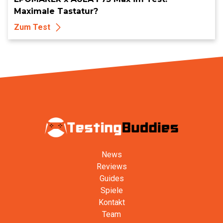
Maximale Tastatur?
Zum Test
News
Reviews
Guides
Spiele
Kontakt
Team