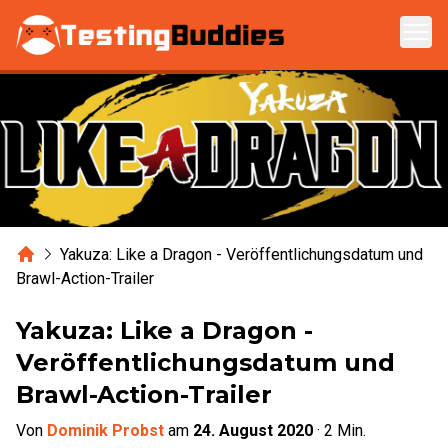
Zum Hauptinhalt springen
Home
Yakuza: Like a Dragon - Veröffentlichungsdatum und
Brawl-Action-Trailer
Yakuza: Like a Dragon -
Veröffentlichungsdatum und
Brawl-Action-Trailer
Von
Dominik Probst
am
24. August 2020
·
2
Min.