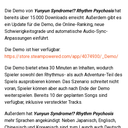
Die Demo von
Yunyun Syndrome!? Rhythm Psychosis
hat
bereits über 15.000 Downloads erreicht. Außerdem gibt es
ein Update für die Demo, die Online-Ranking, neue
Schwierigkeitsgrade und automatische Audio-Sync-
Anpassungen einführt.
Die Demo ist hier verfügbar:
https://store.steampowered.com/app/4074930/_Demo/
Die Demo bietet etwa 30 Minuten an Inhalten, wodurch
Spieler sowohl den Rhythmus- als auch Adventure-Teil des
Spiels ausprobieren können. Das Szenario schreitet nicht
voran, Spieler können aber auch nach Ende der Demo
weiterspielen. Bereits 10 der geplanten Songs sind
verfügbar, inklusive versteckter Tracks.
Außerdem hat
Yunyun Syndrome!? Rhythm Psychosis
mehr Sprachen angekündigt. Neben Japanisch, Englisch,
Chinesisch und Koreanisch sind zum Launch auch Deutsch,