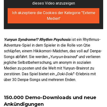
dieses Video anzuzeigen
Ich akzeptiere die Cookies der Kategorie "Externe
Medien"
Yunyun Syndrome!? Rhythm Psychosis
ist ein Rhythmus-
Adventure-Spiel in dem Spieler in die Rolle von Qtie
schlüpfen, einem Hikikomori-Mädchen, das voll auf Denpa-
Songs abfährt. Sie werden „
Yunyun-brained
” und verlieren
jegliche Selbstbeherrschung, um anonym in sozialen
Medien zu posten und die Welt mit Yunyun-Brainrot zu
zerstören. Das Spiel bietet ein „
Doki-Doki
”-Erlebnis mit
über 30 Denpa-Songs und mehreren Enden.
150.000 Demo-Downloads und neue
Ankündigungen