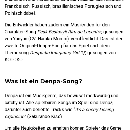
Französisch, Russisch, brasilianisches Portugiesisch und
Polnisch dabei.
Die Entwickler haben zudem ein Musikvideo für den
Charakter-Song
Peak Ecstasy!! Rim de Lacent
☆
, gesungen
von Yunyun (CV: Haruko Momoi), veröffentlicht. Das ist der
zweite Original-Denpa-Song für das Spiel nach dem
Themesong
Denpa-tic Imaginary Girl 'Q'
, gesungen von
KOTOKO.
Was ist ein Denpa-Song?
Denpa ist ein Musikgenre, das bewusst merkwürdig und
catchy ist. Alle spielbaren Songs im Spiel sind Denpa,
darunter auch beliebte Tracks wie “
it’s a cherry kissing
explosion
” (Sakuranbo Kiss).
Um alle Neuigkeiten zu erhalten können Spieler das Game