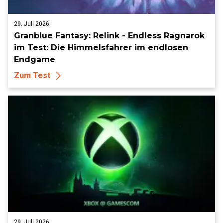
29. Juli 2026
Granblue Fantasy: Relink - Endless Ragnarok
im Test: Die Himmelsfahrer im endlosen
Endgame
Zum Test
29. Juli 2026