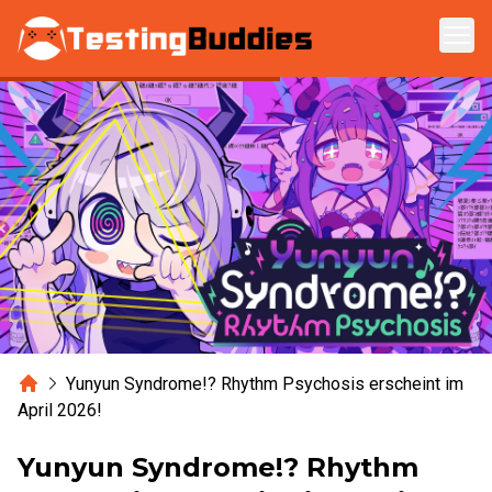
Zum Hauptinhalt springen
Home
Yunyun Syndrome!? Rhythm Psychosis erscheint im
April 2026!
Yunyun Syndrome!? Rhythm