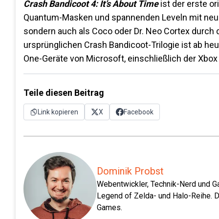
Crash Bandicoot 4: It’s About Time
ist der erste o
Quantum-Masken und spannenden Leveln mit neuen 
sondern auch als Coco oder Dr. Neo Cortex durch d
ursprünglichen Crash Bandicoot-Trilogie ist ab heut
One-Geräte von Microsoft, einschließlich der Xbox
Teile diesen Beitrag
Link kopieren
X
Facebook
Dominik Probst
Webentwickler, Technik-Nerd und Ga
Legend of Zelda- und Halo-Reihe. D
Games.