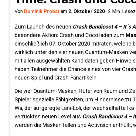
Von
Dominik Probst
am
2. Oktober 2020
·
2
Min. Lesez
Zum Launch des neuen
Crash Bandicoot 4 – It´s 
besondere Aktion: Crash und Coco laden zum
Mas
einschließlich 07. Oktober 2020 mitraten, welche
wirklich unter den vier neuen Quantum-Masken vers
mit allen ausgewählten Kandidaten geben Hinweise
haben Teilnehmer die Chance eines von vier Crash
neuen Spiel und Crash-Fanartikeln.
Die vier Quantum-Masken, Hüter von Raum und Zeit
Spieler spezielle Fähigkeiten, um Hindernisse zu 
Wa, der aufgeregte Lani-Loli, der wechselhafte Ika
verrückten neuen Level aus
Crash Bandicoot 4 – I
werden die Masken fallen und Activision enthüllt