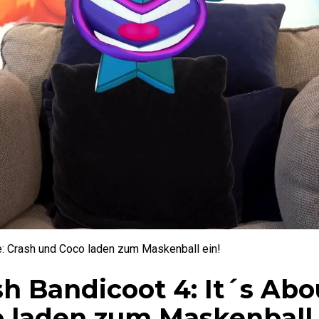
e: Crash und Coco laden zum Maskenball ein!
h Bandicoot 4: It´s Abo
 laden zum Maskenball 