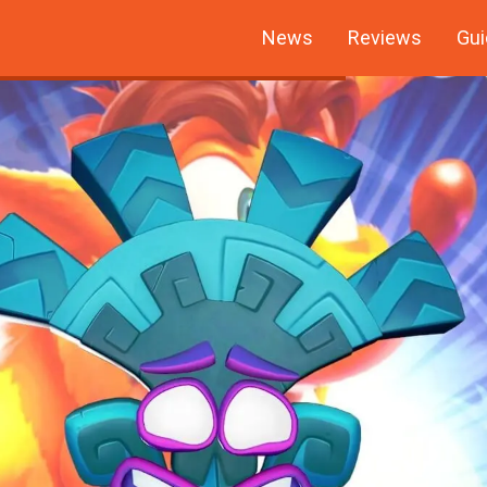
News
Reviews
Gui