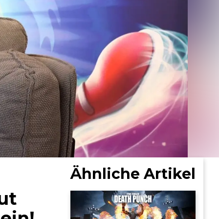
Ähnliche Artikel
ut
ein!