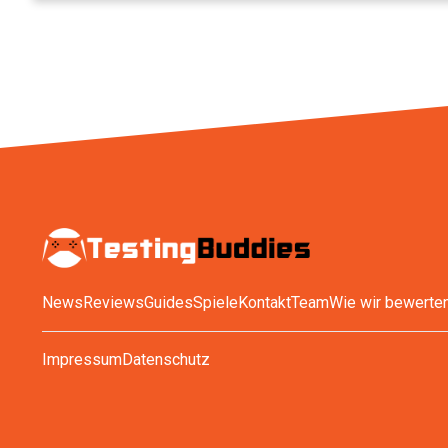
News
Reviews
Guides
Spiele
Kontakt
Team
Wie wir bewerte
Impressum
Datenschutz