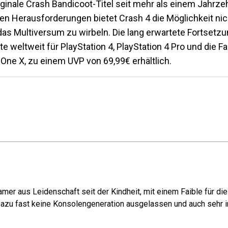
riginale Crash Bandicoot-Titel seit mehr als einem Jahrz
Herausforderungen bietet Crash 4 die Möglichkeit nich
as Multiversum zu wirbeln. Die lang erwartete Fortsetzu
e weltweit für PlayStation 4, PlayStation 4 Pro und die F
 One X, zu einem UVP von 69,99€ erhältlich.
mer aus Leidenschaft seit der Kindheit, mit einem Faible für di
azu fast keine Konsolengeneration ausgelassen und auch sehr in