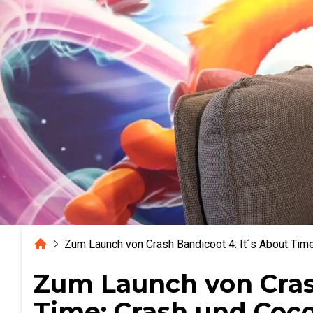
Home
Zum Launch von Crash Bandicoot 4: It´s About Tim
Zum Launch von Cras
Time: Crash und Coco