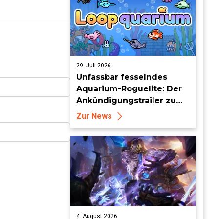
29. Juli 2026
Unfassbar fesselndes
Aquarium-Roguelite: Der
Ankündigungstrailer zu
Loopquarium
Zur News
4. August 2026