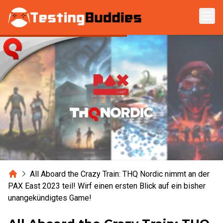
Zum Hauptinhalt springen
Home
All Aboard the Crazy Train: THQ Nordic nimmt an der
PAX East 2023 teil! Wirf einen ersten Blick auf ein bisher
unangekündigtes Game!