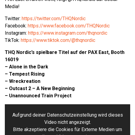
Media!
Twitter:
https://twitter.com/THQNordic
Facebook:
https://www.facebook.com/THQNordic
Instagram:
https://www.instagram.com/thqnordic
TikTok:
https://www.tiktok.com/@thqnordic
THQ Nordic’s spielbare Titel auf der PAX East, Booth
16019
– Alone in the Dark
– Tempest Rising
– Wreckreation
– Outcast 2 – A New Beginning
– Unannounced Train Project
Aufgrund deiner Datenschutzeinstellung wird dieses
Video nicht angezeigt.
Bitte akzeptiere die Cookies für Externe Medien um