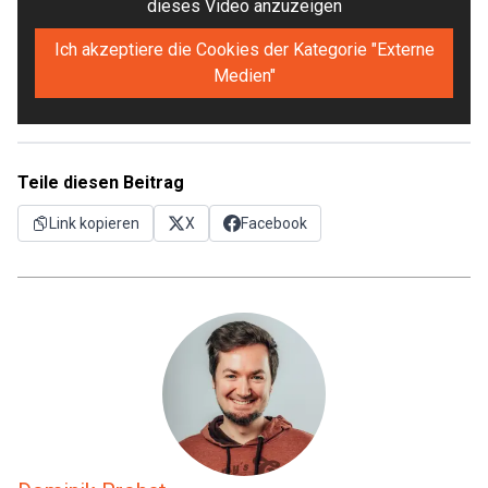
dieses Video anzuzeigen
Ich akzeptiere die Cookies der Kategorie "Externe
Medien"
Teile diesen Beitrag
Link kopieren
X
Facebook