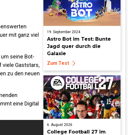
ebenswerten
19. September 2024
er mit ganz viel
Astro Bot im Test: Bunte
Jagd quer durch die
Galaxie
 um seine Bot-
Zum Test
 viele Gaststars,
nen zu den neuen
hmenden
ommt eine Digital
6. August 2026
College Football 27 im