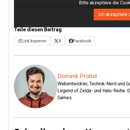
Bitte akzeptiere die Co
Ich akzeptiere 
Teile diesen Beitrag
Link kopieren
X
Facebook
Dominik Probst
Webentwickler, Technik-Nerd und Ga
Legend of Zelda- und Halo-Reihe. D
Games.