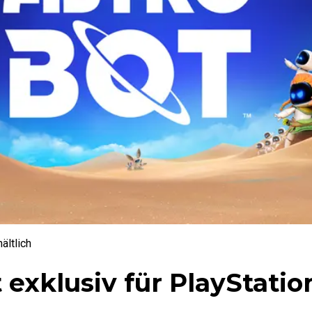
ältlich
exklusiv für PlayStatio