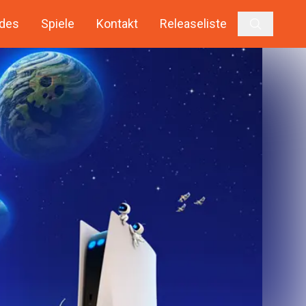
des
Spiele
Kontakt
Releaseliste