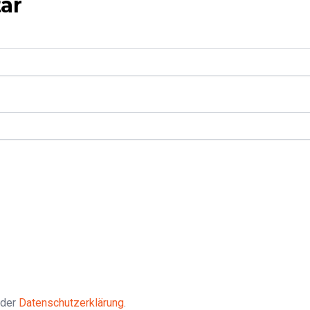
ar
 der
Datenschutzerklärung
.