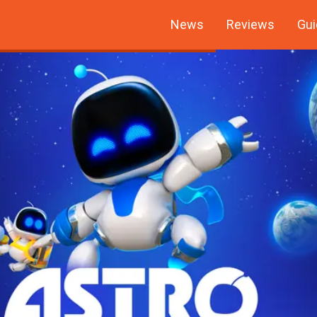
News
Reviews
Gui