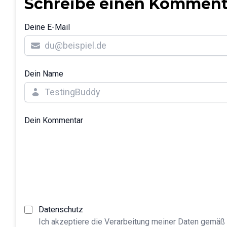
Schreibe einen Komment
Deine E-Mail
Dein Name
Dein Kommentar
Datenschutz
Ich akzeptiere die Verarbeitung meiner Daten gemäß