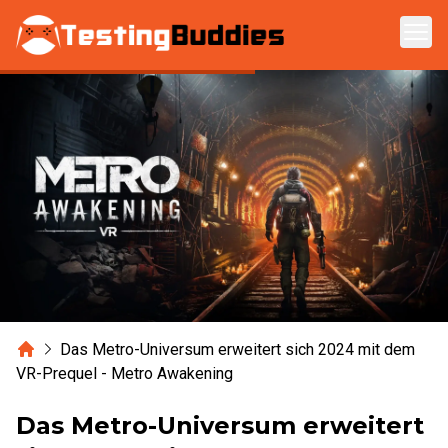
Zum Hauptinhalt springen
Home
Das Metro-Universum erweitert sich 2024 mit dem
VR-Prequel - Metro Awakening
Das Metro-Universum erweitert