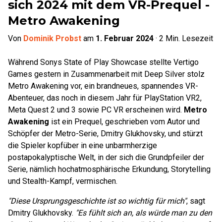
sich 2024 mit dem VR-Prequel -
Metro Awakening
Von
Dominik Probst
am
1. Februar 2024
·
2
Min. Lesezeit
Während Sonys State of Play Showcase stellte Vertigo
Games gestern in Zusammenarbeit mit Deep Silver stolz
Metro Awakening vor, ein brandneues, spannendes VR-
Abenteuer, das noch in diesem Jahr für PlayStation VR2,
Meta Quest 2 und 3 sowie PC VR erscheinen wird.
Metro
Awakening
ist ein Prequel, geschrieben vom Autor und
Schöpfer der Metro-Serie, Dmitry Glukhovsky, und stürzt
die Spieler kopfüber in eine unbarmherzige
postapokalyptische Welt, in der sich die Grundpfeiler der
Serie, nämlich hochatmosphärische Erkundung, Storytelling
und Stealth-Kampf, vermischen.
"Diese Ursprungsgeschichte ist so wichtig für mich"
, sagt
Dmitry Glukhovsky.
"Es fühlt sich an, als würde man zu den