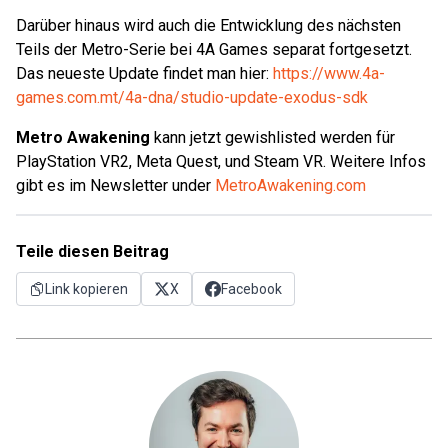
Darüber hinaus wird auch die Entwicklung des nächsten
Teils der Metro-Serie bei 4A Games separat fortgesetzt.
Das neueste Update findet man hier:
https://www.4a-
games.com.mt/4a-dna/studio-update-exodus-sdk
Metro Awakening
kann jetzt gewishlisted werden für
PlayStation VR2, Meta Quest, und Steam VR. Weitere Infos
gibt es im Newsletter under
MetroAwakening.com
Teile diesen Beitrag
Link kopieren
X
Facebook