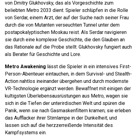
von Dmitry Glukhovsky, das als Vorgeschichte zum
beliebten Metro 2033 dient. Spieler schlüpfen in die Rolle
von Serdar, einem Arzt, der auf der Suche nach seiner Frau
durch die von Mutanten verseuchten Tunnel unter dem
postapokalyptischen Moskau reist. Als Serdar navigieren
sie durch eine komplexe Geschichte, die den Glauben an
das Rationale auf die Probe stellt. Glukhovsky fungiert auch
als Berater für Geschichte und Lore.
Metro Awakening
lässt die Spieler in ein intensives First-
Person-Abenteuer eintauchen, in dem Survival- und Stealth-
Action nahtlos ineinander übergehen und durch modernste
VR-Technologie ergänzt werden. Bewaffnet mit einigen der
kultigsten Überlebensausrüstungen aus Metro, wagen sie
sich in die Tiefen der unterirdischen Welt und spüren die
Panik, wenn sie nach Gasmaskenfiltern kramen; sie erleben
das Aufflacker ihrer Stirnlampe in der Dunkelheit; und
lassen sich auf die herzzerreißende Intensität des
Kampfsystems ein.