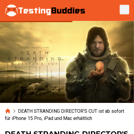
Zum Hauptinhalt springen
Home
DEATH STRANDING DIRECTOR'S CUT ist ab sofort
für iPhone 15 Pro, iPad und Mac erhältlich
DEATH STRANDING DIRECTOR'S