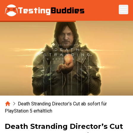
Zum Hauptinhalt springen
Home
Death Stranding Director’s Cut ab sofort für
PlayStation 5 erhältlich
Death Stranding Director’s Cut