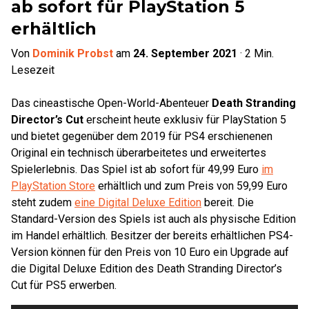
ab sofort für PlayStation 5
erhältlich
Von
Dominik Probst
am
24. September 2021
·
2
Min.
Lesezeit
Das cineastische Open-World-Abenteuer
Death Stranding
Director’s Cut
erscheint heute exklusiv für PlayStation 5
und bietet gegenüber dem 2019 für PS4 erschienenen
Original ein technisch überarbeitetes und erweitertes
Spielerlebnis. Das Spiel ist ab sofort für 49,99 Euro
im
PlayStation Store
erhältlich und zum Preis von 59,99 Euro
steht zudem
eine Digital Deluxe Edition
bereit. Die
Standard-Version des Spiels ist auch als physische Edition
im Handel erhältlich. Besitzer der bereits erhältlichen PS4-
Version können für den Preis von 10 Euro ein Upgrade auf
die Digital Deluxe Edition des Death Stranding Director’s
Cut für PS5 erwerben.