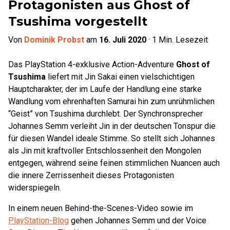
Protagonisten aus Ghost of
Tsushima vorgestellt
Von
Dominik Probst
am
16. Juli 2020
·
1
Min. Lesezeit
Das PlayStation 4-exklusive Action-Adventure
Ghost of
Tsushima
liefert mit Jin Sakai einen vielschichtigen
Hauptcharakter, der im Laufe der Handlung eine starke
Wandlung vom ehrenhaften Samurai hin zum unrühmlichen
“Geist” von Tsushima durchlebt. Der Synchronsprecher
Johannes Semm verleiht Jin in der deutschen Tonspur die
für diesen Wandel ideale Stimme. So stellt sich Johannes
als Jin mit kraftvoller Entschlossenheit den Mongolen
entgegen, während seine feinen stimmlichen Nuancen auch
die innere Zerrissenheit dieses Protagonisten
widerspiegeln.
In einem neuen Behind-the-Scenes-Video sowie im
PlayStation-Blog
gehen Johannes Semm und der Voice