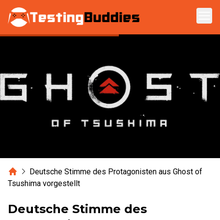
Zum Hauptinhalt springen
Home
Deutsche Stimme des Protagonisten aus Ghost of
Tsushima vorgestellt
Deutsche Stimme des