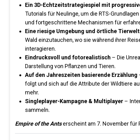
Ein 3D-Echtzeitstrategiespiel mit progress
Tutorials für Neulinge, um die RTS-Grundlagen 
und fortgeschrittene Mechanismen für erfahre
Eine riesige Umgebung und örtliche Tierwel
Wald einzutauchen, wo sie während ihrer Rei
interagieren.
Eindrucksvoll und fotorealistisch
– Die Unrea
Darstellung von Pflanzen und Tieren.
Auf den Jahreszeiten basierende Erzählung
folgt und sich auf die Attribute der Wildtiere 
mehr.
Singleplayer-Kampagne & Multiplayer
– Inte
sammeln.
Empire of the Ants
erscheint am 7. November für P