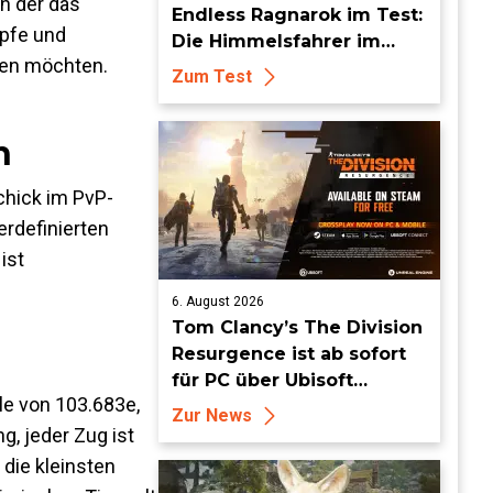
in der das
Endless Ragnarok im Test:
mpfe und
Die Himmelsfahrer im
ren möchten.
endlosen Endgame
Zum Test
n
chick im PvP-
erdefinierten
ist
6. August 2026
Tom Clancy’s The Division
Resurgence ist ab sofort
für PC über Ubisoft
lle von 103.683e,
Connect und Steam
Zur News
erhältlich
g, jeder Zug ist
 die kleinsten