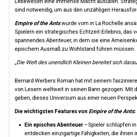
Lebewesen eine immense Macht ausüben. Strategie
sind notwendig, um aus den unzähligen Herausford
Empire of the Ants
wurde vom in La Rochelle ansä
Spielern ein strategisches Echtzeit-Erlebnis, das vo
spannendes Abenteuer, in dem sie eine Ameisenkol
epischem Ausmaß zu Wohlstand führen müssen.
„
Die Welt des unendlich Kleinen bereitet sich darau
Bernard Werbers Roman hat mit seinem fasziniere
von Lesern weltweit in seinen Bann gezogen. Mit di
geben, dieses Universum aus einer neuen Perspekt
Die wichtigsten Features von
Empire of the Ants
:
Ein episches Abenteuer
–
Spieler schlüpfen in
entdecken einzigartige Fähigkeiten, die ihnen