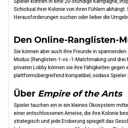
Spieler können in eine 20-stündige Kampagne, insp
Schicksal ihrer Kolonie von ihren Fühlern abhängt.
Herausforderungen suchen oder lieber die Umgeb
Den Online-Ranglisten-M
Sie können aber auch ihre Freunde in spannenden
Modus (Ranglisten-1-vs.-1-Matchmaking und drei Fr
privaten Lobby können sie ihre Fähigkeiten gegen e
plattformübergreifend kompatibel, sodass Spieler
Über
Empire of the Ants
Spieler tauchen ein in ein kleines Ökosystem mitte
einer entschlossenen Ameise, die ihre Kolonie bes
strategisch und jede Eroberung spiegelt das Geschi