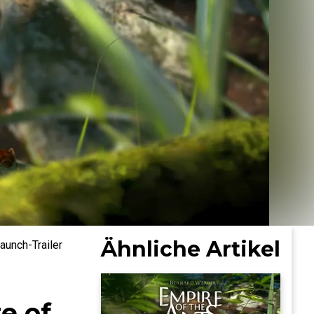
Ähnliche Artikel
aunch-Trailer
e of