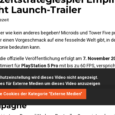
ht Launch-Trailer
ezeit
uer wie kein anderes begeben! Microids und Tower Five p
er einen Vorgeschmack auf eine fesselnde Welt gibt, in d
onie bedeuten kann.
die offizielle Veröffentlichung erfolgt am
7. November 2
ptimiert für
PlayStation 5 Pro
mit bis zu 60 FPS, versprich
utzeinstellung wird dieses Video nicht angezeigt.
kies für Externe Medien um dieses Video anzuzeigen
ie Cookies der Kategorie "Externe Medien"
mpagne