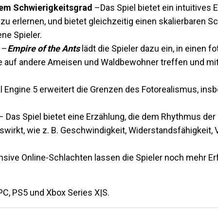
ivem Schwierigkeitsgrad
–
Das Spiel bietet ein intuitives 
zu erlernen, und bietet gleichzeitig einen skalierbaren S
ne Spieler.
t
–
Empire of the Ants
lädt die Spieler dazu ein, in einen f
se auf andere Ameisen und Waldbewohner treffen und mit
l Engine 5 erweitert die Grenzen des Fotorealismus, ins
– Das Spiel bietet eine Erzählung, die dem Rhythmus der
auswirkt, wie z. B. Geschwindigkeit, Widerstandsfähigkeit
nsive Online-Schlachten lassen die Spieler noch mehr E
C, PS5 und Xbox Series X|S.