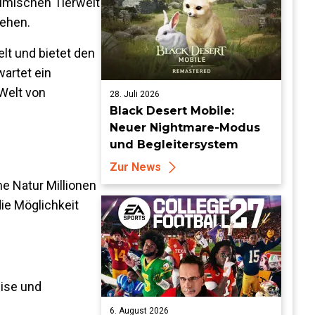
imischen Tierwelt
gehen.
lt und bietet den
wartet ein
Welt von
28. Juli 2026
Black Desert Mobile:
Neuer Nightmare-Modus
und Begleitersystem
Zur News
e Natur Millionen
ie Möglichkeit
eise und
6. August 2026