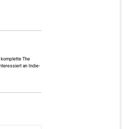
e komplette The
teressiert an Indie-