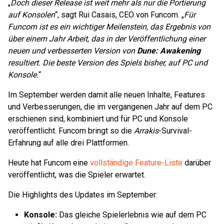
„
Doch dieser Release ist weit mehr als nur die Portierung
auf Konsolen
“, sagt Rui Casais, CEO von Funcom. „
Für
Funcom ist es ein wichtiger Meilenstein, das Ergebnis von
über einem Jahr Arbeit, das in der Veröffentlichung einer
neuen und verbesserten Version von
Dune: Awakening
resultiert. Die beste Version des Spiels bisher, auf PC und
Konsole.
“
Im September werden damit alle neuen Inhalte, Features
und Verbesserungen, die im vergangenen Jahr auf dem PC
erschienen sind, kombiniert und für PC und Konsole
veröffentlicht. Funcom bringt so die
Arrakis
-Survival-
Erfahrung auf alle drei Plattformen.
Heute hat Funcom eine
vollständige Feature-Liste
darüber
veröffentlicht, was die Spieler erwartet.
Die Highlights des Updates im September:
Konsole:
Das gleiche Spielerlebnis wie auf dem PC