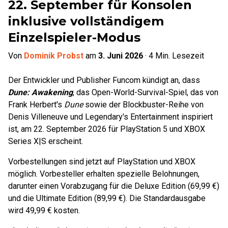
22. September für Konsolen
inklusive vollständigem
Einzelspieler-Modus
Von
Dominik Probst
am
3. Juni 2026
·
4
Min. Lesezeit
Der Entwickler und Publisher Funcom kündigt an, dass
Dune: Awakening
, das Open-World-Survival-Spiel, das von
Frank Herbert's
Dune
sowie der Blockbuster-Reihe von
Denis Villeneuve und Legendary's Entertainment inspiriert
ist, am 22. September 2026 für PlayStation 5 und XBOX
Series X|S erscheint.
Vorbestellungen sind jetzt auf PlayStation und XBOX
möglich. Vorbesteller erhalten spezielle Belohnungen,
darunter einen Vorabzugang für die Deluxe Edition (69,99 €)
und die Ultimate Edition (89,99 €). Die Standardausgabe
wird 49,99 € kosten.