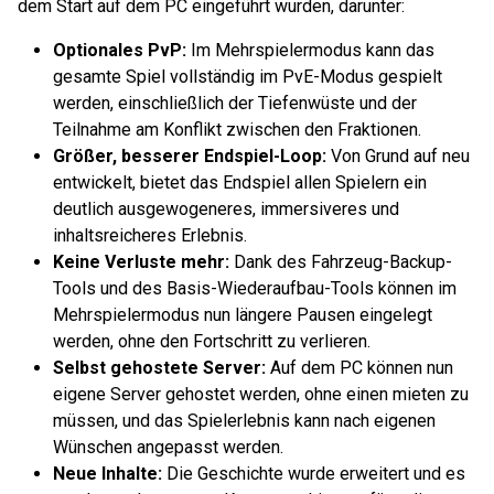
dem Start auf dem PC eingeführt wurden, darunter:
Optionales PvP:
Im Mehrspielermodus kann das
gesamte Spiel vollständig im PvE-Modus gespielt
werden, einschließlich der Tiefenwüste und der
Teilnahme am Konflikt zwischen den Fraktionen.
Größer, besserer Endspiel-Loop:
Von Grund auf neu
entwickelt, bietet das Endspiel allen Spielern ein
deutlich ausgewogeneres, immersiveres und
inhaltsreicheres Erlebnis.
Keine Verluste mehr:
Dank des Fahrzeug-Backup-
Tools und des Basis-Wiederaufbau-Tools können im
Mehrspielermodus nun längere Pausen eingelegt
werden, ohne den Fortschritt zu verlieren.
Selbst gehostete Server:
Auf dem PC können nun
eigene Server gehostet werden, ohne einen mieten zu
müssen, und das Spielerlebnis kann nach eigenen
Wünschen angepasst werden.
Neue Inhalte:
Die Geschichte wurde erweitert und es