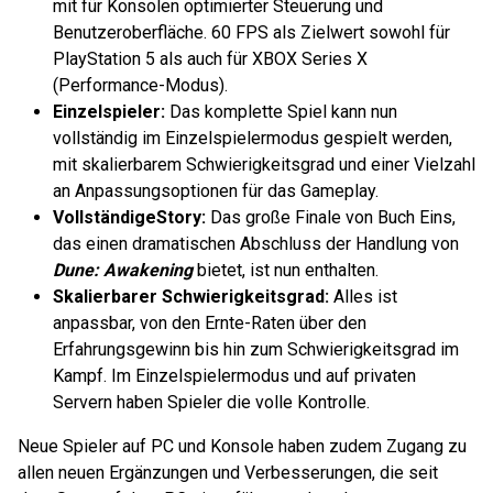
mit für Konsolen optimierter Steuerung und
Benutzeroberfläche. 60 FPS als Zielwert sowohl für
PlayStation 5 als auch für XBOX Series X
(Performance-Modus).
Einzelspieler:
Das komplette Spiel kann nun
vollständig im Einzelspielermodus gespielt werden,
mit skalierbarem Schwierigkeitsgrad und einer Vielzahl
an Anpassungsoptionen für das Gameplay.
Vollständige
Story:
Das große Finale von Buch Eins,
das einen dramatischen Abschluss der Handlung von
Dune: Awakening
bietet, ist nun enthalten.
Skalierbarer Schwierigkeitsgrad:
Alles ist
anpassbar, von den Ernte-Raten über den
Erfahrungsgewinn bis hin zum Schwierigkeitsgrad im
Kampf. Im Einzelspielermodus und auf privaten
Servern haben Spieler die volle Kontrolle.
Neue Spieler auf PC und Konsole haben zudem Zugang zu
allen neuen Ergänzungen und Verbesserungen, die seit