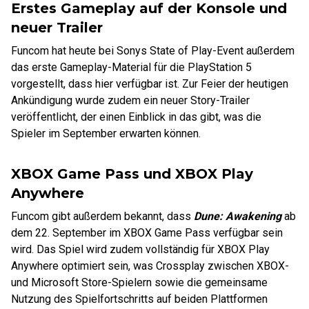
Erstes Gameplay auf der Konsole und
neuer Trailer
Funcom hat heute bei Sonys State of Play-Event außerdem
das erste Gameplay-Material für die PlayStation 5
vorgestellt, dass hier verfügbar ist. Zur Feier der heutigen
Ankündigung wurde zudem ein neuer Story-Trailer
veröffentlicht, der einen Einblick in das gibt, was die
Spieler im September erwarten können.
XBOX Game Pass und XBOX Play
Anywhere
Funcom gibt außerdem bekannt, dass
Dune: Awakening
ab
dem 22. September im XBOX Game Pass verfügbar sein
wird. Das Spiel wird zudem vollständig für XBOX Play
Anywhere optimiert sein, was Crossplay zwischen XBOX-
und Microsoft Store-Spielern sowie die gemeinsame
Nutzung des Spielfortschritts auf beiden Plattformen