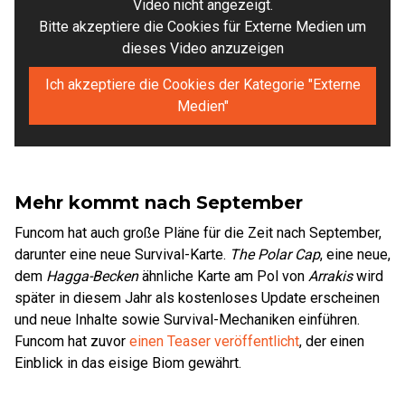
Video nicht angezeigt.
Bitte akzeptiere die Cookies für Externe Medien um
dieses Video anzuzeigen
Ich akzeptiere die Cookies der Kategorie "Externe
Medien"
Mehr kommt nach September
Funcom hat auch große Pläne für die Zeit nach September,
darunter eine neue Survival-Karte.
The Polar Cap
, eine neue,
dem
Hagga-Becken
ähnliche Karte am Pol von
Arrakis
wird
später in diesem Jahr als kostenloses Update erscheinen
und neue Inhalte sowie Survival-Mechaniken einführen.
Funcom hat zuvor
einen Teaser veröffentlicht
, der einen
Einblick in das eisige Biom gewährt.