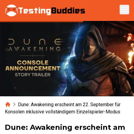
Zum Hauptinhalt springen
Home
Dune: Awakening erscheint am 22. September für
Konsolen inklusive vollständigem Einzelspieler-Modus
Dune: Awakening erscheint am