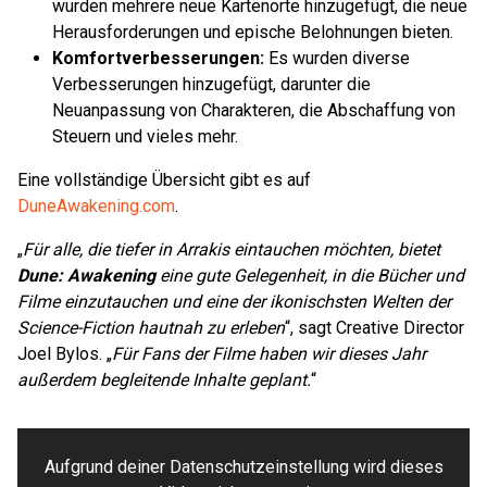
wurden mehrere neue Kartenorte hinzugefügt, die neue
Herausforderungen und epische Belohnungen bieten.
Komfortverbesserungen:
Es wurden diverse
Verbesserungen hinzugefügt, darunter die
Neuanpassung von Charakteren, die Abschaffung von
Steuern und vieles mehr.
Eine vollständige Übersicht gibt es auf
DuneAwakening.com
.
„
Für alle, die tiefer in
Arrakis
eintauchen möchten, bietet
Dune: Awakening
eine gute Gelegenheit, in die Bücher und
Filme einzutauchen und eine der ikonischsten Welten der
Science-Fiction hautnah zu erleben
“, sagt Creative Director
Joel Bylos. „
Für Fans der Filme haben wir dieses Jahr
außerdem begleitende Inhalte geplant.
“
Aufgrund deiner Datenschutzeinstellung wird dieses