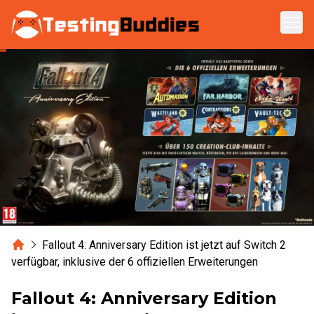
Zum Hauptinhalt springen
Home
Fallout 4: Anniversary Edition ist jetzt auf Switch 2
verfügbar, inklusive der 6 offiziellen Erweiterungen
Fallout 4: Anniversary Edition