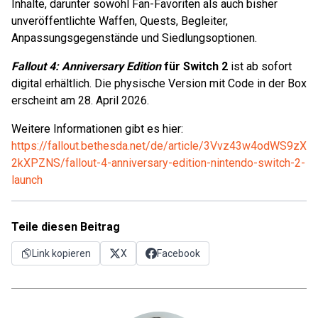
Inhalte, darunter sowohl Fan-Favoriten als auch bisher
unveröffentlichte Waffen, Quests, Begleiter,
Anpassungsgegenstände und Siedlungsoptionen.
Fallout 4: Anniversary Edition
für Switch 2
ist ab sofort
digital erhältlich. Die physische Version mit Code in der Box
erscheint am 28. April 2026.
Weitere Informationen gibt es hier:
https://fallout.bethesda.net/de/article/3Vvz43w4odWS9zX
2kXPZNS/fallout-4-anniversary-edition-nintendo-switch-2-
launch
Teile diesen Beitrag
Link kopieren
X
Facebook