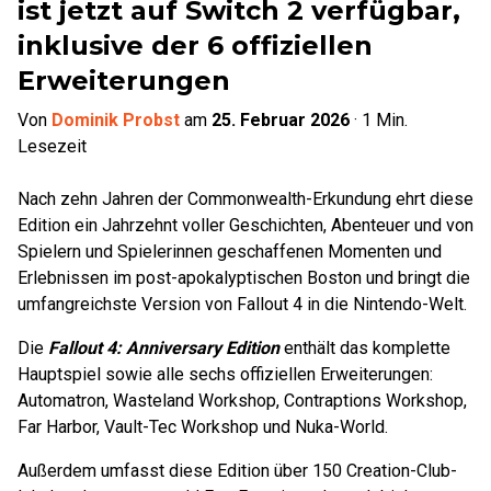
ist jetzt auf Switch 2 verfügbar,
inklusive der 6 offiziellen
Erweiterungen
Von
Dominik Probst
am
25. Februar 2026
·
1
Min.
Lesezeit
Nach zehn Jahren der Commonwealth-Erkundung ehrt diese
Edition ein Jahrzehnt voller Geschichten, Abenteuer und von
Spielern und Spielerinnen geschaffenen Momenten und
Erlebnissen im post-apokalyptischen Boston und bringt die
umfangreichste Version von Fallout 4 in die Nintendo-Welt.
Die
Fallout 4: Anniversary Edition
enthält das komplette
Hauptspiel sowie alle sechs offiziellen Erweiterungen:
Automatron, Wasteland Workshop, Contraptions Workshop,
Far Harbor, Vault-Tec Workshop und Nuka-World.
Außerdem umfasst diese Edition über 150 Creation-Club-