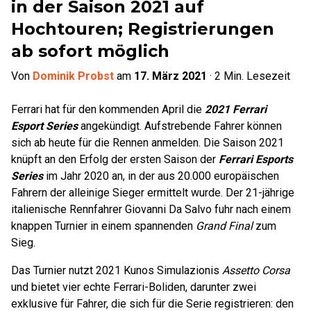
in der Saison 2021 auf
Hochtouren; Registrierungen
ab sofort möglich
Von
Dominik Probst
am
17. März 2021
·
2
Min. Lesezeit
Ferrari hat für den kommenden April die
2021 Ferrari
Esport Series
angekündigt. Aufstrebende Fahrer können
sich ab heute für die Rennen anmelden. Die Saison 2021
knüpft an den Erfolg der ersten Saison der
Ferrari Esports
Series
im Jahr 2020 an, in der aus 20.000 europäischen
Fahrern der alleinige Sieger ermittelt wurde. Der 21-jährige
italienische Rennfahrer Giovanni Da Salvo fuhr nach einem
knappen Turnier in einem spannenden
Grand Final
zum
Sieg.
Das Turnier nutzt 2021 Kunos Simulazionis
Assetto Corsa
und bietet vier echte Ferrari-Boliden, darunter zwei
exklusive für Fahrer, die sich für die Serie registrieren: den