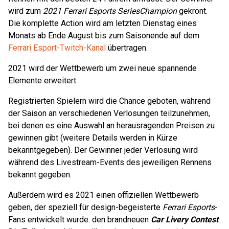
wird zum
2021 Ferrari Esports Series
Champion
gekrönt.
Die komplette Action wird am letzten Dienstag eines
Monats ab Ende August bis zum Saisonende auf dem
Ferrari Esport-Twitch-Kanal
übertragen.
2021 wird der Wettbewerb um zwei neue spannende
Elemente erweitert:
Registrierten Spielern wird die Chance geboten, während
der Saison an verschiedenen Verlosungen teilzunehmen,
bei denen es eine Auswahl an herausragenden Preisen zu
gewinnen gibt (weitere Details werden in Kürze
bekanntgegeben). Der Gewinner jeder Verlosung wird
während des Livestream-Events des jeweiligen Rennens
bekannt gegeben.
Außerdem wird es 2021 einen offiziellen Wettbewerb
geben, der speziell für design-begeisterte
Ferrari Esports
-
Fans entwickelt wurde: den brandneuen
Car Livery Contest
.