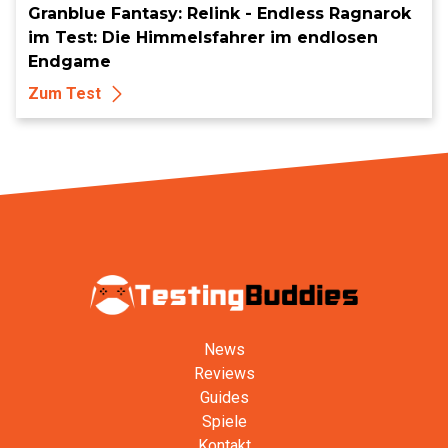
Granblue Fantasy: Relink - Endless Ragnarok
im Test: Die Himmelsfahrer im endlosen
Endgame
Zum Test
News
Reviews
Guides
Spiele
Kontakt