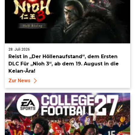
28. Juli 2026
Reist in „Der Höllenaufstand“, dem Ersten
DLC Für „Nioh 3“, ab dem 19. August in die
Keian-Ära!
Zur News