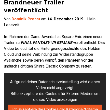
Brandneuer Trailer
veröffentlicht
Von
Dominik Probst
am
14. Dezember 2019
·
1
Min.
Lesezeit
Im Rahmen der Game Awards hat Square Enix einen neuen
Trailer zu
FINAL FANTASY VII REMAKE
veröffentlicht. Das
Video beleuchtet die Hintergrundgeschichte des Helden
Cloud und seine Verbindung zur Widerstandsgruppe
Avalanche sowie deren Kampf, den Planeten vor der
undurchsichtigen Shinra Electric Company zu retten.
Aufgrund deiner Datenschutzeinstellung wird dieses
Video nicht angezeigt.
Bitte akzeptiere die Cookies für Externe Medien um
dieses Video anzuzeigen
Ich akzeptiere die Cookies der Kategorie "Externe