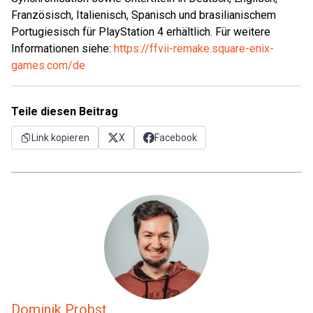
Französisch, Italienisch, Spanisch und brasilianischem
Portugiesisch für PlayStation 4 erhältlich. Für weitere
Informationen siehe:
https://ffvii-remake.square-enix-
games.com/de
Teile diesen Beitrag
Link kopieren
X
Facebook
Dominik Probst