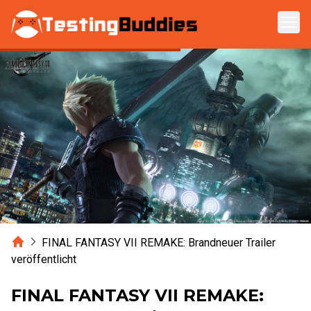
Zum Hauptinhalt springen
Home
FINAL FANTASY VII REMAKE: Brandneuer Trailer
veröffentlicht
FINAL FANTASY VII REMAKE: