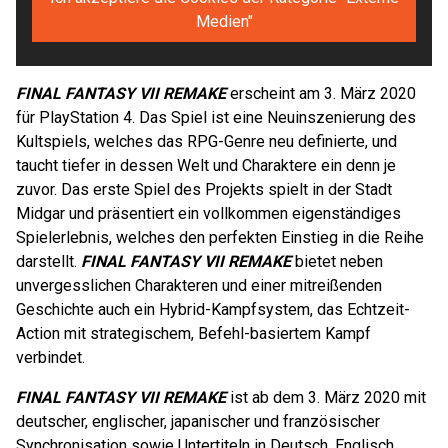
Medien"
FINAL FANTASY VII REMAKE
erscheint am 3. März 2020
für PlayStation 4. Das Spiel ist eine Neuinszenierung des
Kultspiels, welches das RPG-Genre neu definierte, und
taucht tiefer in dessen Welt und Charaktere ein denn je
zuvor. Das erste Spiel des Projekts spielt in der Stadt
Midgar und präsentiert ein vollkommen eigenständiges
Spielerlebnis, welches den perfekten Einstieg in die Reihe
darstellt.
FINAL FANTASY VII REMAKE
bietet neben
unvergesslichen Charakteren und einer mitreißenden
Geschichte auch ein Hybrid-Kampfsystem, das Echtzeit-
Action mit strategischem, Befehl-basiertem Kampf
verbindet.
FINAL FANTASY VII REMAKE
ist ab dem 3. März 2020 mit
deutscher, englischer, japanischer und französischer
Synchronisation sowie Untertiteln in Deutsch, Englisch,