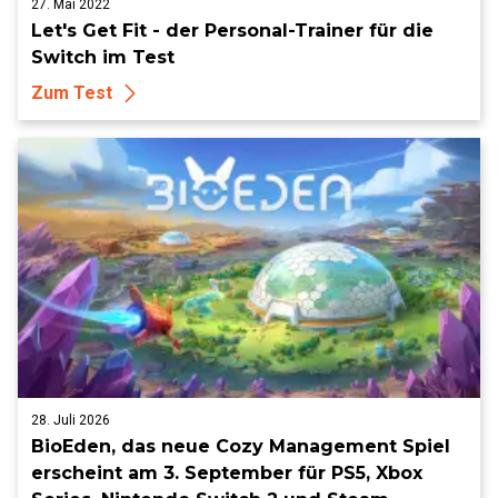
27. Mai 2022
Let's Get Fit - der Personal-Trainer für die
Switch im Test
Zum Test
28. Juli 2026
BioEden, das neue Cozy Management Spiel
erscheint am 3. September für PS5, Xbox