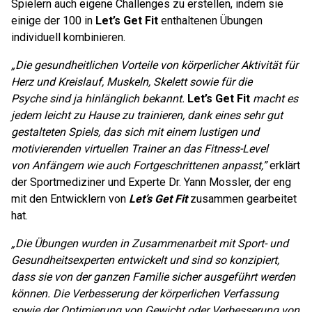
Spielern auch eigene Challenges zu erstellen, indem sie
einige der 100 in
Let’s Get Fit
enthaltenen Übungen
individuell kombinieren.
„Die gesundheitlichen Vorteile von körperlicher Aktivität für
Herz und Kreislauf, Muskeln, Skelett sowie für die
Psyche sind ja hinlänglich bekannt.
Let’s Get Fit
macht es
jedem leicht zu Hause zu trainieren, dank eines sehr gut
gestalteten Spiels, das sich mit einem lustigen und
motivierenden virtuellen Trainer an das Fitness-Level
von Anfängern wie auch Fortgeschrittenen anpasst,”
erklärt
der Sportmediziner und Experte Dr. Yann Mossler, der eng
mit den Entwicklern von
Let’s Get Fit
zusammen gearbeitet
hat.
„Die Übungen wurden in Zusammenarbeit mit Sport- und
Gesundheitsexperten entwickelt und sind so konzipiert,
dass sie von der ganzen Familie sicher ausgeführt werden
können. Die Verbesserung der körperlichen Verfassung
sowie der Optimierung von Gewicht oder Verbesserung von