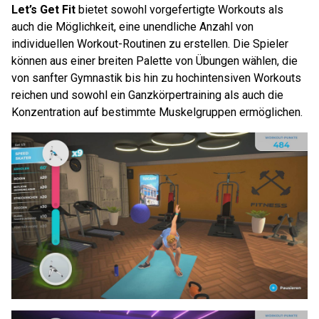
Let’s Get Fit
bietet sowohl vorgefertigte Workouts als
auch die Möglichkeit, eine unendliche Anzahl von
individuellen Workout-Routinen zu erstellen. Die Spieler
können aus einer breiten Palette von Übungen wählen, die
von sanfter Gymnastik bis hin zu hochintensiven Workouts
reichen und sowohl ein Ganzkörpertraining als auch die
Konzentration auf bestimmte Muskelgruppen ermöglichen.