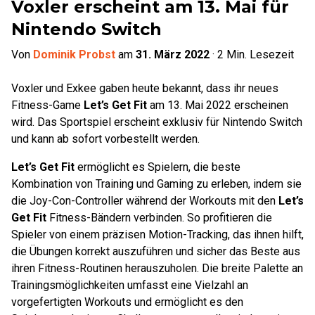
Voxler erscheint am 13. Mai für
Nintendo Switch
Von
Dominik Probst
am
31. März 2022
·
2
Min. Lesezeit
Voxler und Exkee gaben heute bekannt, dass ihr neues
Fitness-Game
Let’s Get Fit
am 13. Mai 2022 erscheinen
wird. Das Sportspiel erscheint exklusiv für Nintendo Switch
und kann ab sofort vorbestellt werden.
Let’s Get Fit
ermöglicht es Spielern, die beste
Kombination von Training und Gaming zu erleben, indem sie
die Joy-Con-Controller während der Workouts mit den
Let’s
Get Fit
Fitness-Bändern verbinden. So profitieren die
Spieler von einem präzisen Motion-Tracking, das ihnen hilft,
die Übungen korrekt auszuführen und sicher das Beste aus
ihren Fitness-Routinen herauszuholen. Die breite Palette an
Trainingsmöglichkeiten umfasst eine Vielzahl an
vorgefertigten Workouts und ermöglicht es den