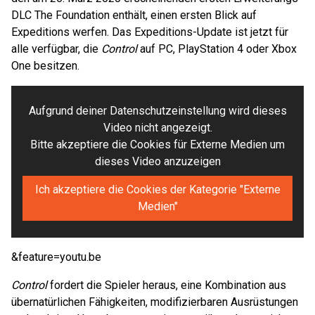
DLC The Foundation enthält, einen ersten Blick auf
Expeditions werfen. Das Expeditions-Update ist jetzt für
alle verfügbar, die
Control
auf PC, PlayStation 4 oder Xbox
One besitzen.
Aufgrund deiner Datenschutzeinstellung wird dieses
Video nicht angezeigt.
Bitte akzeptiere die Cookies für Externe Medien um
dieses Video anzuzeigen
Ich akzeptiere die Cookies der Kategorie "Externe
Medien"
&feature=youtu.be
Control
fordert die Spieler heraus, eine Kombination aus
übernatürlichen Fähigkeiten, modifizierbaren Ausrüstungen