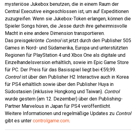
mysteriöse Jukebox benutzen, die in einem Raum der
Central Executive eingeschlossen ist, um auf Expeditionen
zuzugreifen. Wenn sie Jukebox-Token erlangen, können die
Spieler Songs hören, die Jesse durch ihre geheimnisvolle
Macht in eine andere Dimension transportieren.
Das preisgekrönte
Control
ist jetzt durch den Publisher 505
Games in Nord- und Südamerika, Europa und unterstützten
Regionen für PlayStation 4 und Xbox One als digitale und
Einzelhandelsversion erhältlich, sowie im Epic Game Store
für PC. Der Preis für das Basisspiel liegt bei €59,99.
Control
ist über den Publisher H2 Interactive auch in Korea
für PS4 erhältlich sowie über den Publisher Huya in
Südostasien (inklusive Hongkong und Taiwan).
Control
wurde gestern (am 12. Dezember) über den Publishing-
Partner Marvelous in Japan für PS4 veröffentlicht.
Weitere Informationen und regelmäßige Updates zu
Control
gibt es unter
controlgame.com
.