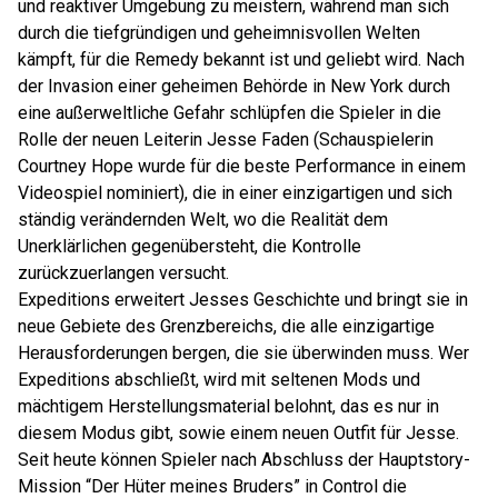
und reaktiver Umgebung zu meistern, während man sich
durch die tiefgründigen und geheimnisvollen Welten
kämpft, für die Remedy bekannt ist und geliebt wird. Nach
der Invasion einer geheimen Behörde in New York durch
eine außerweltliche Gefahr schlüpfen die Spieler in die
Rolle der neuen Leiterin Jesse Faden (Schauspielerin
Courtney Hope wurde für die beste Performance in einem
Videospiel nominiert), die in einer einzigartigen und sich
ständig verändernden Welt, wo die Realität dem
Unerklärlichen gegenübersteht, die Kontrolle
zurückzuerlangen versucht.
Expeditions erweitert Jesses Geschichte und bringt sie in
neue Gebiete des Grenzbereichs, die alle einzigartige
Herausforderungen bergen, die sie überwinden muss. Wer
Expeditions abschließt, wird mit seltenen Mods und
mächtigem Herstellungsmaterial belohnt, das es nur in
diesem Modus gibt, sowie einem neuen Outfit für Jesse.
Seit heute können Spieler nach Abschluss der Hauptstory-
Mission “Der Hüter meines Bruders” in Control die