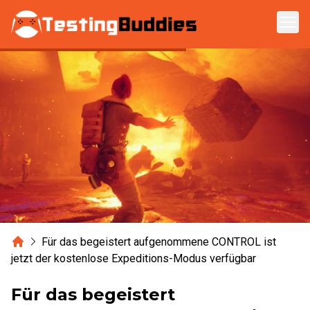
Zum Hauptinhalt springen
Home
Für das begeistert aufgenommene CONTROL ist
jetzt der kostenlose Expeditions-Modus verfügbar
Für das begeistert