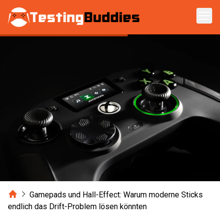
Zum Hauptinhalt springen
Home
Gamepads und Hall-Effect: Warum moderne Sticks
endlich das Drift-Problem lösen könnten