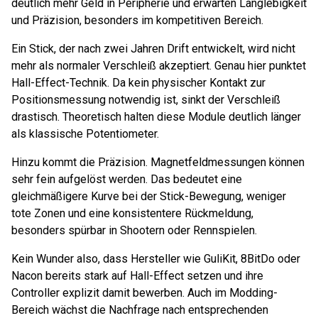
deutlich mehr Geld in Peripherie und erwarten Langlebigkeit
und Präzision, besonders im kompetitiven Bereich.
Ein Stick, der nach zwei Jahren Drift entwickelt, wird nicht
mehr als normaler Verschleiß akzeptiert. Genau hier punktet
Hall-Effect-Technik. Da kein physischer Kontakt zur
Positionsmessung notwendig ist, sinkt der Verschleiß
drastisch. Theoretisch halten diese Module deutlich länger
als klassische Potentiometer.
Hinzu kommt die Präzision. Magnetfeldmessungen können
sehr fein aufgelöst werden. Das bedeutet eine
gleichmäßigere Kurve bei der Stick-Bewegung, weniger
tote Zonen und eine konsistentere Rückmeldung,
besonders spürbar in Shootern oder Rennspielen.
Kein Wunder also, dass Hersteller wie GuliKit, 8BitDo oder
Nacon bereits stark auf Hall-Effect setzen und ihre
Controller explizit damit bewerben. Auch im Modding-
Bereich wächst die Nachfrage nach entsprechenden