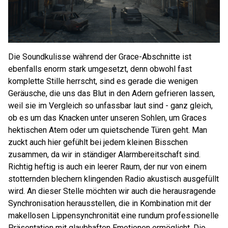
Die Soundkulisse während der Grace-Abschnitte ist
ebenfalls enorm stark umgesetzt, denn obwohl fast
komplette Stille herrscht, sind es gerade die wenigen
Geräusche, die uns das Blut in den Adern gefrieren lassen,
weil sie im Vergleich so unfassbar laut sind - ganz gleich,
ob es um das Knacken unter unseren Sohlen, um Graces
hektischen Atem oder um quietschende Türen geht. Man
zuckt auch hier gefühlt bei jedem kleinen Bisschen
zusammen, da wir in ständiger Alarmbereitschaft sind.
Richtig heftig is auch ein leerer Raum, der nur von einem
stotternden blechern klingenden Radio akustisch ausgefüllt
wird. An dieser Stelle möchten wir auch die herausragende
Synchronisation herausstellen, die in Kombination mit der
makellosen Lippensynchronität eine rundum professionelle
Präsentation mit glaubhaften Emotionen ermöglicht. Die