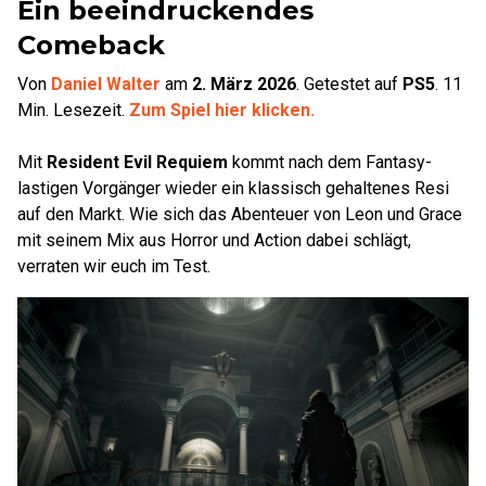
Ein beeindruckendes
Comeback
Von
Daniel Walter
am
2. März 2026
.
Getestet auf
PS5
.
11
Min. Lesezeit.
Zum Spiel hier klicken.
Mit
Resident Evil Requiem
kommt nach dem Fantasy-
lastigen Vorgänger wieder ein klassisch gehaltenes Resi
auf den Markt. Wie sich das Abenteuer von Leon und Grace
mit seinem Mix aus Horror und Action dabei schlägt,
verraten wir euch im Test.