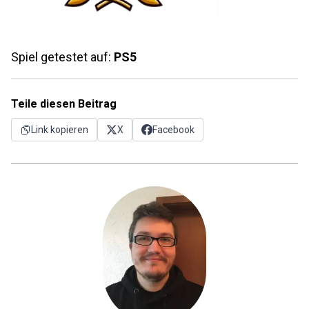
Spiel getestet auf:
PS5
Teile diesen Beitrag
Link kopieren
X
Facebook