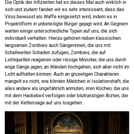
Die Optik der Infizierten hat es dieses Mal auch wirklich in
sich und zudem fanden wir es sehr interessant, dass das
Virus bewusst als Waffe eingesetzt wird, indem es in
Projektilform in unbeteiligte Bürger gejagt wird. An Gegnern
warten einige unterschiedliche Typen auf uns, die sich
individuell verhalten. Hierzu gehören neben klassischen
langsamen Zombies auch Sängerinnen, die uns mit
Schallwellen Schaden zufügen, Zombies, die auf
Lichtquellen reagieren oder riesige Monster, die uns durch
enge Gänge jagen, an Wänden hochgehen, sich aber nicht im
Licht aufhalten können. Auch an gruseligen Charakteren
mangelt es nicht, wie blinden Mädchen in Isolationshaft, die
alles andere als ungefährlich anmuten, irren Köchen, die uns
mit dem Hackebeil verfolgen oder blutrünstigen Ärzten, die
mit der Kettensäge auf uns losgehen.