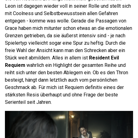
Leon ist dagegen wieder voll in seiner Rolle und stellt sich
mit Coolness und Selbstbewusstsein allen Gefahren
entgegen - komme was wolle. Gerade die Passagen von
Grace haben mich mitunter schon etwas an die emotionalen
Grenzen getrieben, da sie äußerst intensiv sind - je nach
Spielertyp vielleicht sogar eine Spur zu heftig. Durch die
freie Wahl der Ansicht kann man den Schrecken aber ein
Stück weit abmildern. Alles in allem ist
Resident Evil
Requiem
wahrlich ein Highlight der gesamten Reihe und
reiht sich unter den besten Ablegern ein. Ob es den Thron
besteigt, hängt dann letztlich auch vom persönlichen
Geschmack ab. Für mich ist Requiem definitiv eines der
stärksten Resis überhaupt und ohne Frage der beste
Serienteil seit Jahren.