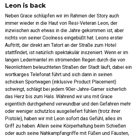
Leon is back
Neben Grace schlüpfen wir im Rahmen der Story auch
immer wieder in die Haut von Resi-Veteran Leon, der
inzwischen auch etwas in die Jahre gekommen ist, aber
nichts von seiner Coolness eingebüßt hat. Leons erster
Auftritt, der direkt am Tatort an der Straße zum Hotel
stattfindet, ist natürlich spektakulär inszeniert. Wenn er im
langen Ledermantel im strömenden Regen durch die von
Neonlichtern beleuchteten Straßen der Stadt läuft, dabei ein
wortkarges Telefonat führt und sich dann in seinen
schicken Sportwagen (inklusive Product Placement)
schwingt, schlägt bei jedem 90er-Jahre-Gamer sicherlich
das Herz bis zum Hals. Während wir uns mit Grace
eigentlich durchgehend verwundbar und den Gefahren mehr
oder weniger schutzlos ausgeliefert fühlen (trotz ihrer
Pistole), haben wir mit Leon sofort das Gefühl, alles im
Griff zu haben. Allein seine Körperhaltung beim Schießen
oder auch seine Nahkampfangriffe mit Füßen und Fäusten,