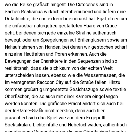
wo die Reise grafisch hingeht. Die Cutscenes sind in
Sachen Realismus wirklich atemberaubend und liefern eine
Detaildichte, die uns extrem beeindruckt hat. Egal, ob es um
die unfassbar naturgetreu gestalteten Haare von Grace
geht, bei denen sich jede einzelne Strähne authentisch
bewegt, oder um Spiegelungen auf Brillengläsern sowie um
Nahaufnahmen von Händen, bei denen wir gestochen scharf
einzelne Hautfalten und Poren erkennen. Auch die
Bewegungen der Charaktere in den Sequenzen sind so
realitätsnah, dass sie sich kaum von der echten Welt
unterscheiden lassen, ebenso wie die Wassermassen, die
im verregneten Raccoon City auf die Straße fallen. Hinzu
kommen großartig umgesetzte Gesichtszüge sowie textile
Oberflächen, die so auch mit einer Kamera eingefangen
werden könnten. Die grafische Pracht ändert sich auch bei
der In-Game-Grafik nicht merklich, denn auch hier
präsentiert sich das Spiel wie aus dem Ei gepellt.
Spektakuläre Lichteinfälle und Nebelschwaden, authentisch
eingefangene Wassertropfen, die von Oberflächen herunter