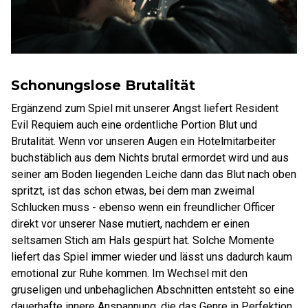
Schonungslose Brutalität
Ergänzend zum Spiel mit unserer Angst liefert Resident
Evil Requiem auch eine ordentliche Portion Blut und
Brutalität. Wenn vor unseren Augen ein Hotelmitarbeiter
buchstäblich aus dem Nichts brutal ermordet wird und aus
seiner am Boden liegenden Leiche dann das Blut nach oben
spritzt, ist das schon etwas, bei dem man zweimal
Schlucken muss - ebenso wenn ein freundlicher Officer
direkt vor unserer Nase mutiert, nachdem er einen
seltsamen Stich am Hals gespürt hat. Solche Momente
liefert das Spiel immer wieder und lässt uns dadurch kaum
emotional zur Ruhe kommen. Im Wechsel mit den
gruseligen und unbehaglichen Abschnitten entsteht so eine
dauerhafte innere Anspannung, die das Genre in Perfektion