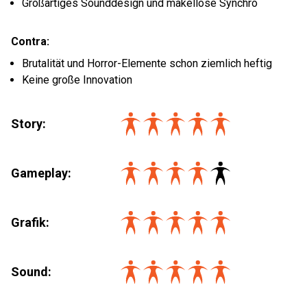
Großartiges Sounddesign und makellose Synchro
Contra:
Brutalität und Horror-Elemente schon ziemlich heftig
Keine große Innovation
Story:
Gameplay:
Grafik:
Sound: