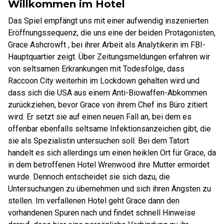
Willkommen im Hotel
Das Spiel empfängt uns mit einer aufwendig inszenierten
Eröffnungssequenz, die uns eine der beiden Protagonisten,
Grace Ashcrowft , bei ihrer Arbeit als Analytikerin im FBI-
Hauptquartier zeigt. Über Zeitungsmeldungen erfahren wir
von seltsamen Erkrankungen mit Todesfolge, dass
Raccoon City weiterhin im Lockdown gehalten wird und
dass sich die USA aus einem Anti-Biowaffen-Abkommen
zurückziehen, bevor Grace von ihrem Chef ins Büro zitiert
wird. Er setzt sie auf einen neuen Fall an, bei dem es
offenbar ebenfalls seltsame Infektionsanzeichen gibt, die
sie als Spezialistin untersuchen soll. Bei dem Tatort
handelt es sich allerdings um einen heiklen Ort für Grace, da
in dem betroffenen Hotel Wrenwood ihre Mutter ermordet
wurde. Dennoch entscheidet sie sich dazu, die
Untersuchungen zu übernehmen und sich ihren Ängsten zu
stellen. Im verfallenen Hotel geht Grace dann den
vorhandenen Spuren nach und findet schnell Hinweise