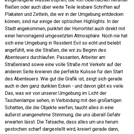
fließen oder auch über weite Teile lesbare Schriften auf
Plakaten und Zetteln, die wir in der Umgebung entdecken
können, sind nur einige der optischen Highlights. In der
Stadt angekommen, punktet der Horrortitel auch direkt mit
einer hervorragend umgesetzten Atmosphäre. Noch nie hat
sich eine Umgebung in Resident Evil so echt und belebt
angefühlt, wie die Straßen, die wir zu Beginn des
Abenteuers durchlaufen. Passanten, Arbeiter am
Straßenrand sowie eine volle Straße mit Verkehr auf der
anderen Seite kreieren die perfekte Kulisse für den Start
des Abenteuers. Wie gut die Grafik ist, zeigt sich gerade
auch in den ganz dunklen Ecken - und davon gibt es viele.
Das, was wir von unserer Umgebung im Licht der
Taschenlampe sehen, in Verbindung mit den großartigen
Schatten, die die Objekte werfen, taucht alles in eine
äußerst unangenehme Stimmung, die uns überall Gefahr
erwarten lässt. Die Tatsache, dass alles um uns herum
gestochen scharf dargestellt wird, kreiert gerade dann,