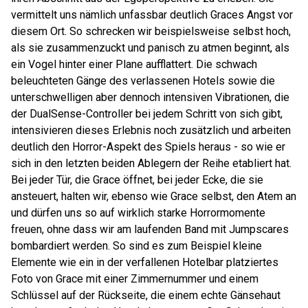
vermittelt uns nämlich unfassbar deutlich Graces Angst vor
diesem Ort. So schrecken wir beispielsweise selbst hoch,
als sie zusammenzuckt und panisch zu atmen beginnt, als
ein Vogel hinter einer Plane aufflattert. Die schwach
beleuchteten Gänge des verlassenen Hotels sowie die
unterschwelligen aber dennoch intensiven Vibrationen, die
der DualSense-Controller bei jedem Schritt von sich gibt,
intensivieren dieses Erlebnis noch zusätzlich und arbeiten
deutlich den Horror-Aspekt des Spiels heraus - so wie er
sich in den letzten beiden Ablegern der Reihe etabliert hat.
Bei jeder Tür, die Grace öffnet, bei jeder Ecke, die sie
ansteuert, halten wir, ebenso wie Grace selbst, den Atem an
und dürfen uns so auf wirklich starke Horrormomente
freuen, ohne dass wir am laufenden Band mit Jumpscares
bombardiert werden. So sind es zum Beispiel kleine
Elemente wie ein in der verfallenen Hotelbar platziertes
Foto von Grace mit einer Zimmernummer und einem
Schlüssel auf der Rückseite, die einem echte Gänsehaut