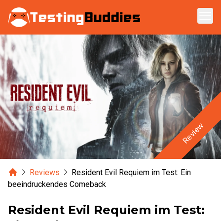
Zum Hauptinhalt springen
Review
Home
Reviews
Resident Evil Requiem im Test: Ein
beeindruckendes Comeback
Resident Evil Requiem im Test: