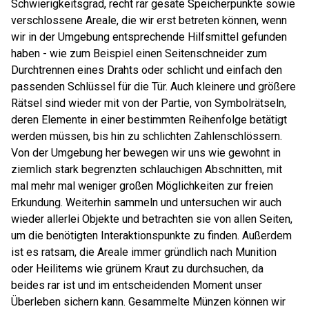
Schwierigkeitsgrad, recht rar gesäte Speicherpunkte sowie
verschlossene Areale, die wir erst betreten können, wenn
wir in der Umgebung entsprechende Hilfsmittel gefunden
haben - wie zum Beispiel einen Seitenschneider zum
Durchtrennen eines Drahts oder schlicht und einfach den
passenden Schlüssel für die Tür. Auch kleinere und größere
Rätsel sind wieder mit von der Partie, von Symbolrätseln,
deren Elemente in einer bestimmten Reihenfolge betätigt
werden müssen, bis hin zu schlichten Zahlenschlössern.
Von der Umgebung her bewegen wir uns wie gewohnt in
ziemlich stark begrenzten schlauchigen Abschnitten, mit
mal mehr mal weniger großen Möglichkeiten zur freien
Erkundung. Weiterhin sammeln und untersuchen wir auch
wieder allerlei Objekte und betrachten sie von allen Seiten,
um die benötigten Interaktionspunkte zu finden. Außerdem
ist es ratsam, die Areale immer gründlich nach Munition
oder Heilitems wie grünem Kraut zu durchsuchen, da
beides rar ist und im entscheidenden Moment unser
Überleben sichern kann. Gesammelte Münzen können wir