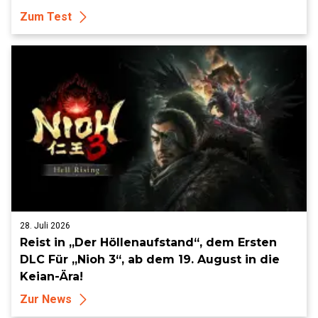
Zum Test
28. Juli 2026
Reist in „Der Höllenaufstand“, dem Ersten
DLC Für „Nioh 3“, ab dem 19. August in die
Keian-Ära!
Zur News