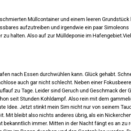
verschmierten Müllcontainer und einem leeren Grundstück 
ssbares aufzutreiben und irgendwie ein paar Simoleons
halten. Also auf zur Mülldeponie im Hafengebiet.Viell
Hafen nach Essen durchwühlen kann. Glück gehabt. Schnel
achlose auch gar nicht schlecht. Neben einer Fokusbeere
uflauf zu Tage. Leider sind Geruch und Geschmack der Ge
chon seit Stunden Kohldampf. Also rein mit dem gammel
ute Idee. Jetzt stinkt mein Sim nicht nur von seinem Ta
. Mit bleibt also nichts anderes übrig, als ein Nickerche
 bekanntlich immer. Mitten in der Nacht fängt es an zu