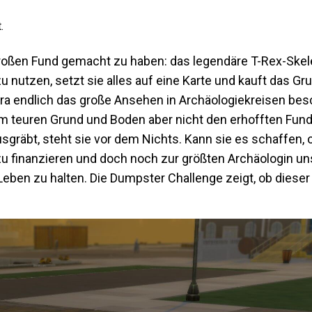
.
 großen Fund gemacht zu haben: das legendäre T-Rex-Skel
 nutzen, setzt sie alles auf eine Karte und kauft das Gr
ara endlich das große Ansehen in Archäologiekreisen bes
dem teuren Grund und Boden aber nicht den erhofften Fun
gräbt, steht sie vor dem Nichts. Kann sie es schaffen, 
u finanzieren und doch noch zur größten Archäologin uns
Leben zu halten. Die Dumpster Challenge zeigt, ob dieser