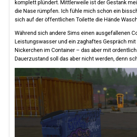
komplett plündert. Mittlerweile ist der Gestank me
die Nase rümpfen. Ich fühle mich schon ein bissch
sich auf der öffentlichen Toilette die Hände Was
Während sich andere Sims einen ausgefallenen Coc
Leistungswasser und ein zaghaftes Gespräch mit e
Nickerchen im Container – das aber mit ordentlic
Dauerzustand soll das aber nicht werden, denn schl