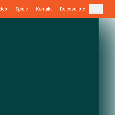
des
Spiele
Kontakt
Releaseliste