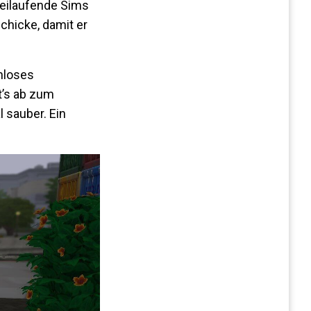
beilaufende Sims
chicke, damit er
nloses
t’s ab zum
 sauber. Ein