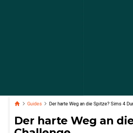
Home
Guides
Der harte Weg an die Spitze? Sims 4 D
Der harte Weg an di
Challenge