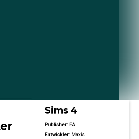
Sims 4
er
Publisher
:
EA
Entwickler
:
Maxis