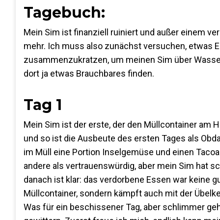
Tagebuch:
Mein Sim ist finanziell ruiniert und außer einem 
mehr. Ich muss also zunächst versuchen, etwas E
zusammenzukratzen, um meinen Sim über Wasser zu 
dort ja etwas Brauchbares finden.
Tag 1
Mein Sim ist der erste, der den Müllcontainer am 
und so ist die Ausbeute des ersten Tages als Obd
im Müll eine Portion Inselgemüse und einen Tacoa
andere als vertrauenswürdig, aber mein Sim hat s
danach ist klar: das verdorbene Essen war keine g
Müllcontainer, sondern kämpft auch mit der Übelkeit
Was für ein beschissener Tag, aber schlimmer geht