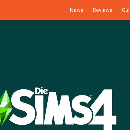
News
Reviews
Gui