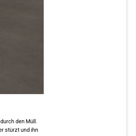
 durch den Müll.
er stürzt und ihn