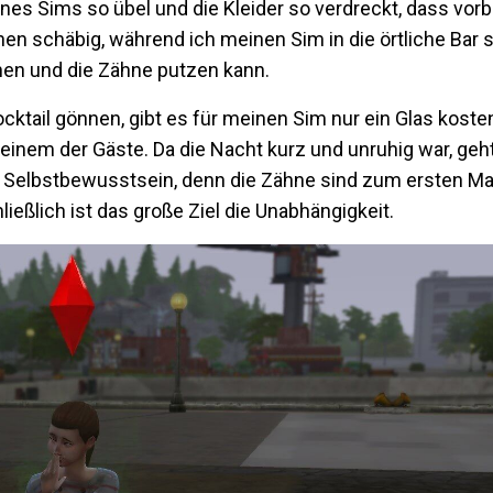
ines Sims so übel und die Kleider so verdreckt, dass vor
en schäbig, während ich meinen Sim in die örtliche Bar s
chen und die Zähne putzen kann.
ktail gönnen, gibt es für meinen Sim nur ein Glas koste
inem der Gäste. Da die Nacht kurz und unruhig war, geh
h Selbstbewusstsein, denn die Zähne sind zum ersten Mal
ießlich ist das große Ziel die Unabhängigkeit.