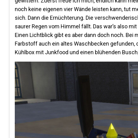
gewittern. Zuerst freue ich mich, endlich kann me
noch keine eigenen vier Wände leisten kann, tut m
sich. Dann die Ernüchterung. Die verschwenderis
saurer Regen vom Himmel fällt. Das war’s also mit
Einen Lichtblick gibt es aber dann doch noch. Be
Farbstoff auch ein altes Waschbecken gefunden, da
Kühlbox mit Junkfood und einen blühenden Busch, 