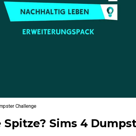
umpster Challenge
e Spitze? Sims 4 Dumpst