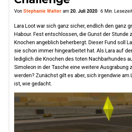
Von
Stephanie Walter
am
20. Juli 2020
·
6
Min. Lesezeit
Lara Loot war sich ganz sicher, endlich den ganz
Habour. Fest entschlossen, die Gunst der Stunde zu
Knochen angeblich beherbergt. Dieser Fund soll L
sie schon immer hingearbeitet hat. Als Lara auf 
lediglich die Knochen des toten Nachbarhundes aus
Simoleon in der Tasche eine weitere Ausgrabung z
werden? Zunächst gilt es aber, sich irgendwie am 
ist, wie gedacht.