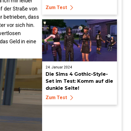
ich mir leider
Zum Test
f der Straße von
 betrieben, dass
r vor sich hin.
wertlosen
das Geld in eine
24. Januar 2024
Die Sims 4 Gothic-Style-
Set im Test: Komm auf die
dunkle Seite!
Zum Test