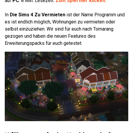
auf
PC
.
8
Min. Lesezeit.
Zum Spiel hier klicken.
In
Die Sims 4 Zu Vermieten
ist der Name Programm und
es ist endlich möglich, Wohnungen zu vermieten oder
selbst einzuziehen. Wir sind für euch nach Tomarang
gezogen und haben die neuen Features des
Erweiterungspacks für euch getestet.