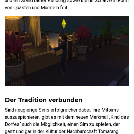
und ein Stand bietet Kleidung sowie kleine Schätze in Form
von Quasten und Murmeln feil.
Der Tradition verbunden
Sind neugierige Sims erfolgreicher dabei, ihre Mitsims
auszuspionieren, gibt es mit dem neuen Merkmal „Kind des
Dorfes“ auch die Möglichkeit, einen Sim zu spielen, der
ganz und gar in der Kultur der Nachbarschaft Tomarang