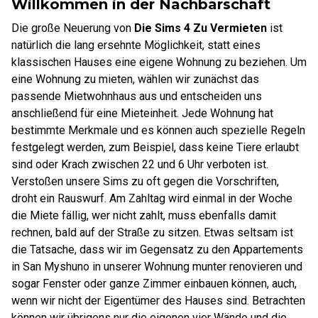
Willkommen in der Nachbarschaft
Die große Neuerung von
Die Sims 4 Zu Vermieten
ist
natürlich die lang ersehnte Möglichkeit, statt eines
klassischen Hauses eine eigene Wohnung zu beziehen. Um
eine Wohnung zu mieten, wählen wir zunächst das
passende Mietwohnhaus aus und entscheiden uns
anschließend für eine Mieteinheit. Jede Wohnung hat
bestimmte Merkmale und es können auch spezielle Regeln
festgelegt werden, zum Beispiel, dass keine Tiere erlaubt
sind oder Krach zwischen 22 und 6 Uhr verboten ist.
Verstoßen unsere Sims zu oft gegen die Vorschriften,
droht ein Rauswurf. Am Zahltag wird einmal in der Woche
die Miete fällig, wer nicht zahlt, muss ebenfalls damit
rechnen, bald auf der Straße zu sitzen. Etwas seltsam ist
die Tatsache, dass wir im Gegensatz zu den Appartements
in San Myshuno in unserer Wohnung munter renovieren und
sogar Fenster oder ganze Zimmer einbauen können, auch,
wenn wir nicht der Eigentümer des Hauses sind. Betrachten
können wir übrigens nur die eigenen vier Wände und die