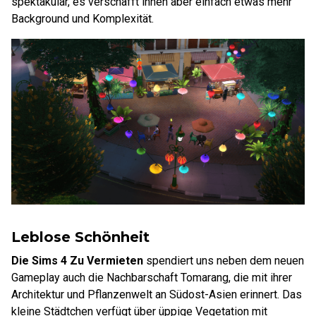
spektakulär, es verschafft ihnen aber einfach etwas mehr
Background und Komplexität.
Leblose Schönheit
Die Sims 4 Zu Vermieten
spendiert uns neben dem neuen
Gameplay auch die Nachbarschaft Tomarang, die mit ihrer
Architektur und Pflanzenwelt an Südost-Asien erinnert. Das
kleine Städtchen verfügt über üppige Vegetation mit