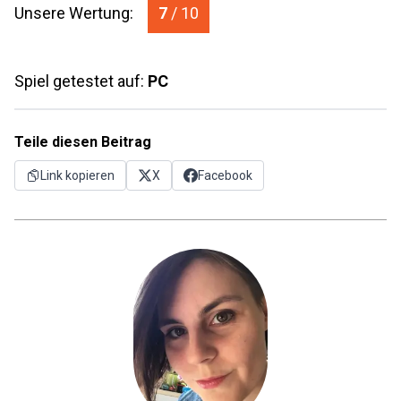
Unsere Wertung:
7
/ 10
Spiel getestet auf:
PC
Teile diesen Beitrag
Link kopieren
X
Facebook