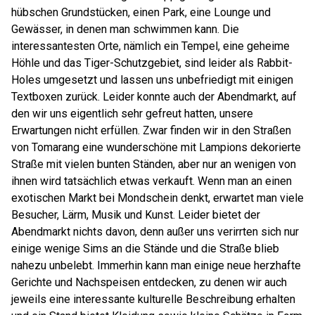
hübschen Grundstücken, einen Park, eine Lounge und
Gewässer, in denen man schwimmen kann. Die
interessantesten Orte, nämlich ein Tempel, eine geheime
Höhle und das Tiger-Schutzgebiet, sind leider als Rabbit-
Holes umgesetzt und lassen uns unbefriedigt mit einigen
Textboxen zurück. Leider konnte auch der Abendmarkt, auf
den wir uns eigentlich sehr gefreut hatten, unsere
Erwartungen nicht erfüllen. Zwar finden wir in den Straßen
von Tomarang eine wunderschöne mit Lampions dekorierte
Straße mit vielen bunten Ständen, aber nur an wenigen von
ihnen wird tatsächlich etwas verkauft. Wenn man an einen
exotischen Markt bei Mondschein denkt, erwartet man viele
Besucher, Lärm, Musik und Kunst. Leider bietet der
Abendmarkt nichts davon, denn außer uns verirrten sich nur
einige wenige Sims an die Stände und die Straße blieb
nahezu unbelebt. Immerhin kann man einige neue herzhafte
Gerichte und Nachspeisen entdecken, zu denen wir auch
jeweils eine interessante kulturelle Beschreibung erhalten