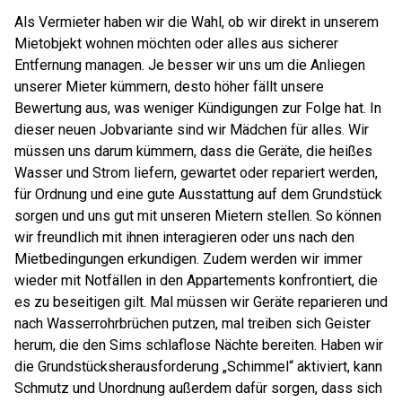
Als Vermieter haben wir die Wahl, ob wir direkt in unserem
Mietobjekt wohnen möchten oder alles aus sicherer
Entfernung managen. Je besser wir uns um die Anliegen
unserer Mieter kümmern, desto höher fällt unsere
Bewertung aus, was weniger Kündigungen zur Folge hat. In
dieser neuen Jobvariante sind wir Mädchen für alles. Wir
müssen uns darum kümmern, dass die Geräte, die heißes
Wasser und Strom liefern, gewartet oder repariert werden,
für Ordnung und eine gute Ausstattung auf dem Grundstück
sorgen und uns gut mit unseren Mietern stellen. So können
wir freundlich mit ihnen interagieren oder uns nach den
Mietbedingungen erkundigen. Zudem werden wir immer
wieder mit Notfällen in den Appartements konfrontiert, die
es zu beseitigen gilt. Mal müssen wir Geräte reparieren und
nach Wasserrohrbrüchen putzen, mal treiben sich Geister
herum, die den Sims schlaflose Nächte bereiten. Haben wir
die Grundstücksherausforderung „Schimmel“ aktiviert, kann
Schmutz und Unordnung außerdem dafür sorgen, dass sich