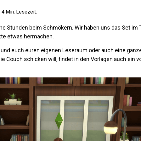
.
4
Min. Lesezeit.
che Stunden beim Schmökern. Wir haben uns das Set im 
kte etwas hermachen.
n und euch euren eigenen Leseraum oder auch eine ganze
ie Couch schicken will, findet in den Vorlagen auch ein v