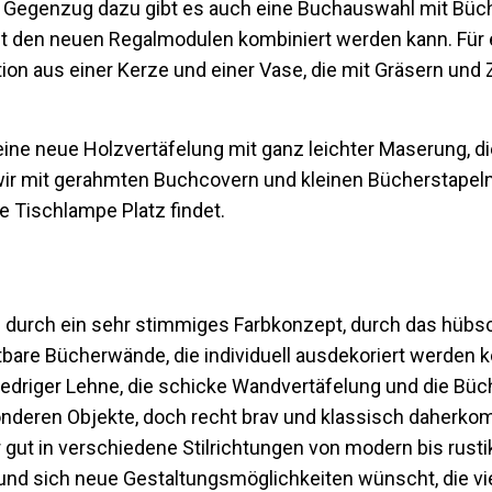
Im Gegenzug dazu gibt es auch eine Buchauswahl mit Büch
t den neuen Regalmodulen kombiniert werden kann. Für 
 aus einer Kerze und einer Vase, die mit Gräsern und 
 eine neue Holzvertäfelung mit ganz leichter Maserung, d
wir mit gerahmten Buchcovern und kleinen Bücherstape
e Tischlampe Platz findet.
 durch ein sehr stimmiges Farbkonzept, durch das hübs
bare Bücherwände, die individuell ausdekoriert werden
niedriger Lehne, die schicke Wandvertäfelung und die Bü
onderen Objekte, doch recht brav und klassisch daherko
ut in verschiedene Stilrichtungen von modern bis rustika
 und sich neue Gestaltungsmöglichkeiten wünscht, die vie