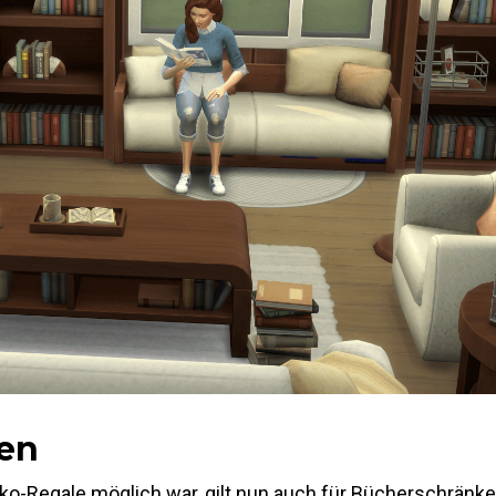
en
-Regale möglich war, gilt nun auch für Bücherschränke: 