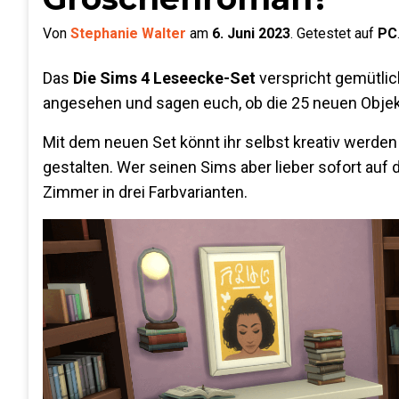
Von
Stephanie Walter
am
6. Juni 2023
.
Getestet auf
PC
Das
Die Sims 4 Leseecke-Set
verspricht gemütli
angesehen und sagen euch, ob die 25 neuen Obje
Mit dem neuen Set könnt ihr selbst kreativ werde
gestalten. Wer seinen Sims aber lieber sofort auf d
Zimmer in drei Farbvarianten.