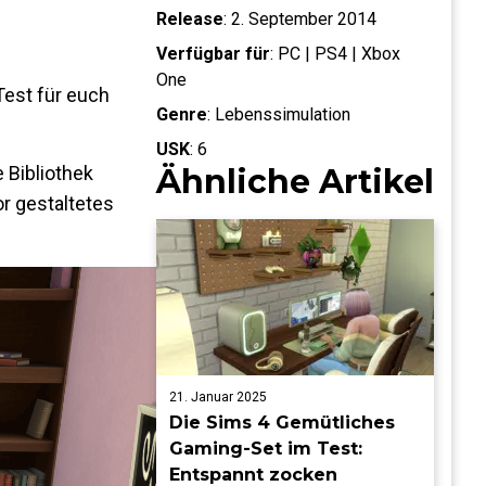
Release
:
2. September 2014
Verfügbar für
:
PC | PS4 | Xbox
One
Test für euch
Genre
:
Lebenssimulation
USK
:
6
 Bibliothek
Ähnliche Artikel
or gestaltetes
21. Januar 2025
Die Sims 4 Gemütliches
Gaming-Set im Test:
Entspannt zocken