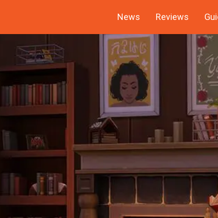
News
Reviews
Gui