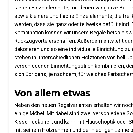
sieben Einzelelemente, mit denen wir ganze Büch
sowie kleinere und flache Einzelelemente, die fr
werden, dass sie ganz oder teilweise befüllt sind. 
Kombination können wir unsere Regale beispielsw
Rückzugsorte erschaffen. Außerdem entsteht durch
dekorieren und so eine individuelle Einrichtung zu 
stehen in unterschiedlichen Holztönen von hell üb
verschiedenen Einrichtungsstilen kombinieren, der
sich übrigens, je nachdem, für welches Farbsche
Von allem etwas
Neben den neuen Regalvarianten erhalten wir no
einige Möbel. Mit dabei sind zwei verschiedene So
Kissen dekoriert und kann mit Flauschoptik oder S
mit seinem Holzrahmen und der niedrigen Lehne pe