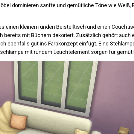
öbel dominieren sanfte und gemütliche Töne wie Weiß, B
s einen kleinen runden Beistelltisch und einen Couchtis
 bereits mit Büchern dekoriert. Zusätzlich gehört auch e
ich ebenfalls gut ins Farbkonzept einfügt. Eine Stehlamp
schlampe mit rundem Leuchtelement sorgen für gemütli