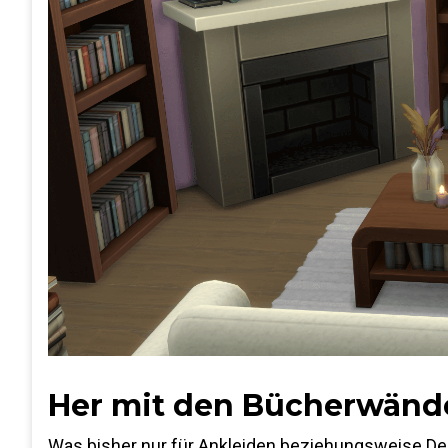
Her mit den Bücherwänd
Was bisher nur für Ankleiden beziehungsweise Deko