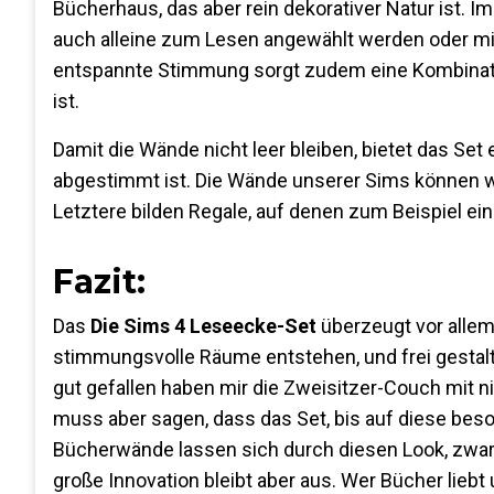
Bücherhaus, das aber rein dekorativer Natur ist. 
auch alleine zum Lesen angewählt werden oder mi
entspannte Stimmung sorgt zudem eine Kombination
ist.
Damit die Wände nicht leer bleiben, bietet das Set
abgestimmt ist. Die Wände unserer Sims können 
Letztere bilden Regale, auf denen zum Beispiel ein
Fazit:
Das
Die Sims 4 Leseecke-Set
überzeugt vor allem
stimmungsvolle Räume entstehen, und frei gestalt
gut gefallen haben mir die Zweisitzer-Couch mit 
muss aber sagen, dass das Set, bis auf diese bes
Bücherwände lassen sich durch diesen Look, zwar g
große Innovation bleibt aber aus. Wer Bücher liebt