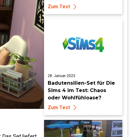
Zum Test
28. Januar 2023
Badutensilien-Set für Die
Sims 4 im Test: Chaos
oder Wohlfühloase?
Zum Test
Das Set liefert