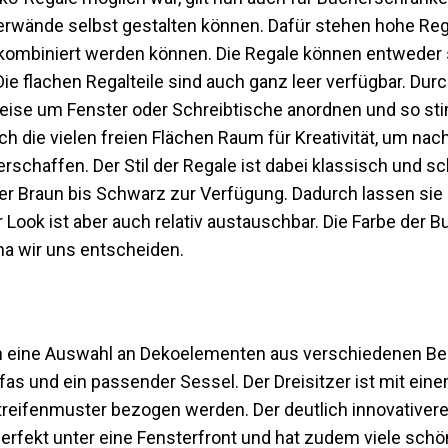
erwände selbst gestalten können. Dafür stehen hohe Re
ei kombiniert werden können. Die Regale können entweder
Die flachen Regalteile sind auch ganz leer verfügbar. Durc
eise um Fenster oder Schreibtische anordnen und so s
 die vielen freien Flächen Raum für Kreativität, um nac
erschaffen. Der Stil der Regale ist dabei klassisch und sc
er Braun bis Schwarz zur Verfügung. Dadurch lassen sie 
 Look ist aber auch relativ austauschbar. Die Farbe der 
ma wir uns entscheiden.
ch eine Auswahl an Dekoelementen aus verschiedenen Be
fas und ein passender Sessel. Der Dreisitzer ist mit ein
treifenmuster bezogen werden. Der deutlich innovativer
rfekt unter eine Fensterfront und hat zudem viele schö