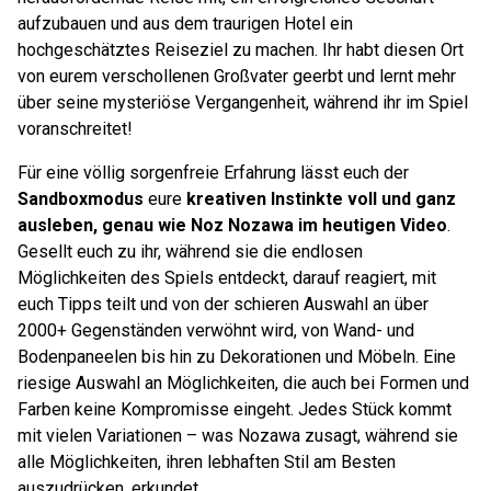
aufzubauen und aus dem traurigen Hotel ein
hochgeschätztes Reiseziel zu machen. Ihr habt diesen Ort
von eurem verschollenen Großvater geerbt und lernt mehr
über seine mysteriöse Vergangenheit, während ihr im Spiel
voranschreitet!
Für eine völlig sorgenfreie Erfahrung lässt euch der
Sandboxmodus
eure
kreativen Instinkte voll und ganz
ausleben, genau wie Noz Nozawa im heutigen Video
.
Gesellt euch zu ihr, während sie die endlosen
Möglichkeiten des Spiels entdeckt, darauf reagiert, mit
euch Tipps teilt und von der schieren Auswahl an über
2000+ Gegenständen verwöhnt wird, von Wand- und
Bodenpaneelen bis hin zu Dekorationen und Möbeln. Eine
riesige Auswahl an Möglichkeiten, die auch bei Formen und
Farben keine Kompromisse eingeht. Jedes Stück kommt
mit vielen Variationen – was Nozawa zusagt, während sie
alle Möglichkeiten, ihren lebhaften Stil am Besten
auszudrücken, erkundet.