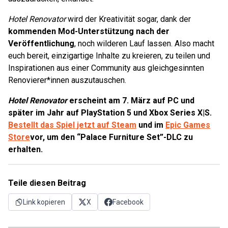
Hotel Renovator
wird der Kreativität sogar, dank der
kommenden Mod-Unterstützung nach der
Veröffentlichung
, noch wilderen Lauf lassen. Also macht
euch bereit, einzigartige Inhalte zu kreieren, zu teilen und
Inspirationen aus einer Community aus gleichgesinnten
Renovierer*innen auszutauschen.
Hotel Renovator
erscheint am 7. März auf PC und
später im Jahr auf PlayStation 5 und Xbox Series X|S.
Bestellt das Spiel jetzt auf Steam
und im
Epic Games
Store
vor, um den “Palace Furniture Set”-DLC zu
erhalten.
Teile diesen Beitrag
Link kopieren
X
Facebook