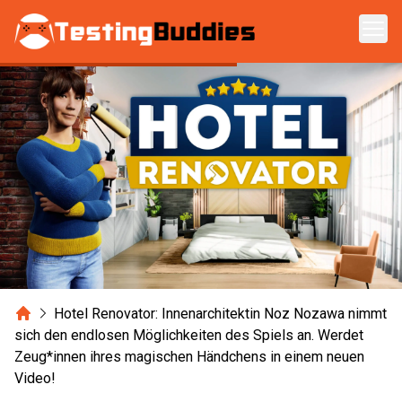
Zum Hauptinhalt springen
Home
Hotel Renovator: Innenarchitektin Noz Nozawa nimmt
sich den endlosen Möglichkeiten des Spiels an. Werdet
Zeug*innen ihres magischen Händchens in einem neuen
Video!