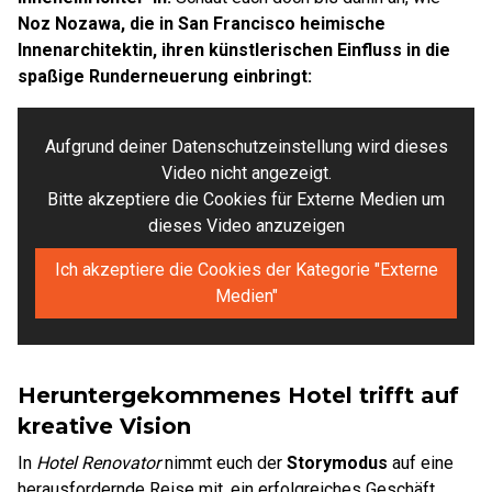
Noz Nozawa, die in San Francisco heimische
Innenarchitektin, ihren künstlerischen Einfluss in die
spaßige Runderneuerung einbringt:
Aufgrund deiner Datenschutzeinstellung wird dieses
Video nicht angezeigt.
Bitte akzeptiere die Cookies für Externe Medien um
dieses Video anzuzeigen
Ich akzeptiere die Cookies der Kategorie "Externe
Medien"
Heruntergekommenes Hotel trifft auf
kreative Vision
In
Hotel Renovator
nimmt euch der
Storymodus
auf eine
herausfordernde Reise mit, ein erfolgreiches Geschäft