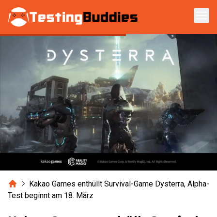
Zum Hauptinhalt springen
Home
Kakao Games enthüllt Survival-Game Dysterra, Alpha-
Test beginnt am 18. März