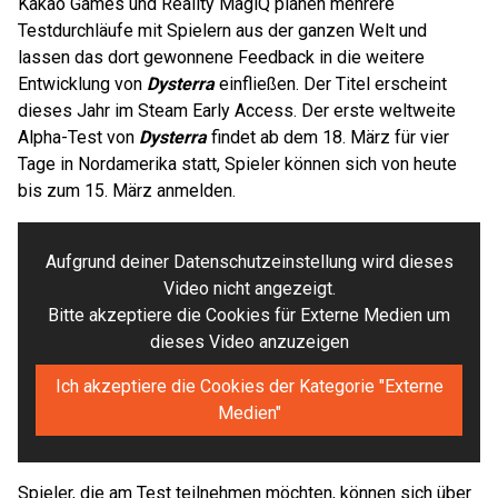
Kakao Games und Reality MagiQ planen mehrere
Testdurchläufe mit Spielern aus der ganzen Welt und
lassen das dort gewonnene Feedback in die weitere
Entwicklung von
Dysterra
einfließen. Der Titel erscheint
dieses Jahr im Steam Early Access. Der erste weltweite
Alpha-Test von
Dysterra
findet ab dem 18. März für vier
Tage in Nordamerika statt, Spieler können sich von heute
bis zum 15. März anmelden.
Aufgrund deiner Datenschutzeinstellung wird dieses
Video nicht angezeigt.
Bitte akzeptiere die Cookies für Externe Medien um
dieses Video anzuzeigen
Ich akzeptiere die Cookies der Kategorie "Externe
Medien"
Spieler, die am Test teilnehmen möchten, können sich über