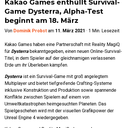
Kakao Games enthüllt Survival-
Game Dysterra, Alpha-Test
beginnt am 18. März
Von
Dominik Probst
am
11. März 2021
·
1
Min. Lesezeit
Kakao Games haben eine Partnerschaft mit Reality MagiQ
für
Dysterra
bekanntgegeben, einen neuen Online-Survival-
Titel, in dem Spieler auf der gleichnamigen verlassenen
Erde um ihr Überleben kämpfen.
Dysterra
ist ein Survival-Game mit groß angelegtem
Multiplayer und bietet tiefgreifende Crafting-Systeme
inklusive Konstruktion und Produktion sowie spannende
Konflikte zwischen Spielern auf einem von
Umweltkatastrophen heimgesuchten Planeten. Das
Spielgeschehen wird mit der visuellen Grafikpower der
Unreal Engine 4 wiedergegeben.