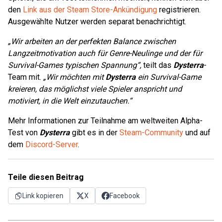
den
Link aus der Steam Store-Ankündigung
registrieren.
Ausgewählte Nutzer werden separat benachrichtigt.
„Wir arbeiten an der perfekten Balance zwischen
Langzeitmotivation auch für Genre-Neulinge und der für
Survival-Games typischen Spannung“,
teilt das
Dysterra
-
Team mit.
„Wir möchten mit
Dysterra
ein Survival-Game
kreieren, das möglichst viele Spieler anspricht und
motiviert, in die Welt einzutauchen.“
Mehr Informationen zur Teilnahme am weltweiten Alpha-
Test von
Dysterra
gibt es in der
Steam-Community
und auf
dem
Discord-Server
.
Teile diesen Beitrag
Link kopieren
X
Facebook