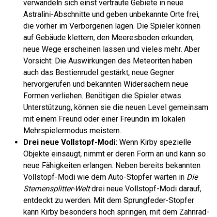
verwandeln sich einst vertraute Gebiete in neue
Astralini-Abschnitte und geben unbekannte Orte frei,
die vorher im Verborgenen lagen. Die Spieler können
auf Gebäude klettern, den Meeresboden erkunden,
neue Wege erscheinen lassen und vieles mehr. Aber
Vorsicht: Die Auswirkungen des Meteoriten haben
auch das Bestienrudel gestärkt, neue Gegner
hervorgerufen und bekannten Widersachern neue
Formen verliehen. Benötigen die Spieler etwas
Unterstützung, können sie die neuen Level gemeinsam
mit einem Freund oder einer Freundin im lokalen
Mehrspielermodus meistern.
Drei neue Vollstopf-Modi:
Wenn Kirby spezielle
Objekte einsaugt, nimmt er deren Form an und kann so
neue Fähigkeiten erlangen. Neben bereits bekannten
Vollstopf-Modi wie dem Auto-Stopfer warten in
Die
Sternensplitter-Welt
drei neue Vollstopf-Modi darauf,
entdeckt zu werden. Mit dem Sprungfeder-Stopfer
kann Kirby besonders hoch springen, mit dem Zahnrad-