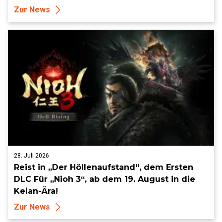
Zur News
28. Juli 2026
Reist in „Der Höllenaufstand“, dem Ersten
DLC Für „Nioh 3“, ab dem 19. August in die
Keian-Ära!
Zur News