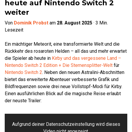
heute auf Nintendo Switch 2
weiter
Von
Dominik Probst
am
28. August 2025
·
3
Min.
Lesezeit
Ein mächtiger Meteorit, eine transformierte Welt und die
Rückkehr des rosaroten Helden – all das und mehr erwartet
die Spieler ab heute in
Kirby und das vergessene Land –
Nintendo Switch 2 Edition + Die Sternensplitter-Welt
für
Nintendo Switch 2
. Neben den neuen Astralini-Abschnitten
bietet das erweiterte Abenteuer verbesserte Grafik und
Bildfrequenzen sowie drei neue Vollstopf-Modi für Kirby.
Einen ausführlichen Blick auf die magische Reise erlaubt
der neuste Trailer:
Aufgrund deiner Datenschutzeinstellung wird dieses
Video nicht angezeigt.