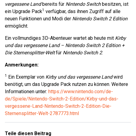
vergessene Land
bereits für
Nintendo Switch
besitzen, ist
1
ein Upgrade Pack
verfügbar, das ihnen Zugriff auf alle
neuen Funktionen und Modi der
Nintendo Switch 2 Edition
ermöglicht.
Ein vollmundiges 3D-Abenteuer wartet ab heute mit
Kirby
und das vergessene Land – Nintendo Switch 2 Edition +
Die Sternensplitter-Welt
für
Nintendo Switch 2
.
Anmerkungen:
1
Ein Exemplar von
Kirby und das vergessene Land
wird
benötigt, um das Upgrade Pack nutzen zu können. Weitere
Informationen unter:
https://www.nintendo.com/de-
de/Spiele/Nintendo-Switch-2-Edition/Kirby-und-das-
vergessene-Land-Nintendo-Switch-2-Edition-Die-
Sternensplitter-Welt-2787773.html
Teile diesen Beitrag