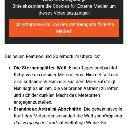
Bitte akzeptiere die Cookies für Externe Medien um
dieses Video anzuzeigen
Ich akzeptiere die Cookies der Kategorie "Externe
Medien"
Die neuen Features und Spielmodi im Überblick:
Die Sternensplitter-Welt:
Eines Tages beobachtet
Kirby, wie ein riesiger Meteorit vom Himmel fällt und
eine seltsame Vulkaninsel aus dem Meer aufsteigt.
Nun liegt es an ihm, die verlorenen Astralini zu retten
und sich der dunklen Macht des Meteoriten
entgegenzustellen.
Brandneue Astralini-Abschnitte:
Die geheimnisvolle
Kraft des Meteoriten verändert die Welt von
Kirby und
das vergessene Land
auf vielfältige Weise: So