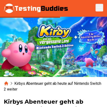
Zum Hauptinhalt springen
Home
Kirbys Abenteuer geht ab heute auf Nintendo Switch
2 weiter
Kirbys Abenteuer geht ab