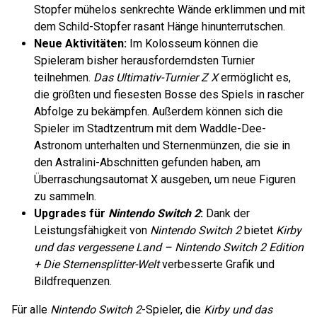
Stopfer mühelos senkrechte Wände erklimmen und mit
dem Schild-Stopfer rasant Hänge hinunterrutschen.
Neue Aktivitäten:
Im Kolosseum können die
Spieler
am bisher herausforderndsten Turnier
teilnehmen.
Das Ultimativ-Turnier Z X
ermöglicht es,
die größten und fiesesten Bosse des Spiels in rascher
Abfolge zu bekämpfen. Außerdem können sich die
Spieler im Stadtzentrum mit dem Waddle-Dee-
Astronom unterhalten und Sternenmünzen, die sie in
den Astralini-Abschnitten gefunden haben, am
Überraschungsautomat X ausgeben, um neue Figuren
zu sammeln.
Upgrades für
Nintendo Switch 2
:
Dank der
Leistungsfähigkeit von
Nintendo Switch 2
bietet
Kirby
und das vergessene Land – Nintendo Switch 2 Edition
+ Die Sternensplitter-Welt
verbesserte Grafik und
Bildfrequenzen.
Für alle
Nintendo Switch 2
-Spieler, die
Kirby und das