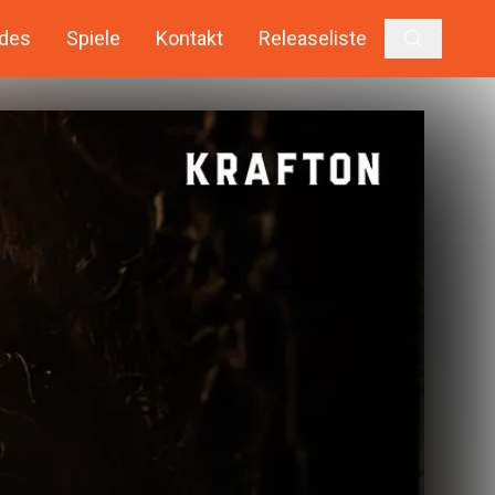
des
Spiele
Kontakt
Releaseliste