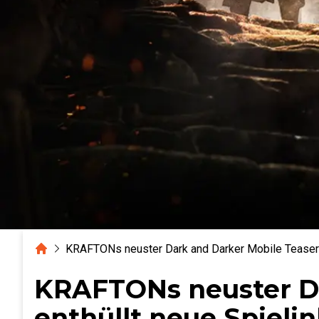
Home
KRAFTONs neuster Dark and Darker Mobile Teaser e
KRAFTONs neuster Da
enthüllt neue Spielin