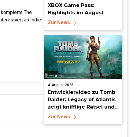
XBOX Game Pass:
e komplette The
Highlights im August
teressiert an Indie-
Zur News
4. August 2026
Entwicklervideo zu Tomb
Raider: Legacy of Atlantis
zeigt knifflige Rätsel und
tückische Fallen
Zur News