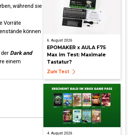
rben, während sie
e Vorräte
egenstände können
6. August 2026
EPOMAKER x AULA F75
 der
Dark and
Max im Test: Maximale
nre einem
Tastatur?
Zum Test
4. August 2026