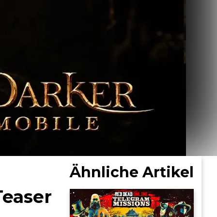
Ähnliche Artikel
Teaser