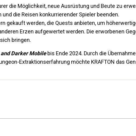
er die Möglichkeit, neue Ausrüstung und Beute zu erwe
und die Reisen konkurrierender Spieler beenden.
 gekauft werden, die Quests anbieten, um höherwertig
d anderen Erzen aufgewertet werden. Die erworbenen G
sich bringen.
 and Darker Mobile
bis Ende 2024. Durch die Übernahme
n Dungeon-Extraktionserfahrung möchte KRAFTON das Ge