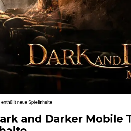
nthüllt neue Spielinhalte
rk and Darker Mobile 
halte