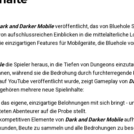
ark and Darker Mobile
veröffentlicht, das von Bluehole 
 von aufschlussreichen Einblicken in die mittelalterliche
einzigartigen Features für Mobilgeräte, die Bluehole v
le
die Spieler heraus, in die Tiefen von Dungeons einzut
nnen, während sie die Bedrohung durch furchterregende 
auf YouTube veröffentlicht wurde, zeigt Gameplay von
D
 gehören mehrere neue Spielinhalte:
as eigene, einzigartige Belohnungen mit sich bringt - u
eten Abenteurer auf die Probe stellt.
e kompetitiven Elemente von
Dark and Darker Mobile
aufh
rkunden, Beute zu sammeln und alle Bedrohungen zu bese