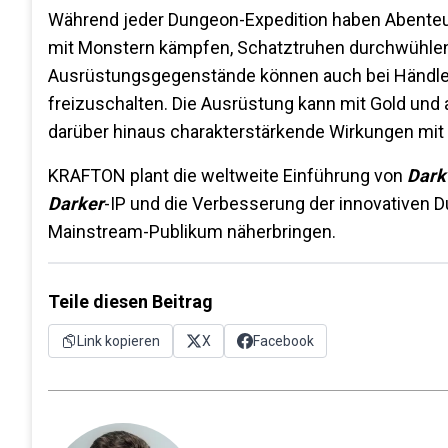
Während jeder Dungeon-Expedition haben Abenteur
mit Monstern kämpfen, Schatztruhen durchwühlen 
Ausrüstungsgegenstände können auch bei Händlern
freizuschalten. Die Ausrüstung kann mit Gold un
darüber hinaus charakterstärkende Wirkungen mit 
KRAFTON plant die weltweite Einführung von
Dark
Darker
-IP und die Verbesserung der innovative
Mainstream-Publikum näherbringen.
Teile diesen Beitrag
Link kopieren
X
Facebook