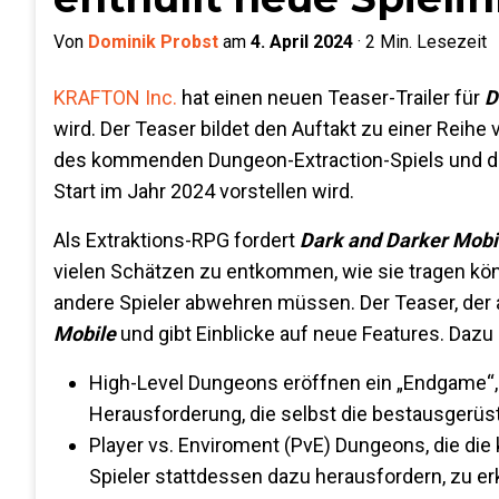
Von
Dominik Probst
am
4. April 2024
·
2
Min. Lesezeit
KRAFTON Inc.
hat einen neuen Teaser-Trailer für
D
wird. Der Teaser bildet den Auftakt zu einer Reihe
des kommenden Dungeon-Extraction-Spiels und die 
Start im Jahr 2024 vorstellen wird.
Als Extraktions-RPG fordert
Dark and Darker Mobi
vielen Schätzen zu entkommen, wie sie tragen kö
andere Spieler abwehren müssen. Der Teaser, der 
Mobile
und gibt Einblicke auf neue Features. Dazu
High-Level Dungeons eröffnen ein „Endgame“, d
Herausforderung, die selbst die bestausgerüst
Player vs. Enviroment (PvE) Dungeons, die di
Spieler stattdessen dazu herausfordern, zu e