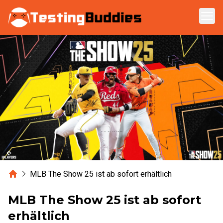
Zum Hauptinhalt springen
Home
MLB The Show 25 ist ab sofort erhältlich
MLB The Show 25 ist ab sofort
erhältlich