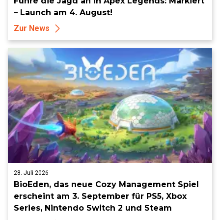
Führe die Jagd an in Apex Legends: Markiert
– Launch am 4. August!
Zur News
28. Juli 2026
BioEden, das neue Cozy Management Spiel
erscheint am 3. September für PS5, Xbox
Series, Nintendo Switch 2 und Steam