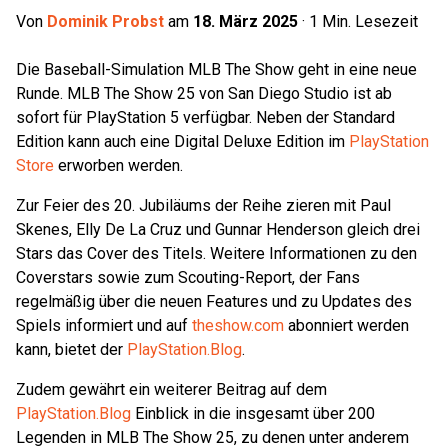
Von
Dominik Probst
am
18. März 2025
·
1
Min. Lesezeit
Die Baseball-Simulation MLB The Show geht in eine neue
Runde. MLB The Show 25 von San Diego Studio ist ab
sofort für PlayStation 5 verfügbar. Neben der Standard
Edition kann auch eine Digital Deluxe Edition im
PlayStation
Store
erworben werden.
Zur Feier des 20. Jubiläums der Reihe zieren mit Paul
Skenes, Elly De La Cruz und Gunnar Henderson gleich drei
Stars das Cover des Titels. Weitere Informationen zu den
Coverstars sowie zum Scouting-Report, der Fans
regelmäßig über die neuen Features und zu Updates des
Spiels informiert und auf
theshow.com
abonniert werden
kann, bietet der
PlayStation.Blog
. ​ ​
Zudem gewährt ein weiterer Beitrag auf dem
PlayStation.Blog
Einblick in die insgesamt über 200
Legenden in MLB The Show 25, zu denen unter anderem