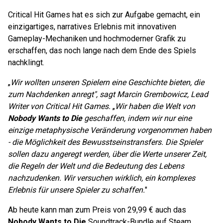
Critical Hit Games hat es sich zur Aufgabe gemacht, ein
einzigartiges, narratives Erlebnis mit innovativen
Gameplay-Mechaniken und hochmoderner Grafik zu
erschaffen, das noch lange nach dem Ende des Spiels
nachklingt.
„
Wir wollten unseren Spielern eine Geschichte bieten, die
zum Nachdenken anregt", sagt Marcin Grembowicz, Lead
Writer von Critical Hit Games.
„
Wir haben die Welt von
Nobody Wants to Die
geschaffen, indem wir nur eine
einzige metaphysische Veränderung vorgenommen haben
- die Möglichkeit des Bewusstseinstransfers. Die Spieler
sollen dazu angeregt werden, über die Werte unserer Zeit,
die Regeln der Welt und die Bedeutung des Lebens
nachzudenken. Wir versuchen wirklich, ein komplexes
Erlebnis für unsere Spieler zu schaffen.
"
Ab heute kann man zum Preis von 29,99 € auch das
Nobody Wants to Die
Soundtrack-Bundle auf Steam