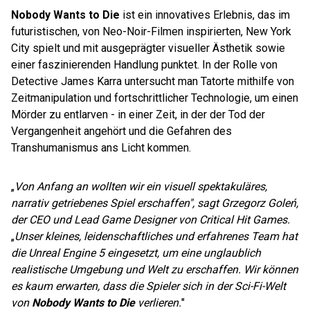
Nobody Wants to Die
ist ein innovatives Erlebnis, das im
futuristischen, von Neo-Noir-Filmen inspirierten, New York
City spielt und mit ausgeprägter visueller Ästhetik sowie
einer faszinierenden Handlung punktet. In der Rolle von
Detective James Karra untersucht man Tatorte mithilfe von
Zeitmanipulation und fortschrittlicher Technologie, um einen
Mörder zu entlarven - in einer Zeit, in der der Tod der
Vergangenheit angehört und die Gefahren des
Transhumanismus ans Licht kommen.
„
Von Anfang an wollten wir ein visuell spektakuläres,
narrativ getriebenes Spiel erschaffen", sagt Grzegorz Goleń,
der CEO und Lead Game Designer von Critical Hit Games.
„
Unser kleines, leidenschaftliches und erfahrenes Team hat
die Unreal Engine 5 eingesetzt, um eine unglaublich
realistische Umgebung und Welt zu erschaffen. Wir können
es kaum erwarten, dass die Spieler sich in der Sci-Fi-Welt
von
Nobody Wants to Die
verlieren.
"