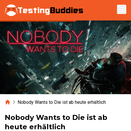
Zum Hauptinhalt springen
Home
Nobody Wants to Die ist ab heute erhältlich
Nobody Wants to Die ist ab
heute erhältlich