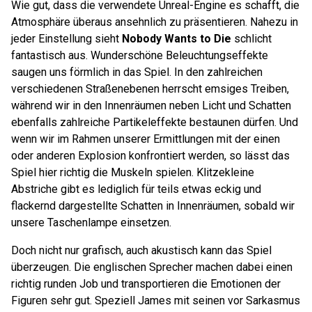
Wie gut, dass die verwendete Unreal-Engine es schafft, die
Atmosphäre überaus ansehnlich zu präsentieren. Nahezu in
jeder Einstellung sieht
Nobody Wants to Die
schlicht
fantastisch aus. Wunderschöne Beleuchtungseffekte
saugen uns förmlich in das Spiel. In den zahlreichen
verschiedenen Straßenebenen herrscht emsiges Treiben,
während wir in den Innenräumen neben Licht und Schatten
ebenfalls zahlreiche Partikeleffekte bestaunen dürfen. Und
wenn wir im Rahmen unserer Ermittlungen mit der einen
oder anderen Explosion konfrontiert werden, so lässt das
Spiel hier richtig die Muskeln spielen. Klitzekleine
Abstriche gibt es lediglich für teils etwas eckig und
flackernd dargestellte Schatten in Innenräumen, sobald wir
unsere Taschenlampe einsetzen.
Doch nicht nur grafisch, auch akustisch kann das Spiel
überzeugen. Die englischen Sprecher machen dabei einen
richtig runden Job und transportieren die Emotionen der
Figuren sehr gut. Speziell James mit seinen vor Sarkasmus