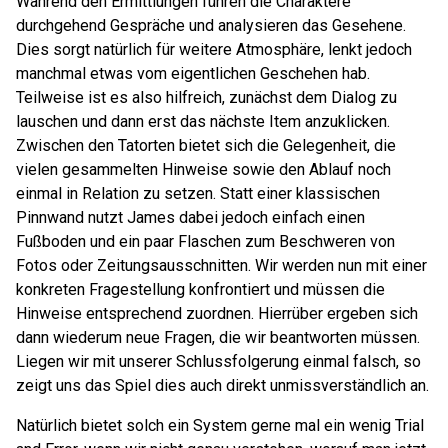
Während den Ermittlungen führen die Charaktere
durchgehend Gespräche und analysieren das Gesehene.
Dies sorgt natürlich für weitere Atmosphäre, lenkt jedoch
manchmal etwas vom eigentlichen Geschehen hab.
Teilweise ist es also hilfreich, zunächst dem Dialog zu
lauschen und dann erst das nächste Item anzuklicken.
Zwischen den Tatorten bietet sich die Gelegenheit, die
vielen gesammelten Hinweise sowie den Ablauf noch
einmal in Relation zu setzen. Statt einer klassischen
Pinnwand nutzt James dabei jedoch einfach einen
Fußboden und ein paar Flaschen zum Beschweren von
Fotos oder Zeitungsausschnitten. Wir werden nun mit einer
konkreten Fragestellung konfrontiert und müssen die
Hinweise entsprechend zuordnen. Hierrüber ergeben sich
dann wiederum neue Fragen, die wir beantworten müssen.
Liegen wir mit unserer Schlussfolgerung einmal falsch, so
zeigt uns das Spiel dies auch direkt unmissverständlich an.
Natürlich bietet solch ein System gerne mal ein wenig Trial