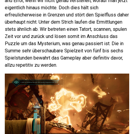
and Error, wenn wir nicht genau verstehen, worauf man jetzt
eigentlich hinaus möchte. Doch dies hält sich
erfreulicherweise in Grenzen und stört den Spielfluss daher
überhaupt nicht. Unter dem Strich laufen die Ermittlungen
stets ähnlich ab. Wir betreten einen Tatort, scannen, spulen
Zeit vor und zurück und lösen somit im Anschluss das
Puzzle um das Mysterium, was genau passiert ist. Die in
Summe sehr überschaubare Spielzeit von fünf bis sechs
Spielstunden bewahrt das Gameplay aber definitiv davor,
allzu repetitiv zu werden.