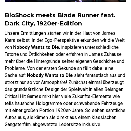
BioShock meets Blade Runner feat.
Dark City, 1920er-Edition
Unsere Ermittlungen starten wir in der Haut von James
Karra selbst. In der Ego-Perspektive erkunden wir die Welt
von
Nobody Wants to Die
, inspizieren unterschiedliche
Tatorte und Örtlichkeiten oder erfahren in James Zuhause
mehr über die Hintergründe seiner eigenen Geschichte und
Probleme. Von der ersten Sekunde an fällt dabei eine
Sache auf:
Nobody Wants to Die
sieht fantastisch aus und
strotzt nur so vor Atmosphäre! Zunächst einmal überzeugt
das grundsätzliche Design der Spielwelt in allen Belangen.
Critical Hit Games mixt hier viele Zukunfts-Elemente wie
teils haushohe Hologramme oder schwebende Fahrzeuge
mit einer großen Portion 1920er-Jahre. So sehen sämtliche
Autos aus, als kämen sie direkt aus einem klassischen
Gangsterfilm, abgewetzte Ledersitze inklusive.