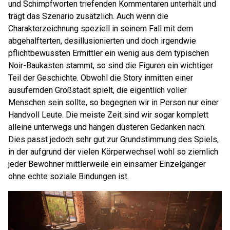
und Schimpfworten triefenden Kommentaren unterhält und
trägt das Szenario zusätzlich. Auch wenn die
Charakterzeichnung speziell in seinem Fall mit dem
abgehalfterten, desillusionierten und doch irgendwie
pflichtbewussten Ermittler ein wenig aus dem typischen
Noir-Baukasten stammt, so sind die Figuren ein wichtiger
Teil der Geschichte. Obwohl die Story inmitten einer
ausufernden Großstadt spielt, die eigentlich voller
Menschen sein sollte, so begegnen wir in Person nur einer
Handvoll Leute. Die meiste Zeit sind wir sogar komplett
alleine unterwegs und hängen düsteren Gedanken nach.
Dies passt jedoch sehr gut zur Grundstimmung des Spiels,
in der aufgrund der vielen Körperwechsel wohl so ziemlich
jeder Bewohner mittlerweile ein einsamer Einzelgänger
ohne echte soziale Bindungen ist.