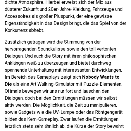
dichte Atmosphäre. Hierbei erweist sich der Mix aus
düsterer Zukunft und 20er-Jahre-Kleidung, Fahrzeuge und
Accessoires als großer Pluspunkt, der eine gewisse
Eigenständigkeit in das Design bringt, die das Spiel von der
Konkurrenz abhebt.
Zusätzlich getragen wird die Stimmung von der
hervorragenden Soundkulisse sowie den toll vertonten
Dialogen. Und auch die Story mit ihren philosophischen
Anklängen weiß zu überzeugen und bietet durchweg
spannende Unterhaltung mit interessanten Entwicklungen.
Im Bereich des Gameplays zeigt sich
Nobody Wants to
Die
als eine Art Walking-Simulator mit Puzzle-Elementen.
Oftmals bewegen wir uns nur fort und lauschen den
Dialogen, doch bei den Ermittlungen müssen wir selbst
aktiv werden. Die Möglichkeit, die Zeit zu manipulieren,
sowie Gadgets wie die UV-Lampe oder das Röntgengerät
bilden das Kern-Gameplay. Zwar laufen die Ermittlungen
letztlich stets sehr ähnlich ab, die Kürze der Story bewahrt