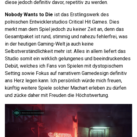
diese jedoch definitiv davor, repetitiv zu werden.
Nobody Wants to Die
ist das Erstlingswerk des
polnischen Entwicklerstudios Critical Hit Games. Dies
merkt man dem Spiel jedoch zu keiner Zeit an, denn das
Gesamtpaket ist rund, stimmig und nahezu fehlerfrei, was
in der heutigen Gaming-Welt ja auch keine
Selbstverständlichkeit mehr ist. Alles in allem liefert das
Studio somit ein wirklich gelungenes und beeindruckendes
Debüt, welches ich Fans von Spielen mit dystopischem
Setting sowie Fokus auf narrativem Gamedesign definitiv
ans Herz legen kann. Ich persönlich würde mich freuen,
künftig weitere Spiele solcher Machart erleben zu dürfen
und zücke daher mit Freuden die Höchstwertung.