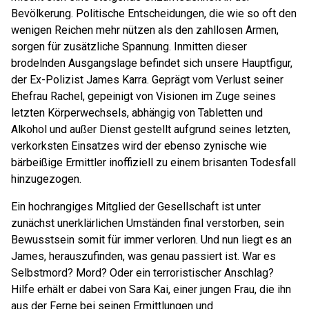
Bevölkerung. Politische Entscheidungen, die wie so oft den
wenigen Reichen mehr nützen als den zahllosen Armen,
sorgen für zusätzliche Spannung. Inmitten dieser
brodelnden Ausgangslage befindet sich unsere Hauptfigur,
der Ex-Polizist James Karra. Geprägt vom Verlust seiner
Ehefrau Rachel, gepeinigt von Visionen im Zuge seines
letzten Körperwechsels, abhängig von Tabletten und
Alkohol und außer Dienst gestellt aufgrund seines letzten,
verkorksten Einsatzes wird der ebenso zynische wie
bärbeißige Ermittler inoffiziell zu einem brisanten Todesfall
hinzugezogen.
Ein hochrangiges Mitglied der Gesellschaft ist unter
zunächst unerklärlichen Umständen final verstorben, sein
Bewusstsein somit für immer verloren. Und nun liegt es an
James, herauszufinden, was genau passiert ist. War es
Selbstmord? Mord? Oder ein terroristischer Anschlag?
Hilfe erhält er dabei von Sara Kai, einer jungen Frau, die ihn
aus der Ferne bei seinen Ermittlungen und