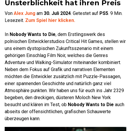
Unsterblichkeit hat ihren Preis
Von
Alex Jung
am
30. Juli 2024
.
Getestet auf
PS5
.
9
Min.
Lesezeit.
Zum Spiel hier klicken.
In
Nobody Wants to Die
, dem Erstlingswerk des
polnischen Entwicklerstudios Critical Hit Games, stellen wir
uns einem dystopischen Zukunftsszenario mit einem
gehörigen Einschlag Film Noir, welches die Genres
Adventure und Walking-Simulator miteinander kombiniert.
Neben dem Fokus auf Grafik und narrativen Elementen
möchten die Entwickler zusätzlich mit Puzzle-Passagen,
einer spannenden Geschichte und natürlich ganz viel
Atmosphäre punkten. Wir haben uns für euch ins Jahr 2329
begeben, den dreckigen, düsteren Moloch New York
besucht und klären im Test, ob
Nobody Wants to Die
auch
abseits der offensichtlichen, grafischen Schauwerte
überzeugen kann.