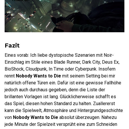
Fazit
Eines vorab: Ich liebe dystopische Szenarien mit Noir-
Einschlag im Stile eines Blade Runner, Dark City, Deus Ex,
BioShock, Cloudpunk, In Time oder Cyberpunk. Insofern
rennt
Nobody Wants to Die
mit seinem Setting bei mir
natürlich offene Türen ein. Dafür ist eine gewisse Fallhöhe
jedoch auch durchaus gegeben, denn die Liste der
brillanten Vorlagen ist lang. Glücklicherweise schafft es
das Spiel, diesen hohen Standard zu halten. Zuallererst
kann die Spielwelt, Atmosphäre und Hintergrundgeschichte
von
Nobody Wants to Die
absolut überzeugen. Nahezu
jede Minute der Spielzeit versprüht eine zum Schneiden