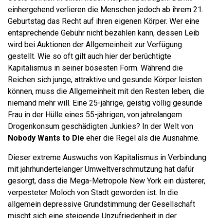
einhergehend verlieren die Menschen jedoch ab ihrem 21.
Geburtstag das Recht auf ihren eigenen Körper. Wer eine
entsprechende Gebühr nicht bezahlen kann, dessen Leib
wird bei Auktionen der Allgemeinheit zur Verfügung
gestellt. Wie so oft gilt auch hier der berüchtigte
Kapitalismus in seiner bösesten Form. Während die
Reichen sich junge, attraktive und gesunde Körper leisten
können, muss die Allgemeinheit mit den Resten leben, die
niemand mehr will. Eine 25-jährige, geistig völlig gesunde
Frau in der Hülle eines 55-jährigen, von jahrelangem
Drogenkonsum geschädigten Junkies? In der Welt von
Nobody Wants to Die
eher die Regel als die Ausnahme.
Dieser extreme Auswuchs von Kapitalismus in Verbindung
mit jahrhundertelanger Umweltverschmutzung hat dafür
gesorgt, dass die Mega-Metropole New York ein düsterer,
verpesteter Moloch von Stadt geworden ist. In die
allgemein depressive Grundstimmung der Gesellschaft
mischt sich eine steigende Unzufriedenheit in der