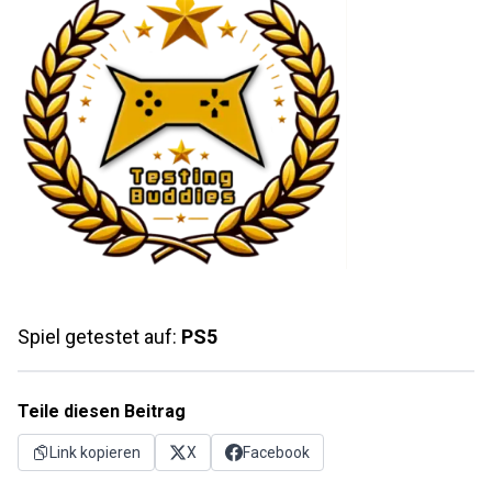
Spiel getestet auf:
PS5
Teile diesen Beitrag
Link kopieren
X
Facebook