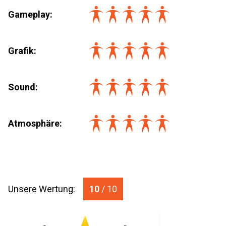
Gameplay:
Grafik:
Sound:
Atmosphäre:
Unsere Wertung:
10
/ 10