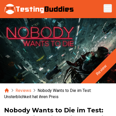
Zum Hauptinhalt springen
Review
Home
Reviews
Nobody Wants to Die im Test:
Unsterblichkeit hat ihren Preis
Nobody Wants to Die im Test: