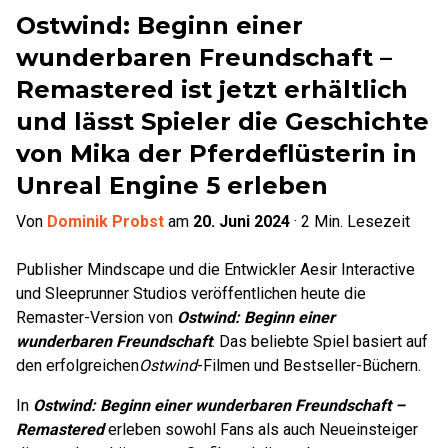
Ostwind: Beginn einer
wunderbaren Freundschaft –
Remastered ist jetzt erhältlich
und lässt Spieler die Geschichte
von Mika der Pferdeflüsterin in
Unreal Engine 5 erleben
Von
Dominik Probst
am
20. Juni 2024
·
2
Min. Lesezeit
Publisher Mindscape und die Entwickler Aesir Interactive
und Sleeprunner Studios veröffentlichen heute die
Remaster-Version von
Ostwind: Beginn einer
wunderbaren Freundschaft
. Das beliebte Spiel basiert auf
den erfolgreichen
Ostwind
-Filmen und Bestseller-Büchern.
In
Ostwind: Beginn einer wunderbaren Freundschaft –
Remastered
erleben sowohl Fans als auch Neueinsteiger