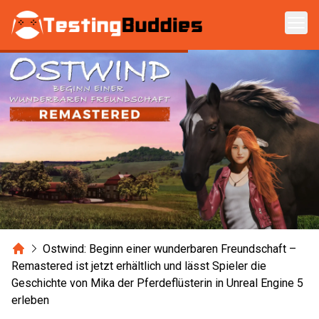
Zum Hauptinhalt springen
Home
Ostwind: Beginn einer wunderbaren Freundschaft –
Remastered ist jetzt erhältlich und lässt Spieler die
Geschichte von Mika der Pferdeflüsterin in Unreal Engine 5
erleben