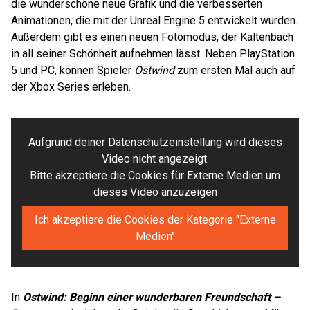
die wunderschöne neue Grafik und die verbesserten
Animationen, die mit der Unreal Engine 5 entwickelt wurden.
Außerdem gibt es einen neuen Fotomodus, der Kaltenbach
in all seiner Schönheit aufnehmen lässt. Neben PlayStation
5 und PC, können Spieler
Ostwind
zum ersten Mal auch auf
der Xbox Series erleben.
Aufgrund deiner Datenschutzeinstellung wird dieses
Video nicht angezeigt.
Bitte akzeptiere die Cookies für Externe Medien um
dieses Video anzuzeigen
Ich akzeptiere die Cookies der Kategorie "Externe
Medien"
In
Ostwind: Beginn einer wunderbaren Freundschaft –