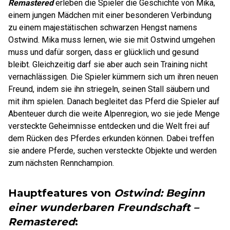
Remastered
erleben die Spieler die Geschichte von Mika,
einem jungen Mädchen mit einer besonderen Verbindung
zu einem majestätischen schwarzen Hengst namens
Ostwind. Mika muss lernen, wie sie mit Ostwind umgehen
muss und dafür sorgen, dass er glücklich und gesund
bleibt. Gleichzeitig darf sie aber auch sein Training nicht
vernachlässigen. Die Spieler kümmern sich um ihren neuen
Freund, indem sie ihn striegeln, seinen Stall säubern und
mit ihm spielen. Danach begleitet das Pferd die Spieler auf
Abenteuer durch die weite Alpenregion, wo sie jede Menge
versteckte Geheimnisse entdecken und die Welt frei auf
dem Rücken des Pferdes erkunden können. Dabei treffen
sie andere Pferde, suchen versteckte Objekte und werden
zum nächsten Rennchampion.
Hauptfeatures von
Ostwind: Beginn
einer wunderbaren Freundschaft –
Remastered
: