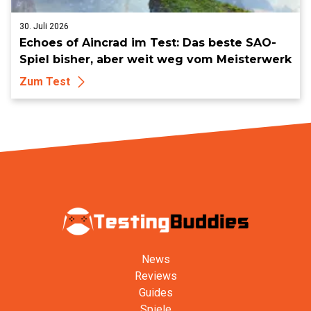
30. Juli 2026
Echoes of Aincrad im Test: Das beste SAO-
Spiel bisher, aber weit weg vom Meisterwerk
Zum Test
News
Reviews
Guides
Spiele