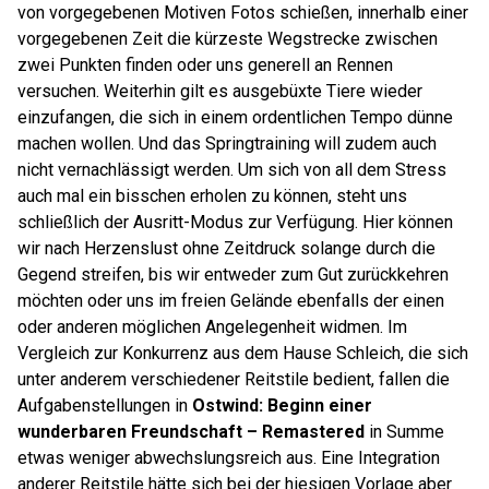
von vorgegebenen Motiven Fotos schießen, innerhalb einer
vorgegebenen Zeit die kürzeste Wegstrecke zwischen
zwei Punkten finden oder uns generell an Rennen
versuchen. Weiterhin gilt es ausgebüxte Tiere wieder
einzufangen, die sich in einem ordentlichen Tempo dünne
machen wollen. Und das Springtraining will zudem auch
nicht vernachlässigt werden. Um sich von all dem Stress
auch mal ein bisschen erholen zu können, steht uns
schließlich der Ausritt-Modus zur Verfügung. Hier können
wir nach Herzenslust ohne Zeitdruck solange durch die
Gegend streifen, bis wir entweder zum Gut zurückkehren
möchten oder uns im freien Gelände ebenfalls der einen
oder anderen möglichen Angelegenheit widmen. Im
Vergleich zur Konkurrenz aus dem Hause Schleich, die sich
unter anderem verschiedener Reitstile bedient, fallen die
Aufgabenstellungen in
Ostwind: Beginn einer
wunderbaren Freundschaft – Remastered
in Summe
etwas weniger abwechslungsreich aus. Eine Integration
anderer Reitstile hätte sich bei der hiesigen Vorlage aber