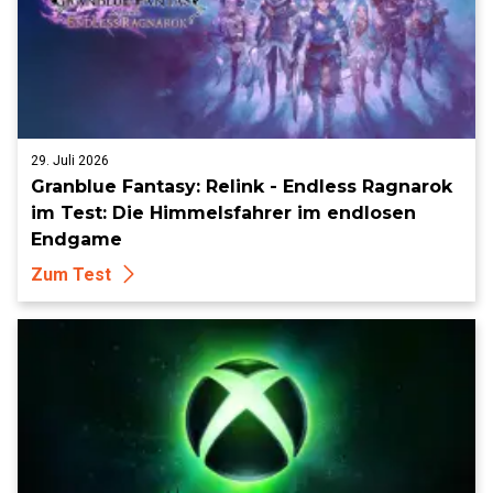
29. Juli 2026
Granblue Fantasy: Relink - Endless Ragnarok
im Test: Die Himmelsfahrer im endlosen
Endgame
Zum Test