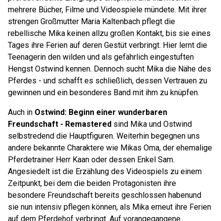
mehrere Bücher, Filme und Videospiele mündete. Mit ihrer
strengen Großmutter Maria Kaltenbach pflegt die
rebellische Mika keinen allzu großen Kontakt, bis sie eines
Tages ihre Ferien auf deren Gestüt verbringt. Hier lernt die
Teenagerin den wilden und als gefährlich eingestuften
Hengst Ostwind kennen. Dennoch sucht Mika die Nähe des
Pferdes - und schafft es schließlich, dessen Vertrauen zu
gewinnen und ein besonderes Band mit ihm zu knüpfen.
Auch in
Ostwind: Beginn einer wunderbaren
Freundschaft - Remastered
sind Mika und Ostwind
selbstredend die Hauptfiguren. Weiterhin begegnen uns
andere bekannte Charaktere wie Mikas Oma, der ehemalige
Pferdetrainer Herr Kaan oder dessen Enkel Sam.
Angesiedelt ist die Erzählung des Videospiels zu einem
Zeitpunkt, bei dem die beiden Protagonisten ihre
besondere Freundschaft bereits geschlossen habenund
sie nun intensiv pflegen können, als Mika erneut ihre Ferien
auf dem Pferdehof verbringt. Auf vorangegangene