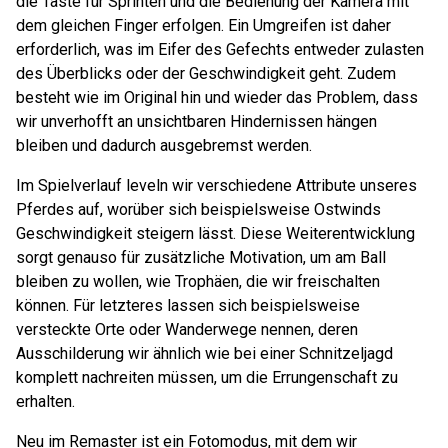
die Taste für Sprinten und die Bedienung der Kamera mit
dem gleichen Finger erfolgen. Ein Umgreifen ist daher
erforderlich, was im Eifer des Gefechts entweder zulasten
des Überblicks oder der Geschwindigkeit geht. Zudem
besteht wie im Original hin und wieder das Problem, dass
wir unverhofft an unsichtbaren Hindernissen hängen
bleiben und dadurch ausgebremst werden.
Im Spielverlauf leveln wir verschiedene Attribute unseres
Pferdes auf, worüber sich beispielsweise Ostwinds
Geschwindigkeit steigern lässt. Diese Weiterentwicklung
sorgt genauso für zusätzliche Motivation, um am Ball
bleiben zu wollen, wie Trophäen, die wir freischalten
können. Für letzteres lassen sich beispielsweise
versteckte Orte oder Wanderwege nennen, deren
Ausschilderung wir ähnlich wie bei einer Schnitzeljagd
komplett nachreiten müssen, um die Errungenschaft zu
erhalten.
Neu im Remaster ist ein Fotomodus, mit dem wir