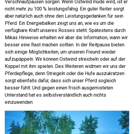
Verschnaufpausen sorgen. Wenn Ostwind müde wird, ist er
nicht mehr zu 100 % leistungsfähig. Ein guter Reiter sorgt
aber natürlich auch ohne den Leistungsgedanken für sein
Pferd. Ein Energiebalken zeigt uns an, wie es um die
verfügbare Kraft unseres Rosses steht. Spätestens durch
Mikas Hinweise erhalten wir aber die Information, wann wir
besser eine Rast machen sollten. In der Reitpause bieten
sich einige Möglichkeiten, um unseren Freund wieder
aufzupäppeln. Wir können Ostwind streicheln oder auf der
Koppel mit ihm spielen. Des Weiteren widmen wir uns der
Pferdepflege, denn Striegeln oder die Hufe auszukratzen
sorgt ebenfalls dafür, dass sich unser Pferd sogleich
besser fühlt. Und gegen einen frisch ausgemisteten
Unterstand hat es selbstverständlich auch nichts
einzuwenden.