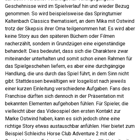
Geschehnisse wird im Spielverlauf hin und wieder Bezug
genommen. So wird beispielsweise das Springturnier
Kaltenbach Classics thematisiert, an dem Mika mit Ostwind
trotz der Skepsis ihrer Oma teilgenommen hat. Es wird aber
keine Story aus den späteren Büchern oder Filmen
nacherzählt, sondern in Grundzügen eine eigenständige
behandelt. Dies bedeutet, dass sich die Charaktere zwar
miteinander unterhalten und somit schon einen Rahmen für
das Spielgeschehen liefern, es aber eine durchgängige
Handlung, die uns durch das Spiel führt, in dem Sinn nicht
gibt. Stattdessen bewältigen wir losgelöst nach jeweils
einer kurzen Einleitung verschiedene Aufgaben. Fans des
Franchise dürften sich dennoch in der Präsentation mit
bekannten Elementen aufgehoben fühlen. Für Spieler, die
vielleicht über das Videospiel den ersten Kontakt zur
Marke Ostwind haben, kann es sich jedoch ohne eine
richtige Story etwas austauschbar anfühlen. Hier bietet zum
Beispiel Schleichs Horse Club Adventure 2 mit der