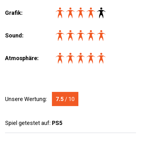
Grafik:
Sound:
Atmosphäre:
Unsere Wertung:
7.5
/ 10
Spiel getestet auf:
PS5