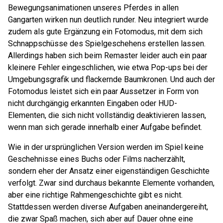
Bewegungsanimationen unseres Pferdes in allen
Gangarten wirken nun deutlich runder. Neu integriert wurde
zudem als gute Ergänzung ein Fotomodus, mit dem sich
Schnappschüsse des Spielgeschehens erstellen lassen.
Allerdings haben sich beim Remaster leider auch ein paar
kleinere Fehler eingeschlichen, wie etwa Pop-ups bei der
Umgebungsgrafik und flackernde Baumkronen. Und auch der
Fotomodus leistet sich ein paar Aussetzer in Form von
nicht durchgängig erkannten Eingaben oder HUD-
Elementen, die sich nicht vollständig deaktivieren lassen,
wenn man sich gerade innerhalb einer Aufgabe befindet.
Wie in der ursprünglichen Version werden im Spiel keine
Geschehnisse eines Buchs oder Films nacherzählt,
sondern eher der Ansatz einer eigenständigen Geschichte
verfolgt. Zwar sind durchaus bekannte Elemente vorhanden,
aber eine richtige Rahmengeschichte gibt es nicht.
Stattdessen werden diverse Aufgaben aneinandergereiht,
die zwar Spaß machen, sich aber auf Dauer ohne eine