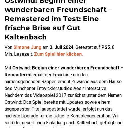
Ostwind: Beginn einer
wunderbaren Freundschaft –
Remastered im Test: Eine
frische Brise auf Gut
Kaltenbach
Von
Simone Jung
am
3. Juli 2024
.
Getestet auf
PS5
.
8
Min. Lesezeit.
Zum Spiel hier klicken.
Mit
Ostwind: Beginn einer wunderbaren Freundschaft –
Remastered
erhält der Franchise um den
namensgebenden Rappen erneut Zuwachs aus dem Hause
des Münchener Entwicklerstudios Aesir Interactive.
Nachdem das Videospiel 2017 zunächst unter dem Namen
Ostwind: Das Spiel bereits mit Updates sowie einem
angepassten Titel ausgestattet wurde, erfolgt nun das
nächste Upgrade für die aktuelle Konsolengeneration. Wir
sind der neuerlichen Einladung nach Kaltenbach gefolgt und