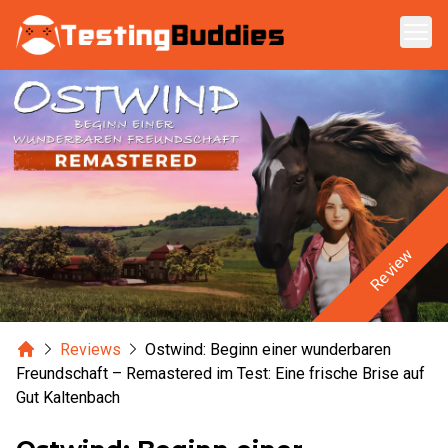
Zum Hauptinhalt springen
Review
Home
Reviews
Ostwind: Beginn einer wunderbaren
Freundschaft – Remastered im Test: Eine frische Brise auf
Gut Kaltenbach