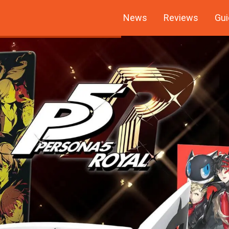
News
Reviews
Gui