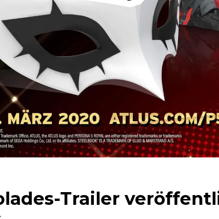
lades-Trailer veröffentl
t