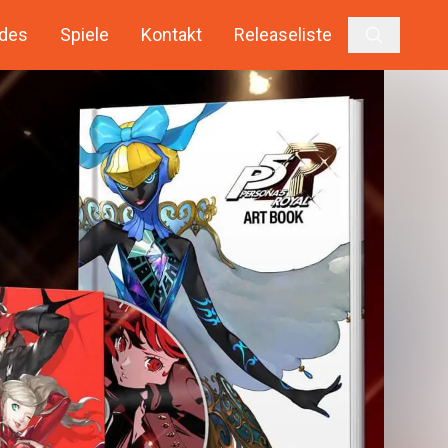
des
Spiele
Kontakt
Releaseliste