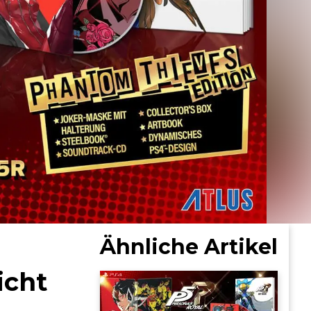
Ähnliche Artikel
icht