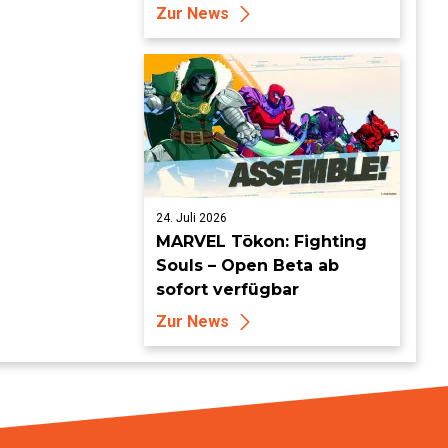
Londoner Bühne für
Zur News
Aufsehen
24. Juli 2026
MARVEL Tōkon: Fighting
Souls – Open Beta ab
sofort verfügbar
Zur News