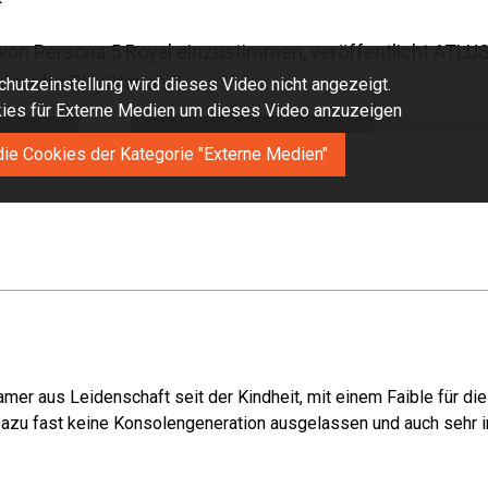
von Persona 5 Royal einzustimmen, veröffentlicht ATLU
usiv für PlayStation 4.
hutzeinstellung wird dieses Video nicht angezeigt.
okies für Externe Medien um dieses Video anzuzeigen
die Cookies der Kategorie "Externe Medien"
mer aus Leidenschaft seit der Kindheit, mit einem Faible für di
azu fast keine Konsolengeneration ausgelassen und auch sehr in