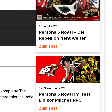
S einen Accolades-
16. April 2020
Persona 5 Royal – Die
Rebellion geht weiter
Zum Test
22. November 2022
e komplette The
Persona 5 Royal im Test:
teressiert an Indie-
Ein königliches RPG
Zum Test