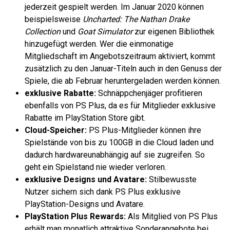
jederzeit gespielt werden. Im Januar 2020 können
beispielsweise
Uncharted: The Nathan Drake
Collection
und
Goat Simulator
zur eigenen Bibliothek
hinzugefügt werden. Wer die einmonatige
Mitgliedschaft im Angebotszeitraum aktiviert, kommt
zusätzlich zu den Januar-Titeln auch in den Genuss der
Spiele, die ab Februar heruntergeladen werden können.
exklusive Rabatte:
Schnäppchenjäger profitieren
ebenfalls von PS Plus, da es für Mitglieder exklusive
Rabatte im PlayStation Store gibt.
Cloud-Speicher:
PS Plus-Mitglieder können ihre
Spielstände von bis zu 100GB in die Cloud laden und
dadurch hardwareunabhängig auf sie zugreifen. So
geht ein Spielstand nie wieder verloren.
exklusive Designs und Avatare:
Stilbewusste
Nutzer sichern sich dank PS Plus exklusive
PlayStation-Designs und Avatare.
PlayStation Plus Rewards:
Als Mitglied von PS Plus
erhält man monatlich attraktive Sonderangebote bei