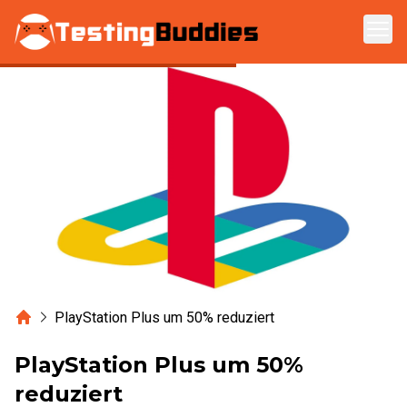
Zum Hauptinhalt springen
Home
PlayStation Plus um 50% reduziert
PlayStation Plus um 50%
reduziert