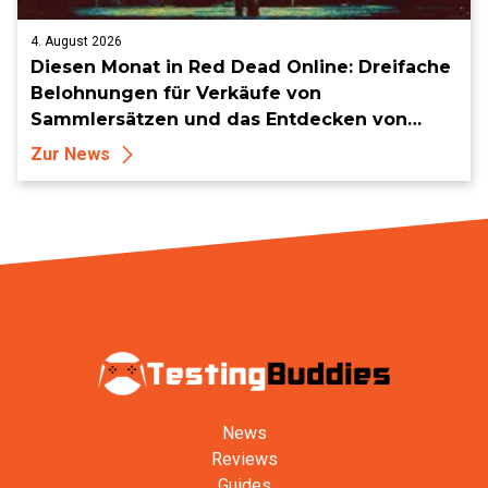
4. August 2026
Diesen Monat in Red Dead Online: Dreifache
Belohnungen für Verkäufe von
Sammlersätzen und das Entdecken von
Sammlerstücken, in Telegramm-Missionen
Zur News
und mehr
News
Reviews
Guides