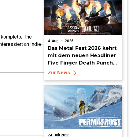
e komplette The
4. August 2026
teressiert an Indie-
Das Metal Fest 2026 kehrt
mit dem neuen Headliner
Five Finger Death Punch
zu World of Tanks Modern
Zur News
Armor zurück
24. Juli 2026