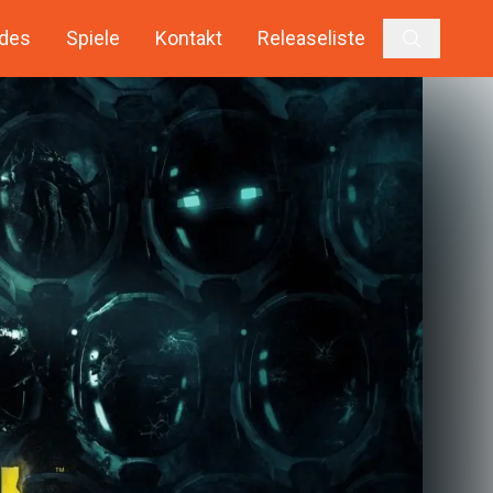
des
Spiele
Kontakt
Releaseliste