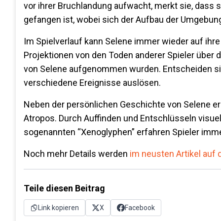
vor ihrer Bruchlandung aufwacht, merkt sie, dass 
gefangen ist, wobei sich der Aufbau der Umgebung
Im Spielverlauf kann Selene immer wieder auf ihr
Projektionen von den Toden anderer Spieler über 
von Selene aufgenommen wurden. Entscheiden sich 
verschiedene Ereignisse auslösen.
Neben der persönlichen Geschichte von Selene erku
Atropos. Durch Auffinden und Entschlüsseln visu
sogenannten “Xenoglyphen” erfahren Spieler imme
Noch mehr Details werden
im neusten Artikel auf
Teile diesen Beitrag
Link kopieren
X
Facebook