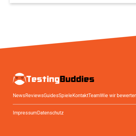
News
Reviews
Guides
Spiele
Kontakt
Team
Wie wir bewerte
Impressum
Datenschutz