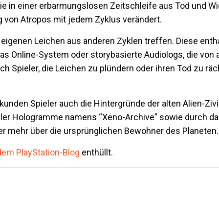
sie in einer erbarmungslosen Zeitschleife aus Tod und W
 von Atropos mit jedem Zyklus verändert.
e eigenen Leichen aus anderen Zyklen treffen. Diese ent
das Online-System oder storybasierte Audiologs, die von
Spieler, die Leichen zu plündern oder ihren Tod zu räc
nden Spieler auch die Hintergründe der alten Alien-Zivil
eller Hologramme namens “Xeno-Archive” sowie durch d
r mehr über die ursprünglichen Bewohner des Planeten.
 dem PlayStation-Blog
enthüllt.