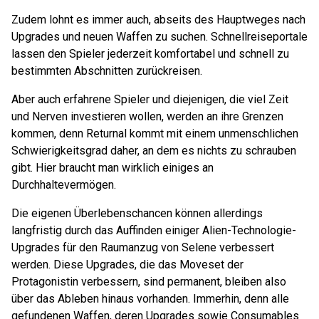
Zudem lohnt es immer auch, abseits des Hauptweges nach
Upgrades und neuen Waffen zu suchen. Schnellreiseportale
lassen den Spieler jederzeit komfortabel und schnell zu
bestimmten Abschnitten zurückreisen.
Aber auch erfahrene Spieler und diejenigen, die viel Zeit
und Nerven investieren wollen, werden an ihre Grenzen
kommen, denn Returnal kommt mit einem unmenschlichen
Schwierigkeitsgrad daher, an dem es nichts zu schrauben
gibt. Hier braucht man wirklich einiges an
Durchhaltevermögen.
Die eigenen Überlebenschancen können allerdings
langfristig durch das Auffinden einiger Alien-Technologie-
Upgrades für den Raumanzug von Selene verbessert
werden. Diese Upgrades, die das Moveset der
Protagonistin verbessern, sind permanent, bleiben also
über das Ableben hinaus vorhanden. Immerhin, denn alle
gefundenen Waffen, deren Upgrades sowie Consumables