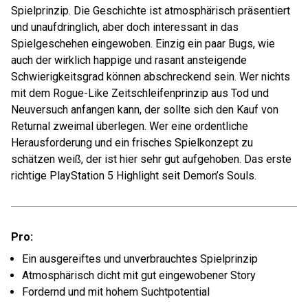
Spielprinzip. Die Geschichte ist atmosphärisch präsentiert
und unaufdringlich, aber doch interessant in das
Spielgeschehen eingewoben. Einzig ein paar Bugs, wie
auch der wirklich happige und rasant ansteigende
Schwierigkeitsgrad können abschreckend sein. Wer nichts
mit dem Rogue-Like Zeitschleifenprinzip aus Tod und
Neuversuch anfangen kann, der sollte sich den Kauf von
Returnal zweimal überlegen. Wer eine ordentliche
Herausforderung und ein frisches Spielkonzept zu
schätzen weiß, der ist hier sehr gut aufgehoben. Das erste
richtige PlayStation 5 Highlight seit Demon’s Souls.
Pro:
Ein ausgereiftes und unverbrauchtes Spielprinzip
Atmosphärisch dicht mit gut eingewobener Story
Fordernd und mit hohem Suchtpotential