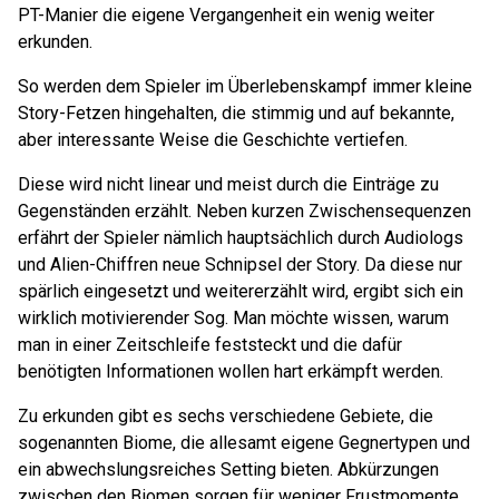
PT-Manier die eigene Vergangenheit ein wenig weiter
erkunden.
So werden dem Spieler im Überlebenskampf immer kleine
Story-Fetzen hingehalten, die stimmig und auf bekannte,
aber interessante Weise die Geschichte vertiefen.
Diese wird nicht linear und meist durch die Einträge zu
Gegenständen erzählt. Neben kurzen Zwischensequenzen
erfährt der Spieler nämlich hauptsächlich durch Audiologs
und Alien-Chiffren neue Schnipsel der Story. Da diese nur
spärlich eingesetzt und weitererzählt wird, ergibt sich ein
wirklich motivierender Sog. Man möchte wissen, warum
man in einer Zeitschleife feststeckt und die dafür
benötigten Informationen wollen hart erkämpft werden.
Zu erkunden gibt es sechs verschiedene Gebiete, die
sogenannten Biome, die allesamt eigene Gegnertypen und
ein abwechslungsreiches Setting bieten. Abkürzungen
zwischen den Biomen sorgen für weniger Frustmomente.