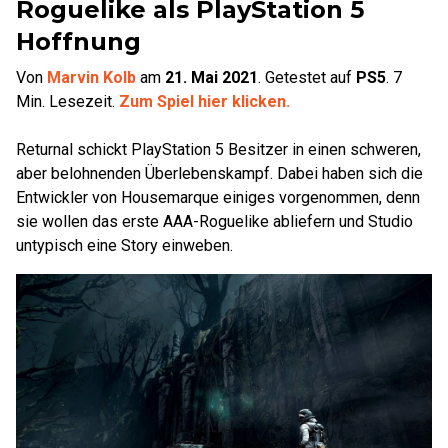
Roguelike als PlayStation 5
Hoffnung
Von
Marvin Kolb
am
21. Mai 2021
.
Getestet auf
PS5
.
7
Min. Lesezeit.
Zum Spiel hier klicken.
Returnal schickt PlayStation 5 Besitzer in einen schweren,
aber belohnenden Überlebenskampf. Dabei haben sich die
Entwickler von Housemarque einiges vorgenommen, denn
sie wollen das erste AAA-Roguelike abliefern und Studio
untypisch eine Story einweben.