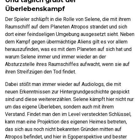
Und täglich grüßt der
Überlebenskampf
Der Spieler schlüpft in die Rolle von Selene, die mit ihrem
Raumschiff auf dem Planeten Atropos strandet und sich
dort einer feindseligen Umgebung ausgesetzt sieht. Neben
dem Kampf gegen übermächtige Aliens gilt es vor allem
herauszufinden, was es mit dem Planeten auf sich hat und
warum Selene immer und immer wieder an der
Absturzstelle ihres Raumschiffes aufwacht, wenn sie auf
ihren Streifzügen den Tod findet.
Dabei stößt man immer wieder auf Audiologs, die mit
neuen Erkenntnissen zur Hintergrundgeschichte gespickt
sind und diese weitererzählen. Selene kämpft hier nicht nur
um das eigene Überleben, sondern auch mit ihrem
Verstand. Findet man den im Level versteckten Schlüssel,
kann man eine Projektion des eigenen Heimes betreten,
das sich aus noch nicht bekannten Gründen mitten auf
Atropos befindet, und hier in Egoperspektive und bester