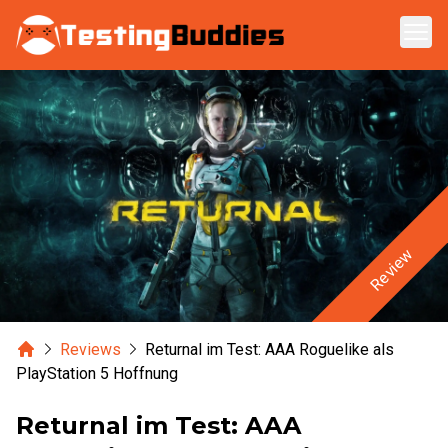
Zum Hauptinhalt springen
Review
Home
Reviews
Returnal im Test: AAA Roguelike als
PlayStation 5 Hoffnung
Returnal im Test: AAA