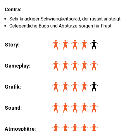
Contra:
Sehr knackiger Schwierigkeitsgrad, der rasant ansteigt
Gelegentliche Bugs und Abstürze sorgen für Frust
Story:
Gameplay:
Grafik:
Sound:
Atmosphäre: