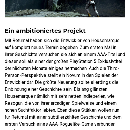
Ein ambitioniertes Projekt
Mit Returnal haben sich die Entwickler von Housemarque
auf komplett neues Terrain begeben. Zum ersten Mal in
ihrer Geschichte versuchen sie sich an einem AAA-Titel und
dieser soll als einer der großen PlayStation 5 Exklusivtitel
der nächsten Monate einiges hermachen. Auch die Third-
Person-Perspektive stellt ein Novum in den Spielen der
Entwickler dar. Die größte Neuerung sollte allerdings die
Einbindung einer Geschichte sein. Bislang glänzten
Housemarque nämlich mit sehr netten Indieperlen, wie
Resogun, die von ihrer arcadigen Spielweise und einem
hohen Suchtfaktor lebten. Eben diese Stärken wollen nun
für Returnal mit einer subtil erzählten Geschichte und dem
ersten Versuch eines AAA-Roguelike-Game verbunden