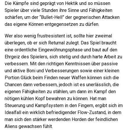
Die Kämpfe sind geprägt von Hektik und so müssen
Spieler über viele Stunden ihre Sinne und Fähigkeiten
schärfen, um der “Bullet-Hell” der gegnerischen Attacken
das eigene Können entgegensetzen zu dürfen.
Wer also wenig frustresistent ist, sollte hier zweimal
überlegen, ob er sich Returnal zulegt. Das Spiel braucht
eine ordentliche Eingewöhnungsphase und baut auf den
Ehrgeiz des Spielers, sich stetig und durch harte Arbeit zu
verbessern. Mit den richtigen Kenntnissen über passive
und aktive Boni und Verbesserungen sowie einer kleinen
Portion Glück beim Finden neuer Waffen können sich die
Chancen dann verbessern, jedoch ist es unerlässlich, die
eigenen Fähigkeiten zu stählen, um dann im Kampf den
nötigen kühlen Kopf bewahren zu können. Hat man
Steuerung und Kampfsystem in den Fingern, ergibt sich im
Idealfall ein wirklich befriedigender Flow-Zustand, in dem
man sich den stärker werdenden Horden der feindlichen
Aliens gewachsen fühlt.