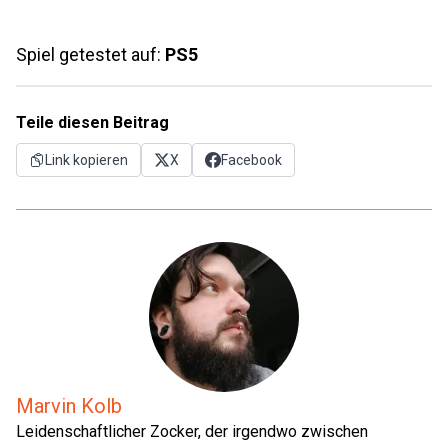
Spiel getestet auf:
PS5
Teile diesen Beitrag
Link kopieren
X
Facebook
Marvin Kolb
Leidenschaftlicher Zocker, der irgendwo zwischen