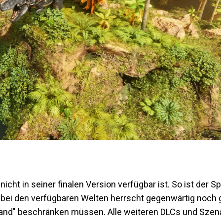
 nicht in seiner finalen Version verfügbar ist. So ist der 
ch bei den verfügbaren Welten herrscht gegenwärtig noch
land" beschränken müssen. Alle weiteren DLCs und Szenar