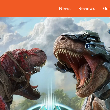
News
Reviews
Gui