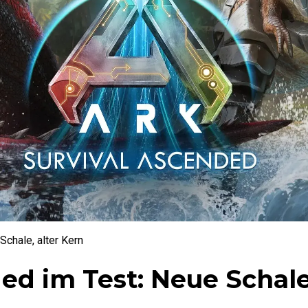
chale, alter Kern
ed im Test: Neue Schale,