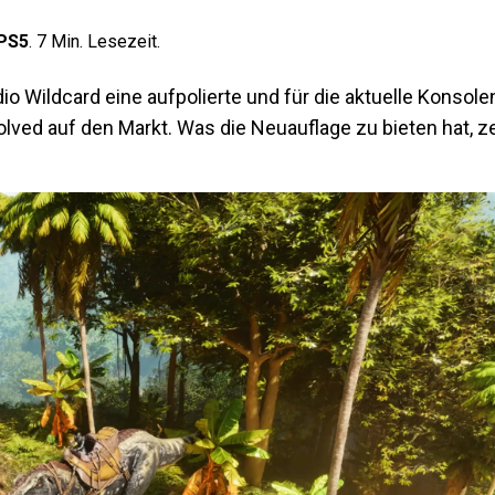
PS5
.
7
Min. Lesezeit.
dio Wildcard eine aufpolierte und für die aktuelle Konsol
olved auf den Markt. Was die Neuauflage zu bieten hat, z