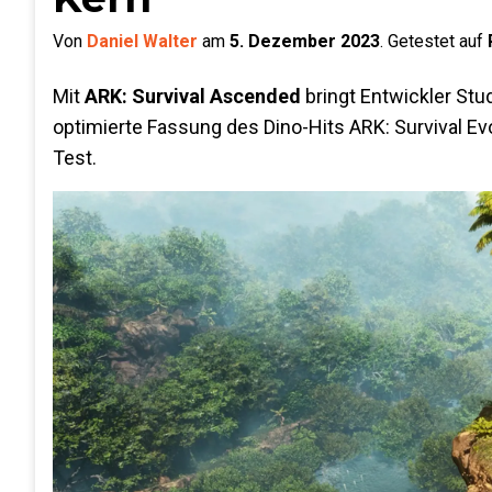
Von
Daniel Walter
am
5. Dezember 2023
.
Getestet auf
Mit
ARK: Survival Ascended
bringt Entwickler Stu
optimierte Fassung des Dino-Hits ARK: Survival Ev
Test.