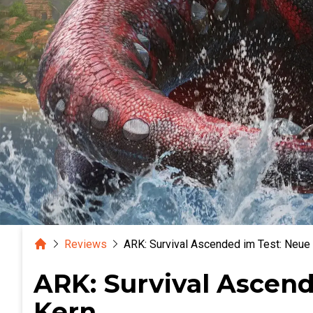
Home
Reviews
ARK: Survival Ascended im Test: Neue S
ARK: Survival Ascend
Kern