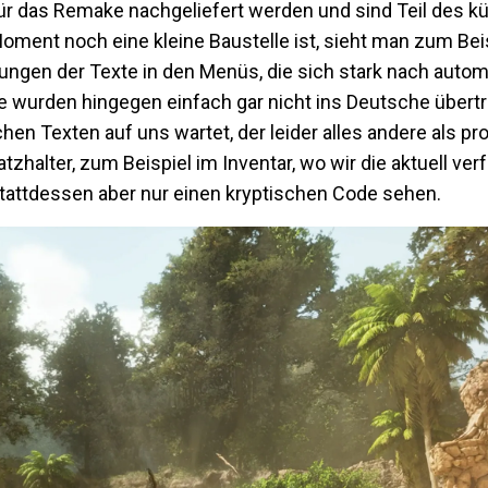
 für das Remake nachgeliefert werden und sind Teil des k
oment noch eine kleine Baustelle ist, sieht man zum Bei
ungen der Texte in den Menüs, die sich stark nach auto
e wurden hingegen einfach gar nicht ins Deutsche übertr
n Texten auf uns wartet, der leider alles andere als pro
halter, zum Beispiel im Inventar, wo wir die aktuell ver
tattdessen aber nur einen kryptischen Code sehen.