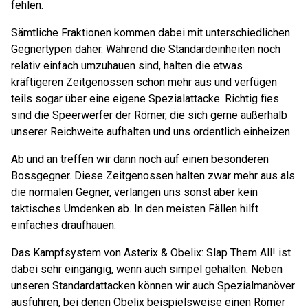
fehlen.
Sämtliche Fraktionen kommen dabei mit unterschiedlichen
Gegnertypen daher. Während die Standardeinheiten noch
relativ einfach umzuhauen sind, halten die etwas
kräftigeren Zeitgenossen schon mehr aus und verfügen
teils sogar über eine eigene Spezialattacke. Richtig fies
sind die Speerwerfer der Römer, die sich gerne außerhalb
unserer Reichweite aufhalten und uns ordentlich einheizen.
Ab und an treffen wir dann noch auf einen besonderen
Bossgegner. Diese Zeitgenossen halten zwar mehr aus als
die normalen Gegner, verlangen uns sonst aber kein
taktisches Umdenken ab. In den meisten Fällen hilft
einfaches draufhauen.
Das Kampfsystem von Asterix & Obelix: Slap Them All! ist
dabei sehr eingängig, wenn auch simpel gehalten. Neben
unseren Standardattacken können wir auch Spezialmanöver
ausführen, bei denen Obelix beispielsweise einen Römer