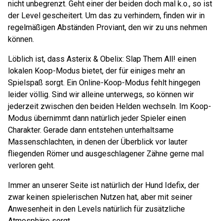
nicht unbegrenzt. Geht einer der beiden doch mal k.o., so ist
der Level gescheitert. Um das zu verhindern, finden wir in
regelmäßigen Abständen Proviant, den wir zu uns nehmen
können.
Löblich ist, dass Asterix & Obelix: Slap Them All! einen
lokalen Koop-Modus bietet, der für einiges mehr an
Spielspaß sorgt. Ein Online-Koop-Modus fehlt hingegen
leider völlig. Sind wir alleine unterwegs, so können wir
jederzeit zwischen den beiden Helden wechseln. Im Koop-
Modus übernimmt dann natürlich jeder Spieler einen
Charakter. Gerade dann entstehen unterhaltsame
Massenschlachten, in denen der Überblick vor lauter
fliegenden Römer und ausgeschlagener Zähne gerne mal
verloren geht.
Immer an unserer Seite ist natürlich der Hund Idefix, der
zwar keinen spielerischen Nutzen hat, aber mit seiner
Anwesenheit in den Levels natürlich für zusätzliche
Atmosphäre sorgt.