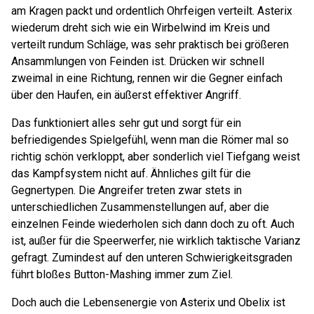
am Kragen packt und ordentlich Ohrfeigen verteilt. Asterix
wiederum dreht sich wie ein Wirbelwind im Kreis und
verteilt rundum Schläge, was sehr praktisch bei größeren
Ansammlungen von Feinden ist. Drücken wir schnell
zweimal in eine Richtung, rennen wir die Gegner einfach
über den Haufen, ein äußerst effektiver Angriff.
Das funktioniert alles sehr gut und sorgt für ein
befriedigendes Spielgefühl, wenn man die Römer mal so
richtig schön verkloppt, aber sonderlich viel Tiefgang weist
das Kampfsystem nicht auf. Ähnliches gilt für die
Gegnertypen. Die Angreifer treten zwar stets in
unterschiedlichen Zusammenstellungen auf, aber die
einzelnen Feinde wiederholen sich dann doch zu oft. Auch
ist, außer für die Speerwerfer, nie wirklich taktische Varianz
gefragt. Zumindest auf den unteren Schwierigkeitsgraden
führt bloßes Button-Mashing immer zum Ziel.
Doch auch die Lebensenergie von Asterix und Obelix ist