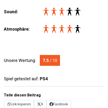
Sound:
Atmosphäre:
Unsere Wertung:
7.5
/ 10
Spiel getestet auf:
PS4
Teile diesen Beitrag
Link kopieren
X
Facebook