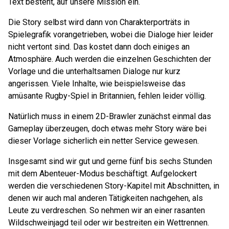
Text besteht, auf unsere Mission ein.
Die Story selbst wird dann von Charakterporträts in
Spielegrafik vorangetrieben, wobei die Dialoge hier leider
nicht vertont sind. Das kostet dann doch einiges an
Atmosphäre. Auch werden die einzelnen Geschichten der
Vorlage und die unterhaltsamen Dialoge nur kurz
angerissen. Viele Inhalte, wie beispielsweise das
amüsante Rugby-Spiel in Britannien, fehlen leider völlig.
Natürlich muss in einem 2D-Brawler zunächst einmal das
Gameplay überzeugen, doch etwas mehr Story wäre bei
dieser Vorlage sicherlich ein netter Service gewesen.
Insgesamt sind wir gut und gerne fünf bis sechs Stunden
mit dem Abenteuer-Modus beschäftigt. Aufgelockert
werden die verschiedenen Story-Kapitel mit Abschnitten, in
denen wir auch mal anderen Tätigkeiten nachgehen, als
Leute zu verdreschen. So nehmen wir an einer rasanten
Wildschweinjagd teil oder wir bestreiten ein Wettrennen.