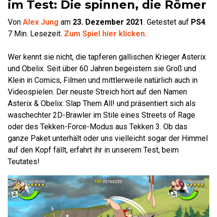
im Test: Die spinnen, die Römer
Von
Alex Jung
am
23. Dezember 2021
.
Getestet auf
PS4
.
7
Min. Lesezeit.
Zum Spiel hier klicken.
Wer kennt sie nicht, die tapferen gallischen Krieger Asterix
und Obelix. Seit über 60 Jahren begeistern sie Groß und
Klein in Comics, Filmen und mittlerweile natürlich auch in
Videospielen. Der neuste Streich hört auf den Namen
Asterix & Obelix: Slap Them All! und präsentiert sich als
waschechter 2D-Brawler im Stile eines Streets of Rage
oder des Tekken-Force-Modus aus Tekken 3. Ob das
ganze Paket unterhält oder uns vielleicht sogar der Himmel
auf den Kopf fällt, erfahrt ihr in unserem Test, beim
Teutates!