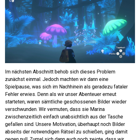
Im nächsten Abschnitt behob sich dieses Problem
zunächst einmal. Jedoch machten wir dann eine
Spielpause, was sich im Nachhinein als geradezu fataler
Fehler erwies. Denn als wir unser Abenteuer erneut
starteten, waren sämtliche geschossenen Bilder wieder
verschwunden. Wir vermuten, dass sie Marina
zwischenzeitlich einfach unabsichtlich aus der Tasche
gefallen sind. Unsere Motivation, überhaupt noch Bilder
abseits der notwendigen Rätsel zu schießen, ging damit
gegen null. Zumal sich dann auch noch zeigte, dass wir