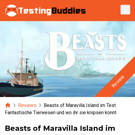
Zum Hauptinhalt springen
Review
Home
Reviews
Beasts of Maravilla Island im Test:
Fantastische Tierwesen und wo ihr sie knipsen könnt
Beasts of Maravilla Island im