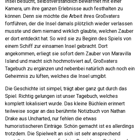
Insel besucht, selbstverständlich bewaffnet mit einer
Kamera, um ihre ganzen Erlebnisse auch festhalten zu
können. Denn sie möchte die Arbeit ihres Großvaters
fortführen, der die Insel damals plötzlich wieder verlassen
musste und dem niemand wirklich glaubte, welchen Zauber
er dort entdeckt hat. So wird sie zu Beginn des Spiels von
einem Schiff zur einsamen Insel gebracht. Dort
angekommen, erliegt sie sofort dem Zauber von Maravilla
Island und macht sich hochmotiviert auf, Großvaters
Tagebuch zu ergänzen und nebenbei natürlich auch noch ein
Geheimnis zu lüften, welches die Insel umgibt.
Die Geschichte ist simpel, trägt aber ganz gut durch das
Spiel. Richtig gelungen ist unser Tagebuch, welches
komplett lokalisiert wurde. Das kleine Büchlein erinnert
teilweise sogar an das berühmte Notizbuch von Nathan
Drake aus Uncharted, nur fehlen die etwas
humoristischeren Einträge. Schön gemacht ist es allerdings
trotzdem. Die Spielwelt an sich ist sehr ansprechend