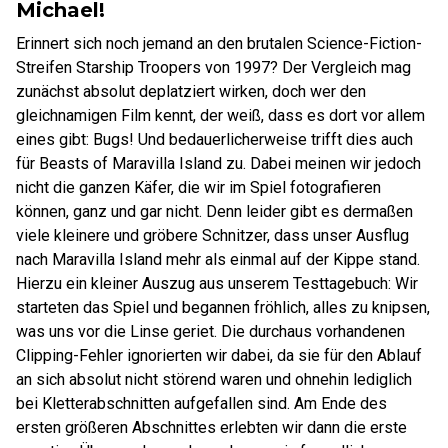
Michael!
Erinnert sich noch jemand an den brutalen Science-Fiction-
Streifen Starship Troopers von 1997? Der Vergleich mag
zunächst absolut deplatziert wirken, doch wer den
gleichnamigen Film kennt, der weiß, dass es dort vor allem
eines gibt: Bugs! Und bedauerlicherweise trifft dies auch
für Beasts of Maravilla Island zu. Dabei meinen wir jedoch
nicht die ganzen Käfer, die wir im Spiel fotografieren
können, ganz und gar nicht. Denn leider gibt es dermaßen
viele kleinere und gröbere Schnitzer, dass unser Ausflug
nach Maravilla Island mehr als einmal auf der Kippe stand.
Hierzu ein kleiner Auszug aus unserem Testtagebuch: Wir
starteten das Spiel und begannen fröhlich, alles zu knipsen,
was uns vor die Linse geriet. Die durchaus vorhandenen
Clipping-Fehler ignorierten wir dabei, da sie für den Ablauf
an sich absolut nicht störend waren und ohnehin lediglich
bei Kletterabschnitten aufgefallen sind. Am Ende des
ersten größeren Abschnittes erlebten wir dann die erste