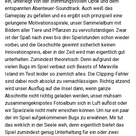
ein, unterlegt von der stimmungsvollen Optik und dem
entspannten Abenteuer-Soundtrack. Auch weiß das
Gameplay zu gefallen und es ergibt sich prinzipiell eine
gelungene Motivationsspirale, unser Sammelalbum mit
Bildern aller Tiere und Pflanzen zu vervollständigen. Zwar
ist der Spaß nach zwei bis drei Spielstunden schon wieder
vorbei, und die Geschichte gewinnt sicherlich keinen
Innovationspreis, aber in der Zeit wird man eigentlich gut
unterhalten. Zumindest theoretisch. Denn aufgrund der
vielen Bugs im Spiel verbaut sich Beasts of Maravilla
Island im Test leider so ziemlich alles. Die Clipping-Fehler
sind dabei noch absolut zu vernachlässigen. Richtig ätzend
wird unser Ausflug auf die Insel dann, wenn ganze
Abschnitte nicht richtig geladen werden, unser mühsam
zusammengeknipstes Fotoalbum sich in Luft auflöst oder
wir Spielziele nicht mehr erreichen können. Um nur ein paar
der im Spiel aufgekommenen Bugs zu erwähnen. Mir tut
das wirklich in der Seele weh, denn eigentlich bietet das
Spiel zumindest genug Unterhaltung für ein oder zwei