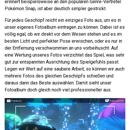
erinnert beispielsweise an den populären Genre-Vertreter
Pokémon Snap, ist aber deutlich simpler gestrickt.
Für jedes Geschöpf reicht ein einziges Foto aus, um es in
unser eigenes Fotoalbum eintragen zu können. Dabei ist es
völlig egal, ob wir direkt vor dem Wesen stehen und es im
besten Licht und perfekter Pose erwischen, oder es nur in
der Entfernung verschwommen an uns vorbeihuscht. Auf
eine Wertung unseres Fotos verzichtet das Spiel, was sehr
gut zur entspannten Ausrichtung des Spielgefühls passt.
Legen wir Wert auf eine saubere Arbeit, so können wir auch
mehrere Fotos des gleichen Geschöpfs schießen und
daraus dann das Beste auswählen. Damit sieht unser
Fotoalbum doch gleich noch viel professioneller aus.