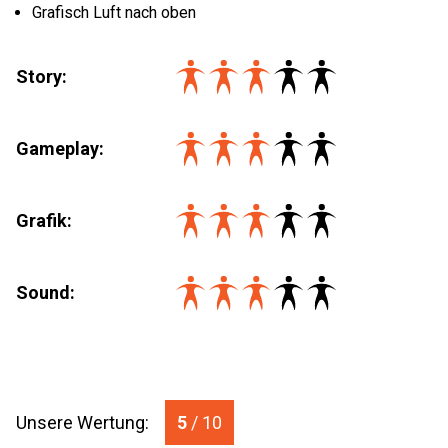
Grafisch Luft nach oben
Story:
Gameplay:
Grafik:
Sound:
Unsere Wertung:
5
/ 10