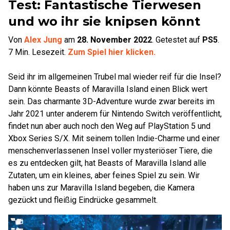
Test: Fantastische Tierwesen
und wo ihr sie knipsen könnt
Von
Alex Jung
am
28. November 2022
.
Getestet auf
PS5
.
7
Min. Lesezeit.
Zum Spiel hier klicken.
Seid ihr im allgemeinen Trubel mal wieder reif für die Insel?
Dann könnte Beasts of Maravilla Island einen Blick wert
sein. Das charmante 3D-Adventure wurde zwar bereits im
Jahr 2021 unter anderem für Nintendo Switch veröffentlicht,
findet nun aber auch noch den Weg auf PlayStation 5 und
Xbox Series S/X. Mit seinem tollen Indie-Charme und einer
menschenverlassenen Insel voller mysteriöser Tiere, die
es zu entdecken gilt, hat Beasts of Maravilla Island alle
Zutaten, um ein kleines, aber feines Spiel zu sein. Wir
haben uns zur Maravilla Island begeben, die Kamera
gezückt und fleißig Eindrücke gesammelt.