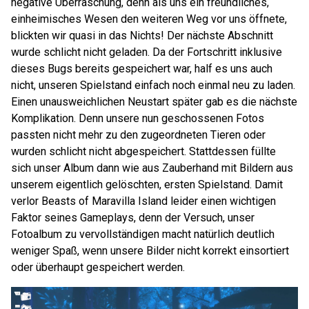
negative Überraschung, denn als uns ein freundliches,
einheimisches Wesen den weiteren Weg vor uns öffnete,
blickten wir quasi in das Nichts! Der nächste Abschnitt
wurde schlicht nicht geladen. Da der Fortschritt inklusive
dieses Bugs bereits gespeichert war, half es uns auch
nicht, unseren Spielstand einfach noch einmal neu zu laden.
Einen unausweichlichen Neustart später gab es die nächste
Komplikation. Denn unsere nun geschossenen Fotos
passten nicht mehr zu den zugeordneten Tieren oder
wurden schlicht nicht abgespeichert. Stattdessen füllte
sich unser Album dann wie aus Zauberhand mit Bildern aus
unserem eigentlich gelöschten, ersten Spielstand. Damit
verlor Beasts of Maravilla Island leider einen wichtigen
Faktor seines Gameplays, denn der Versuch, unser
Fotoalbum zu vervollständigen macht natürlich deutlich
weniger Spaß, wenn unsere Bilder nicht korrekt einsortiert
oder überhaupt gespeichert werden.