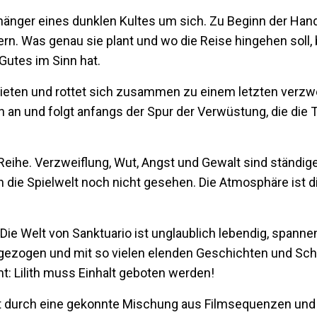
nhänger eines dunklen Kultes um sich. Zu Beginn der Hand
rn. Was genau sie plant und wo die Reise hingehen soll, b
 Gutes im Sinn hat.
bieten und rottet sich zusammen zu einem letzten verzw
en an und folgt anfangs der Spur der Verwüstung, die die
 Reihe. Verzweiflung, Wut, Angst und Gewalt sind ständige
n die Spielwelt noch nicht gesehen. Die Atmosphäre ist di
: Die Welt von Sanktuario ist unglaublich lebendig, spanne
ngezogen und mit so vielen elenden Geschichten und Sch
t: Lilith muss Einhalt geboten werden!
lt durch eine gekonnte Mischung aus Filmsequenzen und 