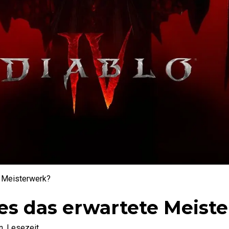
e Meisterwerk?
t es das erwartete Meis
. Lesezeit.