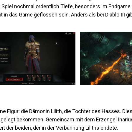
s Spiel nochmal ordentlich Tiefe, besonders im Endgame.
t in das Game geflossen sein. Anders als bei Diablo III gi
e Figur: die Dämonin Lilith, die Tochter des Hasses. Dies
e gelegt bekommen. Gemeinsam mit dem Erzengel Inarius
reit der beiden, der in der Verbannung Liliths endete.