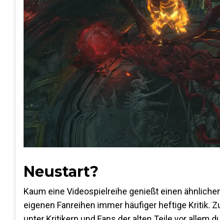
Neustart?
Kaum eine Videospielreihe genießt einen ähnlichen
eigenen Fanreihen immer häufiger heftige Kritik. Z
unter Kritikern und Fans der alten Teile vor allem