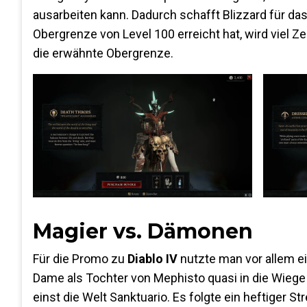
ausarbeiten kann. Dadurch schafft Blizzard für da
Obergrenze von Level 100 erreicht hat, wird viel Zei
die erwähnte Obergrenze.
Magier vs. Dämonen
Für die Promo zu
Diablo IV
nutzte man vor allem ein
Dame als Tochter von Mephisto quasi in die Wieg
einst die Welt Sanktuario. Es folgte ein heftiger St