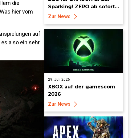
llem die
Sparking! ZERO ab sofort
 Was hier vom
erhältlich
Zur News
Anspielungen auf
 es also ein sehr
29. Juli 2026
XBOX auf der gamescom
2026
Zur News