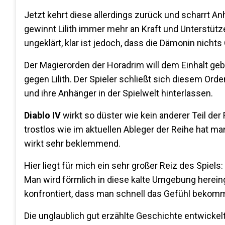
Jetzt kehrt diese allerdings zurück und scharrt A
gewinnt Lilith immer mehr an Kraft und Unterstütze
ungeklärt, klar ist jedoch, dass die Dämonin nichts
Der Magierorden der Horadrim will dem Einhalt ge
gegen Lilith. Der Spieler schließt sich diesem Ord
und ihre Anhänger in der Spielwelt hinterlassen.
Diablo IV
wirkt so düster wie kein anderer Teil der
trostlos wie im aktuellen Ableger der Reihe hat ma
wirkt sehr beklemmend.
Hier liegt für mich ein sehr großer Reiz des Spiels
Man wird förmlich in diese kalte Umgebung herei
konfrontiert, dass man schnell das Gefühl bekomm
Die unglaublich gut erzählte Geschichte entwicke