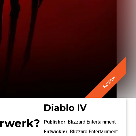
Review
Diablo IV
terwerk?
Publisher
:
Blizzard Entertainment
Entwickler
:
Blizzard Entertainment