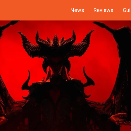
News
Reviews
Gui