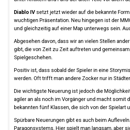
Diablo IV
setzt jetzt wieder auf die bekannte Form
wuchtigen Präsentation. Neu hingegen ist der MMO
und gleichzeitig auf einer Map unterwegs sein. Au
Abgesehen davon, dass wir an vielen Stellen ander
gibt, die von Zeit zu Zeit auftreten und gemeinsa
Spielgeschehen.
Positiv ist, dass sobald der Spieler in eine Storym
werden. Oft trifft man andere Zocker nur in Städ
Die wichtigste Neuerung ist jedoch die Möglichke
agiler an als noch im Vorgänger und macht somit d
bekannten fünf Klassen, die sich von der Spielart u
Spürbare Neuerungen gibt es auch beim Aufleveln
Paragonsystems. Hier spielt man langsam, aber sic