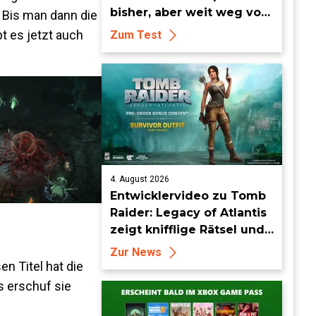
bisher, aber weit weg vom
 Bis man dann die
Meisterwerk
bt es jetzt auch
Zum Test
4. August 2026
Entwicklervideo zu Tomb
Raider: Legacy of Atlantis
zeigt knifflige Rätsel und
tückische Fallen
Zur News
en Titel hat die
 erschuf sie