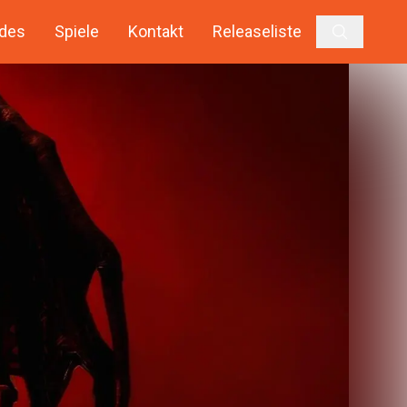
des
Spiele
Kontakt
Releaseliste