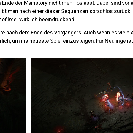
Ende der Mainstory nicht mehr loslässt. Dabei sind vor a
eibt man nach einer dieser Sequenzen sprachlos zurück.
inofilme. Wirklich beeindruckend!
hre nach dem Ende des Vorgängers. Auch wenn es viele 
erlich, um ins neueste Spiel einzusteigen. Für Neulinge ist