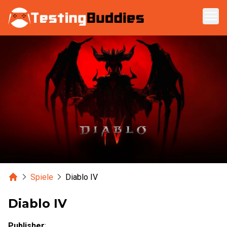
Zum Hauptinhalt springen
Home
Spiele
Diablo IV
Diablo IV
Publisher
: