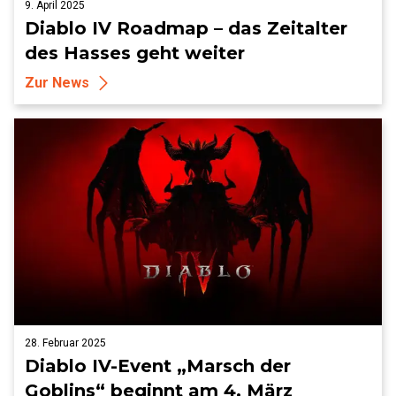
9. April 2025
Diablo IV Roadmap – das Zeitalter
des Hasses geht weiter
Zur News
28. Februar 2025
Diablo IV-Event „Marsch der
Goblins“ beginnt am 4. März