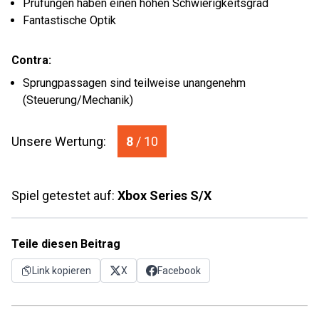
Prüfungen haben einen hohen Schwierigkeitsgrad
Fantastische Optik
Contra:
Sprungpassagen sind teilweise unangenehm
(Steuerung/Mechanik)
Unsere Wertung:
8
/ 10
Spiel getestet auf:
Xbox Series S/X
Teile diesen Beitrag
Link kopieren
X
Facebook