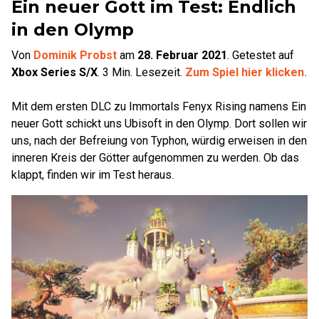
Ein neuer Gott im Test: Endlich
in den Olymp
Von
Dominik Probst
am
28. Februar 2021
.
Getestet auf
Xbox Series S/X
.
3
Min. Lesezeit.
Zum Spiel hier klicken.
Mit dem ersten DLC zu Immortals Fenyx Rising namens Ein
neuer Gott schickt uns Ubisoft in den Olymp. Dort sollen wir
uns, nach der Befreiung von Typhon, würdig erweisen in den
inneren Kreis der Götter aufgenommen zu werden. Ob das
klappt, finden wir im Test heraus.