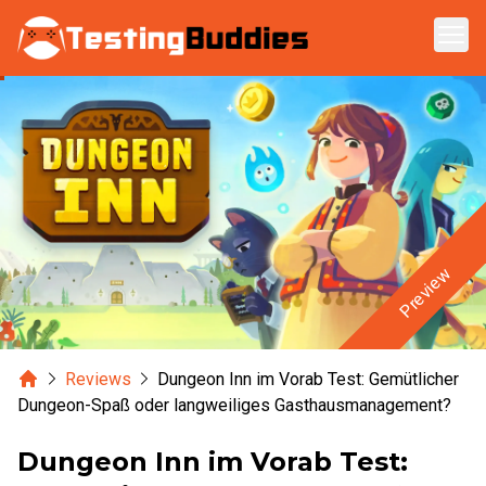
Zum Hauptinhalt springen
Preview
Home
Reviews
Dungeon Inn im Vorab Test: Gemütlicher
Dungeon-Spaß oder langweiliges Gasthausmanagement?
Dungeon Inn im Vorab Test: