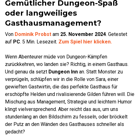
Gemütlicher Dungeon-Spaß
oder langweiliges
Gasthausmanagement?
Von
Dominik Probst
am
25. November 2024
.
Getestet
auf
PC
.
5
Min. Lesezeit.
Zum Spiel hier klicken.
Wenn Abenteurer müde von Dungeon-Kämpfen
zurückkehren, wo landen sie? Richtig, in einem Gasthaus.
Und genau da setzt
Dungeon Inn
an. Statt Monster zu
verprügeln, schlüpfen wir in die Rolle von Sara, einer
gewieften Gastwirtin, die das perfekte Gasthaus für
erschöpfte Helden und rivalisierende Gilden führen will. Die
Mischung aus Management, Strategie und leichtem Humor
klingt vielversprechend. Aber reicht das aus, um uns
stundenlang an den Bildschirm zu fesseln, oder bröckelt
der Putz an den Wänden des Gasthauses schneller als
gedacht?