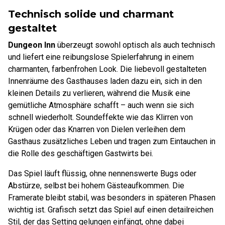
Technisch solide und charmant
gestaltet
Dungeon Inn
überzeugt sowohl optisch als auch technisch
und liefert eine reibungslose Spielerfahrung in einem
charmanten, farbenfrohen Look. Die liebevoll gestalteten
Innenräume des Gasthauses laden dazu ein, sich in den
kleinen Details zu verlieren, während die Musik eine
gemütliche Atmosphäre schafft – auch wenn sie sich
schnell wiederholt. Soundeffekte wie das Klirren von
Krügen oder das Knarren von Dielen verleihen dem
Gasthaus zusätzliches Leben und tragen zum Eintauchen in
die Rolle des geschäftigen Gastwirts bei.
Das Spiel läuft flüssig, ohne nennenswerte Bugs oder
Abstürze, selbst bei hohem Gästeaufkommen. Die
Framerate bleibt stabil, was besonders in späteren Phasen
wichtig ist. Grafisch setzt das Spiel auf einen detailreichen
Stil, der das Setting gelungen einfängt, ohne dabei