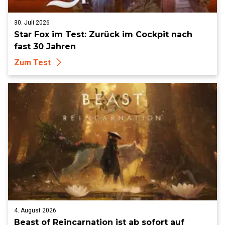
30. Juli 2026
Star Fox im Test: Zurück im Cockpit nach
fast 30 Jahren
Zum Test
4. August 2026
Beast of Reincarnation ist ab sofort auf