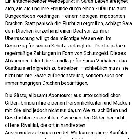
Ein entscheidender Wendepunkt in Saras Leben ereignet
sich, als sie und ihre Freunde durch einen Zufall bis zum
Dungeonboss vordringen – einem riesigen, imposanten
Drachen. Statt panisch die Flucht zu ergreifen, schlägt Sara
dem Drachen kurzerhand einen Deal vor. Zu ihrer
Überraschung willigt das mächtige Wesen ein: Im
Gegenzug für seinen Schutz verlangt der Drache jedoch
regelmäßige Zahlungen in Form von Schutzgeld. Dieses
Abkommen bildet die Grundlage für Saras Vorhaben, das
Gasthaus erfolgreich zu betreiben – schließlich muss sie
nicht nur ihre Gäste zufriedenstellen, sondern auch den
immer hungrigen Drachen besänftigen.
Die Gäste, allesamt Abenteurer aus unterschiedlichen
Gilden, bringen ihre eigenen Persönlichkeiten und Macken
mit. Sie sind jedoch nicht nur da, um Ale zu schlürfen und
Geschichten zu erzählen: Zwischen den Gilden herrscht
offene Rivalität, die oft in handfesten
Auseinandersetzungen endet. Wir können diese Konflikte