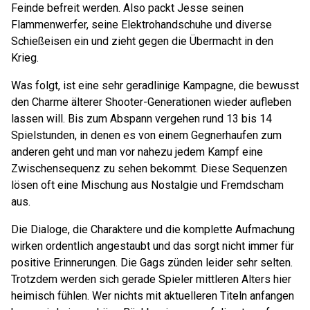
Feinde befreit werden. Also packt Jesse seinen
Flammenwerfer, seine Elektrohandschuhe und diverse
Schießeisen ein und zieht gegen die Übermacht in den
Krieg.
Was folgt, ist eine sehr geradlinige Kampagne, die bewusst
den Charme älterer Shooter-Generationen wieder aufleben
lassen will. Bis zum Abspann vergehen rund 13 bis 14
Spielstunden, in denen es von einem Gegnerhaufen zum
anderen geht und man vor nahezu jedem Kampf eine
Zwischensequenz zu sehen bekommt. Diese Sequenzen
lösen oft eine Mischung aus Nostalgie und Fremdscham
aus.
Die Dialoge, die Charaktere und die komplette Aufmachung
wirken ordentlich angestaubt und das sorgt nicht immer für
positive Erinnerungen. Die Gags zünden leider sehr selten.
Trotzdem werden sich gerade Spieler mittleren Alters hier
heimisch fühlen. Wer nichts mit aktuelleren Titeln anfangen