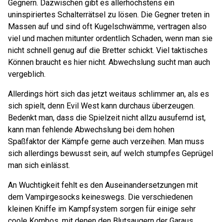
Gegnern. Dazwischen gibt es allerhöchstens ein
uninspiriertes Schalterrätsel zu lösen. Die Gegner treten in
Massen auf und sind oft Kugelschwämme, vertragen also
viel und machen mitunter ordentlich Schaden, wenn man sie
nicht schnell genug auf die Bretter schickt. Viel taktisches
Können braucht es hier nicht. Abwechslung sucht man auch
vergeblich.
Allerdings hört sich das jetzt weitaus schlimmer an, als es
sich spielt, denn Evil West kann durchaus überzeugen.
Bedenkt man, dass die Spielzeit nicht allzu ausufernd ist,
kann man fehlende Abwechslung bei dem hohen
Spaßfaktor der Kämpfe gerne auch verzeihen. Man muss
sich allerdings bewusst sein, auf welch stumpfes Geprügel
man sich einlässt.
An Wuchtigkeit fehlt es den Auseinandersetzungen mit
dem Vampirgesocks keineswegs. Die verschiedenen
kleinen Kniffe im Kampfsystem sorgen für einige sehr
coole Kombos, mit denen den Blutsaugern der Garaus