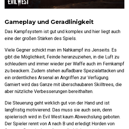
Gameplay und Geradlinigkeit
Das Kampfsystem ist gut und komplex und hier liegt auch
eine der großen Stärken des Spiels.
Viele Gegner schickt man im Nahkampf ins Jenseits. Es
gibt die Möglichkeit, Feinde heranzuziehen, in die Luft zu
schleudern und immer wieder per Waffe auch im Fernkampf
zu beackern. Zudem stehen aufladbare Spezialattacken und
ein ordentliches Arsenal an Angriffen zur Verfügung.
Garniert wird das Ganze mit überschaubaren Skilltrees, die
aber nützliche Verbesserungen bereithalten.
Die Steuerung geht wirklich gut von der Hand und ist
langfristig motivierend. Das muss sie auch sein, denn
spielerisch wird in Evil West kaum Abwechslung geboten.
Der Spieler rennt von A nach B und erledigt Horden von