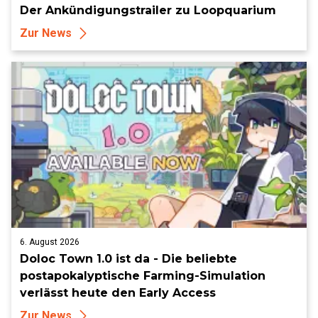
Der Ankündigungstrailer zu Loopquarium
Zur News
6. August 2026
Doloc Town 1.0 ist da - Die beliebte
postapokalyptische Farming-Simulation
verlässt heute den Early Access
Zur News