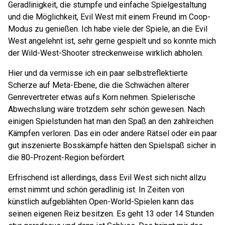
Geradlinigkeit, die stumpfe und einfache Spielgestaltung
und die Möglichkeit, Evil West mit einem Freund im Coop-
Modus zu genießen. Ich habe viele der Spiele, an die Evil
West angelehnt ist, sehr gerne gespielt und so konnte mich
der Wild-West-Shooter streckenweise wirklich abholen.
Hier und da vermisse ich ein paar selbstreflektierte
Scherze auf Meta-Ebene, die die Schwächen älterer
Genrevertreter etwas aufs Korn nehmen. Spielerische
Abwechslung wäre trotzdem sehr schön gewesen. Nach
einigen Spielstunden hat man den Spaß an den zahlreichen
Kämpfen verloren. Das ein oder andere Rätsel oder ein paar
gut inszenierte Bosskämpfe hätten den Spielspaß sicher in
die 80-Prozent-Region befördert.
Erfrischend ist allerdings, dass Evil West sich nicht allzu
ernst nimmt und schön geradlinig ist. In Zeiten von
künstlich aufgeblähten Open-World-Spielen kann das
seinen eigenen Reiz besitzen. Es geht 13 oder 14 Stunden