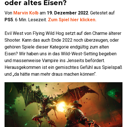
oder altes Eisen?
Von
Marvin Kolb
am
19. Dezember 2022
.
Getestet auf
PS5
.
6
Min. Lesezeit.
Zum Spiel hier klicken.
Evil West von Flying Wild Hog setzt auf den Charme älterer
Shooter. Kann das auch Ende 2022 noch überzeugen, oder
gehören Spiele dieser Kategorie endgültig zum alten
Eisen? Wir haben uns in das Wild-West-Setting begeben
und massenweise Vampire ins Jenseits befördert.
Herausgekommen ist ein gemischtes Gefühl aus Spielspaß
und „da hätte man mehr draus machen können“.