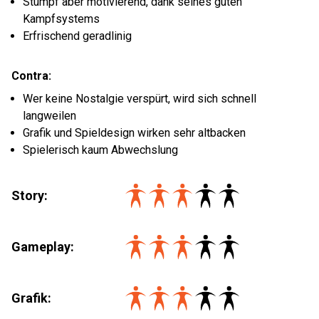
Stumpf aber motivierend, dank seines guten
Kampfsystems
Erfrischend geradlinig
Contra:
Wer keine Nostalgie verspürt, wird sich schnell
langweilen
Grafik und Spieldesign wirken sehr altbacken
Spielerisch kaum Abwechslung
Story:
Gameplay:
Grafik: