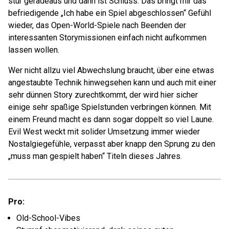
stur geradeaus und dann ist Schluss. Das bringt mir das
befriedigende „Ich habe ein Spiel abgeschlossen“ Gefühl
wieder, das Open-World-Spiele nach Beenden der
interessanten Storymissionen einfach nicht aufkommen
lassen wollen.
Wer nicht allzu viel Abwechslung braucht, über eine etwas
angestaubte Technik hinwegsehen kann und auch mit einer
sehr dünnen Story zurechtkommt, der wird hier sicher
einige sehr spaßige Spielstunden verbringen können. Mit
einem Freund macht es dann sogar doppelt so viel Laune.
Evil West weckt mit solider Umsetzung immer wieder
Nostalgiegefühle, verpasst aber knapp den Sprung zu den
„muss man gespielt haben“ Titeln dieses Jahres.
Pro:
Old-School-Vibes