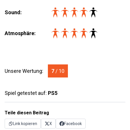
Sound:
Atmosphäre:
Unsere Wertung:
7
/ 10
Spiel getestet auf:
PS5
Teile diesen Beitrag
Link kopieren
X
Facebook