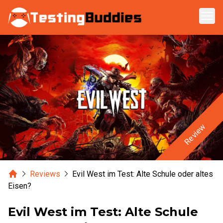
Zum Hauptinhalt springen
Review
Home
Reviews
Evil West im Test: Alte Schule oder altes
Eisen?
Evil West im Test: Alte Schule