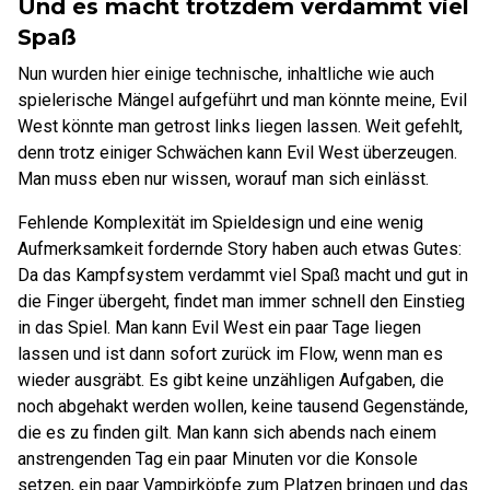
Und es macht trotzdem verdammt viel
Spaß
Nun wurden hier einige technische, inhaltliche wie auch
spielerische Mängel aufgeführt und man könnte meine, Evil
West könnte man getrost links liegen lassen. Weit gefehlt,
denn trotz einiger Schwächen kann Evil West überzeugen.
Man muss eben nur wissen, worauf man sich einlässt.
Fehlende Komplexität im Spieldesign und eine wenig
Aufmerksamkeit fordernde Story haben auch etwas Gutes:
Da das Kampfsystem verdammt viel Spaß macht und gut in
die Finger übergeht, findet man immer schnell den Einstieg
in das Spiel. Man kann Evil West ein paar Tage liegen
lassen und ist dann sofort zurück im Flow, wenn man es
wieder ausgräbt. Es gibt keine unzähligen Aufgaben, die
noch abgehakt werden wollen, keine tausend Gegenstände,
die es zu finden gilt. Man kann sich abends nach einem
anstrengenden Tag ein paar Minuten vor die Konsole
setzen, ein paar Vampirköpfe zum Platzen bringen und das