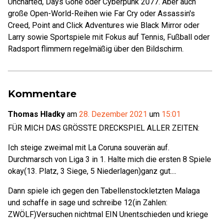
Uncharted, Days Gone oder Cyberpunk 2077. Aber auch
große Open-World-Reihen wie Far Cry oder Assassin's
Creed, Point and Click Adventures wie Black Mirror oder
Larry sowie Sportspiele mit Fokus auf Tennis, Fußball oder
Radsport flimmern regelmäßig über den Bildschirm.
Kommentare
Thomas Hladky
am
28. Dezember 2021
um
15:01
FÜR MICH DAS GRÖSSTE DRECKSPIEL ALLER ZEITEN:
Ich steige zweimal mit La Coruna souverän auf.
Durchmarsch von Liga 3 in 1. Halte mich die ersten 8 Spiele
okay(13. Platz, 3 Siege, 5 Niederlagen)ganz gut....
Dann spiele ich gegen den Tabellenstockletzten Malaga
und schaffe in sage und schreibe 12(in Zahlen:
ZWÖLF)Versuchen nichtmal EIN Unentschieden und kriege