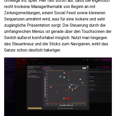
Umwege ins Spiel. Hier fällt sofort auf, dass die eigentlich
recht trockene Managerthematik von Beginn an mit
Zeitungsmeldungen, einem Social Feed sowie kleineren
Sequenzen umrahmt wird, was für eine lockere und sehr
zugängliche Präsentation sorgt. Die Steuerung durch die
umfangreichen Menüs ist gerade über den Touchscreen der
Switch äußerst komfortabel möglich. Nutzt man hingegen
das Steuerkreuz und die Sticks zum Navigieren, wirkt das
Ganze schon deutlich hakeliger.