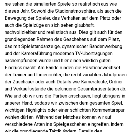
nie sahen die simulierten Spiele so realistisch aus wie
dieses Jahr. Sowohl die Stadionatmosphäre, als auch die
Bewegung der Spieler, das Verhalten auf dem Platz oder
auch die Spielzüge an sich sehen glaubhaft,
nachvollziehbar und realistisch aus. Dies gilt auch für den
grundlegenden Rahmen des Geschehens auf dem Platz,
das mit Spielstandanzeige, dynamischer Bandenwerbung
und der Kameraführung modernen TV-Übertragungen
nachempfunden wurde und hier einen wirklich guten
Eindruck macht. Am Rande runden die Positionswechsel
der Trainer und Linienrichter, die recht variablen Jubelposen
der Zuschauer oder auch Details wie Kameraleute, Ordner
und Verkaufsstände die gelungene Gesamtpräsentation ab.
Wie und ob wir uns die Partien anschauen, liegt übrigens in
unserer Hand, sodass wir zwischen dem gesamten Spiel,
wichtigen Highlights oder einer schlichten Kommentarspur
wählen dürfen. Während der Matches können wir auf
verschiedene Arten ins Spielgeschehen eingreifen, indem
wir die grundlegende Taktik ändern, Details des