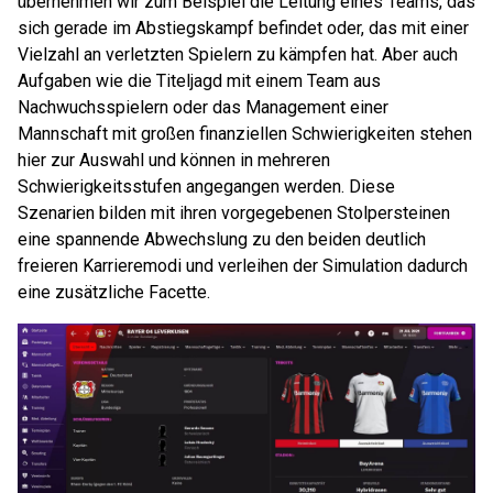
übernehmen wir zum Beispiel die Leitung eines Teams, das
sich gerade im Abstiegskampf befindet oder, das mit einer
Vielzahl an verletzten Spielern zu kämpfen hat. Aber auch
Aufgaben wie die Titeljagd mit einem Team aus
Nachwuchsspielern oder das Management einer
Mannschaft mit großen finanziellen Schwierigkeiten stehen
hier zur Auswahl und können in mehreren
Schwierigkeitsstufen angegangen werden. Diese
Szenarien bilden mit ihren vorgegebenen Stolpersteinen
eine spannende Abwechslung zu den beiden deutlich
freieren Karrieremodi und verleihen der Simulation dadurch
eine zusätzliche Facette.