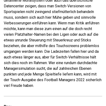
detaillierte Moralsystem oder auch das übersichtliche
Datencenter zeigen, dass man Switch-Versionen von
Sportspielen nicht zwingend stiefmütterlich behandeln
muss, sondern sich auch hier Mühe geben und sinnvolle
Verbesserungen einführen kann. Wenn man Kritik anführen
möchte, kann man diese zum einen auf die doch recht
vielen Platzhalter-Namen bei den Ligen oder auch auf die
etwas unrunde Steuerung mit Steuerkreuz und Sticks
beziehen, die aber mithilfe des Touchscreens problemlos
umgangen werden kann. Die Ladezeiten fallen hier und da
auch etwas länger aus, aber für Switch-Verhältnisse hält
sich dies noch im Rahmen. Wer eine rundum durchdachte
Managersimulation sucht, die auf zahlreichen Ebenen
punkten und jede Menge Spieltiefe liefern kann, wird mit
der Touch-Ausgabe des Football Managers 2022 sicherlich
viel Freude haben.