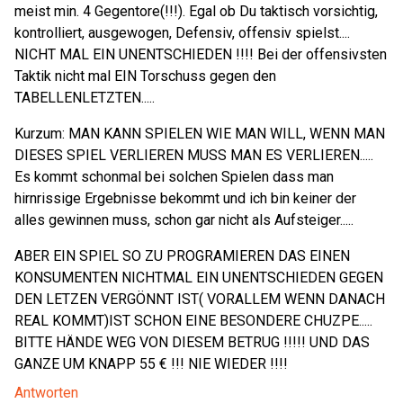
meist min. 4 Gegentore(!!!). Egal ob Du taktisch vorsichtig,
kontrolliert, ausgewogen, Defensiv, offensiv spielst....
NICHT MAL EIN UNENTSCHIEDEN !!!! Bei der offensivsten
Taktik nicht mal EIN Torschuss gegen den
TABELLENLETZTEN.....
Kurzum: MAN KANN SPIELEN WIE MAN WILL, WENN MAN
DIESES SPIEL VERLIEREN MUSS MAN ES VERLIEREN.....
Es kommt schonmal bei solchen Spielen dass man
hirnrissige Ergebnisse bekommt und ich bin keiner der
alles gewinnen muss, schon gar nicht als Aufsteiger.....
ABER EIN SPIEL SO ZU PROGRAMIEREN DAS EINEN
KONSUMENTEN NICHTMAL EIN UNENTSCHIEDEN GEGEN
DEN LETZEN VERGÖNNT IST( VORALLEM WENN DANACH
REAL KOMMT)IST SCHON EINE BESONDERE CHUZPE.....
BITTE HÄNDE WEG VON DIESEM BETRUG !!!!! UND DAS
GANZE UM KNAPP 55 € !!! NIE WIEDER !!!!
Antworten