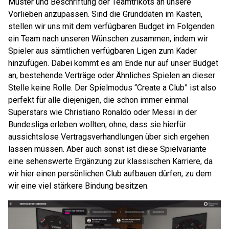
Muster und Beschriftung der Teamtrikots an unsere
Vorlieben anzupassen. Sind die Grunddaten im Kasten,
stellen wir uns mit dem verfügbaren Budget im Folgenden
ein Team nach unseren Wünschen zusammen, indem wir
Spieler aus sämtlichen verfügbaren Ligen zum Kader
hinzufügen. Dabei kommt es am Ende nur auf unser Budget
an, bestehende Verträge oder Ähnliches Spielen an dieser
Stelle keine Rolle. Der Spielmodus “Create a Club” ist also
perfekt für alle diejenigen, die schon immer einmal
Superstars wie Christiano Ronaldo oder Messi in der
Bundesliga erleben wollten, ohne, dass sie hierfür
aussichtslose Vertragsverhandlungen über sich ergehen
lassen müssen. Aber auch sonst ist diese Spielvariante
eine sehenswerte Ergänzung zur klassischen Karriere, da
wir hier einen persönlichen Club aufbauen dürfen, zu dem
wir eine viel stärkere Bindung besitzen.