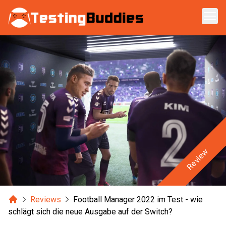
Zum Hauptinhalt springen
Review
Home
Reviews
Football Manager 2022 im Test - wie
schlägt sich die neue Ausgabe auf der Switch?