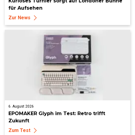
Kurioses Turnier sorgt auf Londoner Bühne
für Aufsehen
Zur News
6. August 2026
EPOMAKER Glyph im Test: Retro trifft
Zukunft
Zum Test