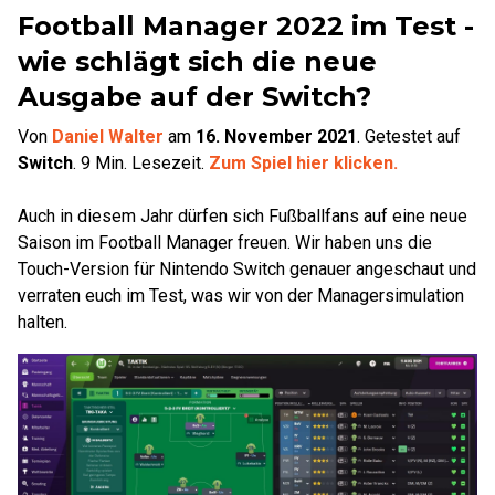
Football Manager 2022 im Test -
wie schlägt sich die neue
Ausgabe auf der Switch?
Von
Daniel Walter
am
16. November 2021
.
Getestet auf
Switch
.
9
Min. Lesezeit.
Zum Spiel hier klicken.
Auch in diesem Jahr dürfen sich Fußballfans auf eine neue
Saison im Football Manager freuen. Wir haben uns die
Touch-Version für Nintendo Switch genauer angeschaut und
verraten euch im Test, was wir von der Managersimulation
halten.