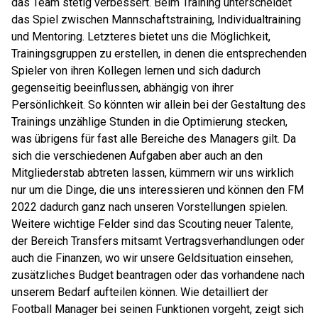
das Team stetig verbessert. Beim Training unterscheidet
das Spiel zwischen Mannschaftstraining, Individualtraining
und Mentoring. Letzteres bietet uns die Möglichkeit,
Trainingsgruppen zu erstellen, in denen die entsprechenden
Spieler von ihren Kollegen lernen und sich dadurch
gegenseitig beeinflussen, abhängig von ihrer
Persönlichkeit. So könnten wir allein bei der Gestaltung des
Trainings unzählige Stunden in die Optimierung stecken,
was übrigens für fast alle Bereiche des Managers gilt. Da
sich die verschiedenen Aufgaben aber auch an den
Mitgliederstab abtreten lassen, kümmern wir uns wirklich
nur um die Dinge, die uns interessieren und können den FM
2022 dadurch ganz nach unseren Vorstellungen spielen.
Weitere wichtige Felder sind das Scouting neuer Talente,
der Bereich Transfers mitsamt Vertragsverhandlungen oder
auch die Finanzen, wo wir unsere Geldsituation einsehen,
zusätzliches Budget beantragen oder das vorhandene nach
unserem Bedarf aufteilen können. Wie detailliert der
Football Manager bei seinen Funktionen vorgeht, zeigt sich